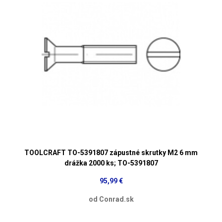
TOOLCRAFT TO-5391807 zápustné skrutky M2 6 mm
drážka 2000 ks; TO-5391807
95,99 €
od Conrad.sk