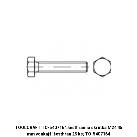
TOOLCRAFT TO-5407164 šesťhranná skrutka M24 45
mm vonkajší šesťhran 25 ks; TO-5407164