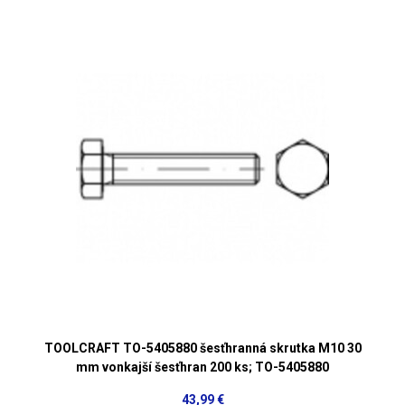
TOOLCRAFT TO-5405880 šesťhranná skrutka M10 30
mm vonkajší šesťhran 200 ks; TO-5405880
43,99 €