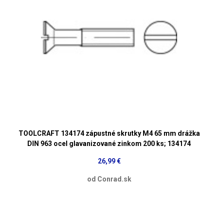
TOOLCRAFT 134174 zápustné skrutky M4 65 mm drážka
DIN 963 ocel glavanizované zinkom 200 ks; 134174
26,99 €
od Conrad.sk