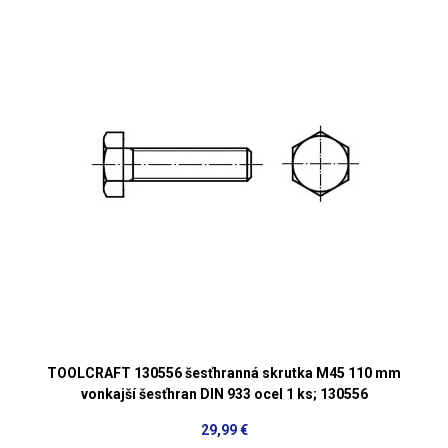
TOOLCRAFT 130556 šesťhranná skrutka M45 110 mm
vonkajší šesťhran DIN 933 ocel 1 ks; 130556
29,99 €