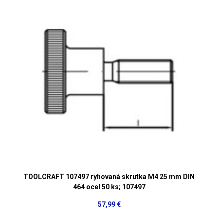
TOOLCRAFT 107497 ryhovaná skrutka M4 25 mm DIN
464 ocel 50 ks; 107497
57,99 €