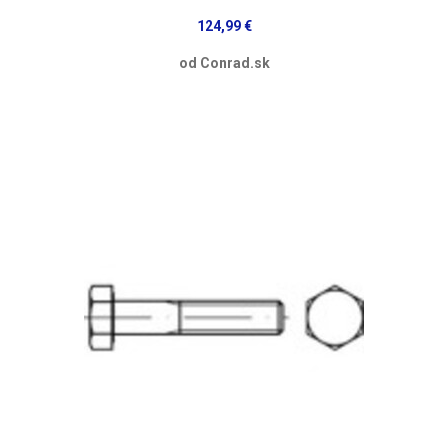
124,99 €
od Conrad.sk