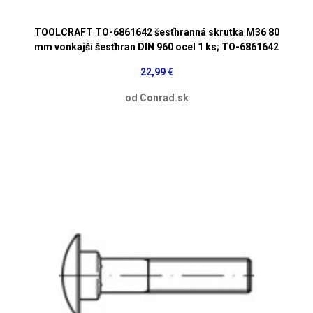
TOOLCRAFT TO-6861642 šesťhranná skrutka M36 80
mm vonkajší šesťhran DIN 960 ocel 1 ks; TO-6861642
22,99 €
od Conrad.sk