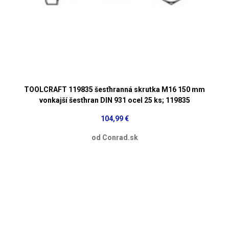
TOOLCRAFT 119835 šesťhranná skrutka M16 150 mm
vonkajší šesťhran DIN 931 ocel 25 ks; 119835
104,99 €
od Conrad.sk