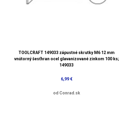
TOOLCRAFT 149033 zápustné skrutky M6 12 mm
vnútorný šesťhran ocel glavanizované zinkom 100 ks;
149033
6,99 €
od Conrad.sk