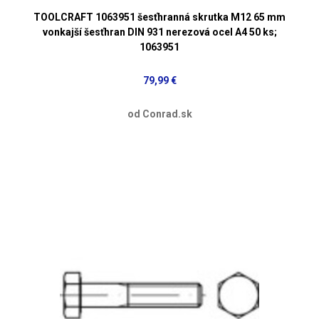
TOOLCRAFT 1063951 šesťhranná skrutka M12 65 mm
vonkajší šesťhran DIN 931 nerezová ocel A4 50 ks;
1063951
79,99 €
od Conrad.sk