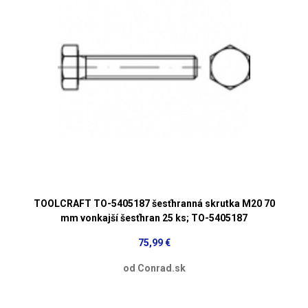
TOOLCRAFT TO-5405187 šesťhranná skrutka M20 70
mm vonkajší šesťhran 25 ks; TO-5405187
75,99 €
od Conrad.sk