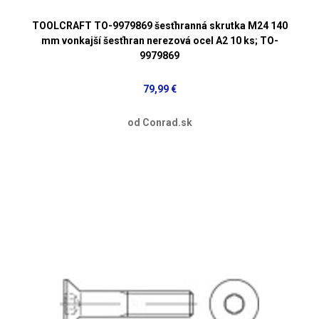
TOOLCRAFT TO-9979869 šesťhranná skrutka M24 140
mm vonkajší šesťhran nerezová ocel A2 10 ks; TO-
9979869
79,99 €
od Conrad.sk