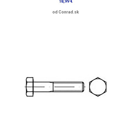
18,99 €
od Conrad.sk