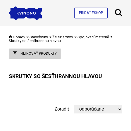
PRIDAŤ ESHOP
Domov
Stavebniny
Železiarstvo
Spojovací materiál
Skrutky so šesťhrannou hlavou
FILTROVAŤ PRODUKTY
SKRUTKY SO ŠESŤHRANNOU HLAVOU
Zoradiť