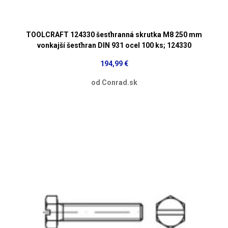
TOOLCRAFT 124330 šesťhranná skrutka M8 250 mm
vonkajší šesťhran DIN 931 ocel 100 ks; 124330
194,99 €
od Conrad.sk