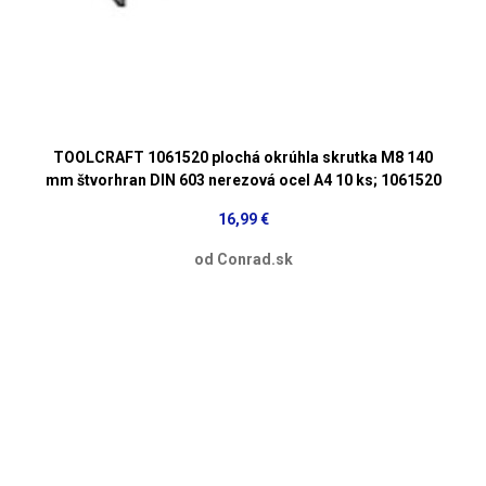
TOOLCRAFT 1061520 plochá okrúhla skrutka M8 140
mm štvorhran DIN 603 nerezová ocel A4 10 ks; 1061520
16,99 €
od Conrad.sk