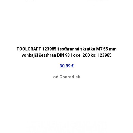
TOOLCRAFT 123985 šesťhranná skrutka M7 55 mm
vonkajší šesťhran DIN 931 ocel 200 ks; 123985
30,99 €
od Conrad.sk