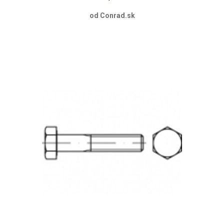
od Conrad.sk