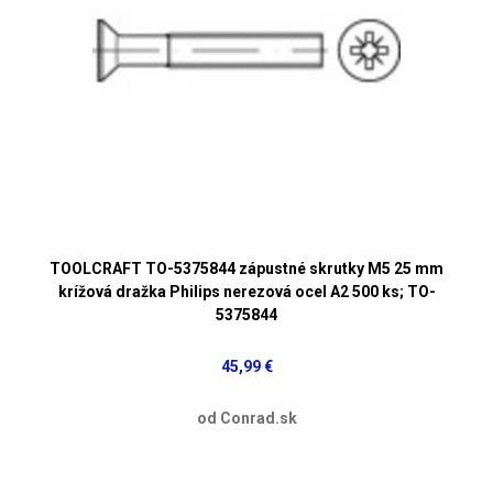
TOOLCRAFT TO-5375844 zápustné skrutky M5 25 mm
krížová dražka Philips nerezová ocel A2 500 ks; TO-
5375844
45,99 €
od Conrad.sk