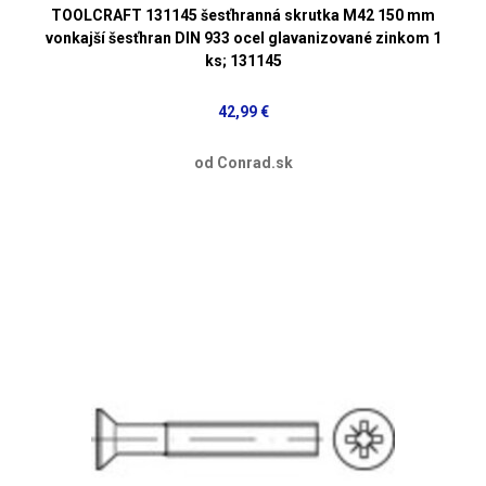
TOOLCRAFT 131145 šesťhranná skrutka M42 150 mm
vonkajší šesťhran DIN 933 ocel glavanizované zinkom 1
ks; 131145
42,99 €
od Conrad.sk