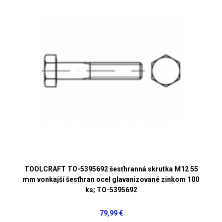
TOOLCRAFT TO-5395692 šesťhranná skrutka M12 55
mm vonkajší šesťhran ocel glavanizované zinkom 100
ks; TO-5395692
79,99 €