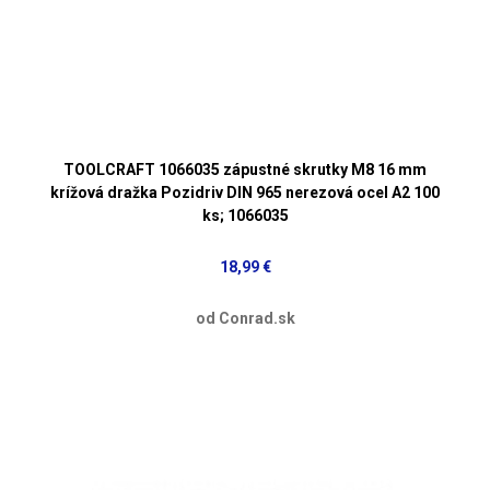
TOOLCRAFT 1066035 zápustné skrutky M8 16 mm
krížová dražka Pozidriv DIN 965 nerezová ocel A2 100
ks; 1066035
18,99 €
od Conrad.sk