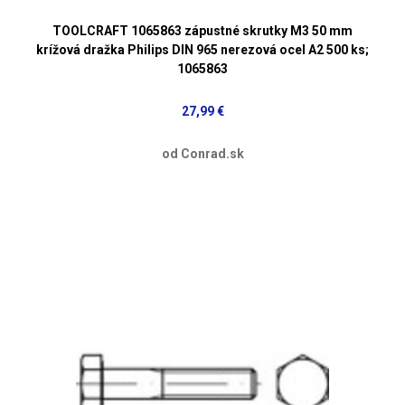
TOOLCRAFT 1065863 zápustné skrutky M3 50 mm
krížová dražka Philips DIN 965 nerezová ocel A2 500 ks;
1065863
27,99 €
od Conrad.sk