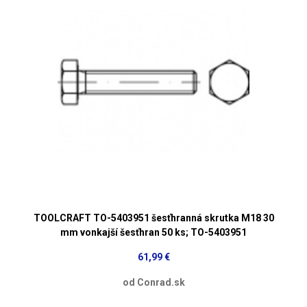
TOOLCRAFT TO-5403951 šesťhranná skrutka M18 30
mm vonkajší šesťhran 50 ks; TO-5403951
61,99 €
od Conrad.sk