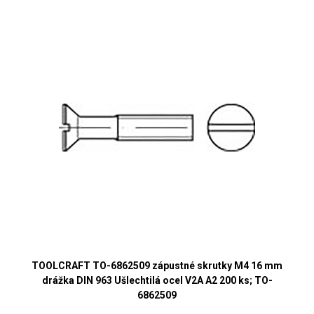
TOOLCRAFT TO-6862509 zápustné skrutky M4 16 mm
drážka DIN 963 Ušlechtilá ocel V2A A2 200 ks; TO-
6862509