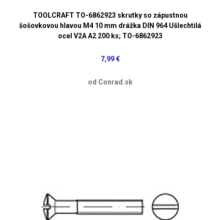
TOOLCRAFT TO-6862923 skrutky so zápustnou
šošovkovou hlavou M4 10 mm drážka DIN 964 Ušlechtilá
ocel V2A A2 200 ks; TO-6862923
7,99 €
od Conrad.sk