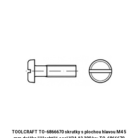
TOOLCRAFT TO-6866670 skrutky s plochou hlavou M4 5