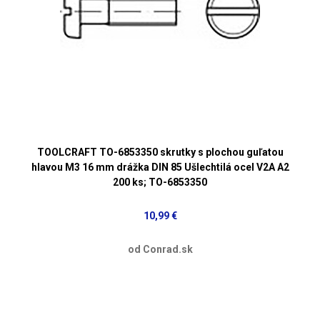
TOOLCRAFT TO-6853350 skrutky s plochou guľatou
hlavou M3 16 mm drážka DIN 85 Ušlechtilá ocel V2A A2
200 ks; TO-6853350
10,99 €
od Conrad.sk