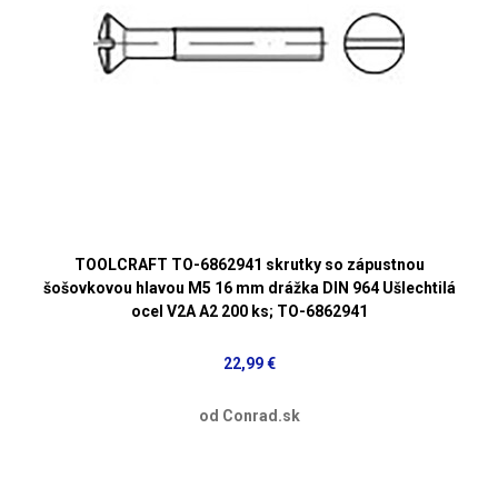
TOOLCRAFT TO-6862941 skrutky so zápustnou
šošovkovou hlavou M5 16 mm drážka DIN 964 Ušlechtilá
ocel V2A A2 200 ks; TO-6862941
22,99 €
od Conrad.sk