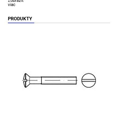
Zobraziť
viac
PRODUKTY