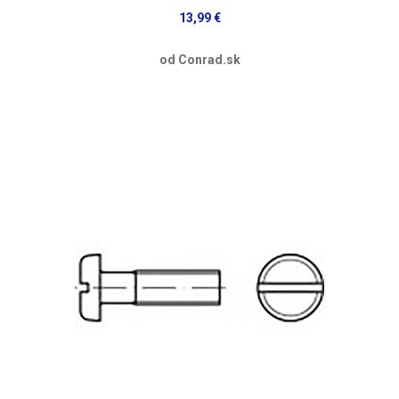
13,99 €
od Conrad.sk