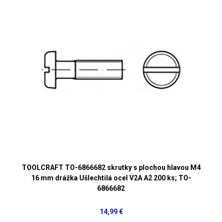
TOOLCRAFT TO-6866682 skrutky s plochou hlavou M4
16 mm drážka Ušlechtilá ocel V2A A2 200 ks; TO-
6866682
14,99 €