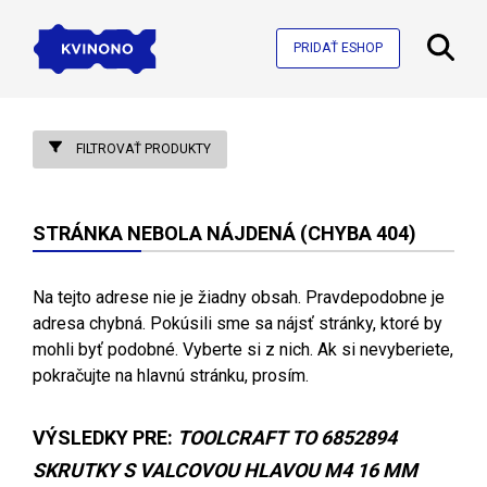
PRIDAŤ ESHOP
FILTROVAŤ PRODUKTY
STRÁNKA NEBOLA NÁJDENÁ (CHYBA 404)
Na tejto adrese nie je žiadny obsah. Pravdepodobne je
adresa chybná. Pokúsili sme sa nájsť stránky, ktoré by
mohli byť podobné. Vyberte si z nich. Ak si nevyberiete,
pokračujte na hlavnú stránku, prosím.
VÝSLEDKY PRE:
TOOLCRAFT TO 6852894
SKRUTKY S VALCOVOU HLAVOU M4 16 MM