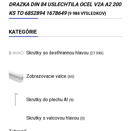
DRAZKA DIN 84 USLECHTILA OCEL V2A A2 200
KS TO 6852894 1678649
(9 984 VÝSLEDKOV)
KATEGÓRIE
Skrutky so šesťhrannou hlavou
(27 393)
Zobrazovacie valce
(65)
Skrutky do plechu Al
(9)
Skrutky s valcovou hlavou
(0)