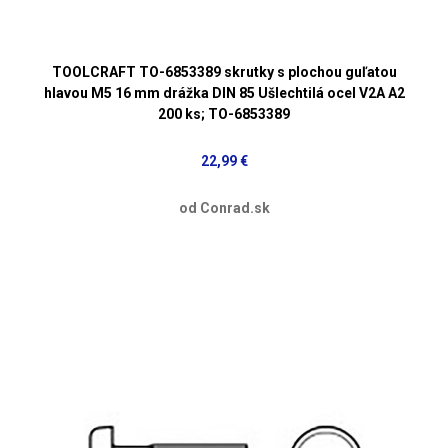
TOOLCRAFT TO-6853389 skrutky s plochou guľatou
hlavou M5 16 mm drážka DIN 85 Ušlechtilá ocel V2A A2
200 ks; TO-6853389
22,99 €
od Conrad.sk