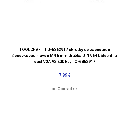
TOOLCRAFT TO-6862917 skrutky so zápustnou
šošovkovou hlavou M4 6 mm drážka DIN 964 Ušlechtilá
ocel V2A A2 200 ks; TO-6862917
7,99 €
od Conrad.sk