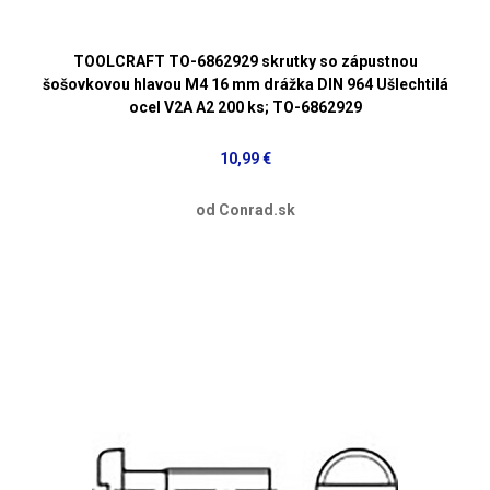
TOOLCRAFT TO-6862929 skrutky so zápustnou
šošovkovou hlavou M4 16 mm drážka DIN 964 Ušlechtilá
ocel V2A A2 200 ks; TO-6862929
10,99 €
od Conrad.sk