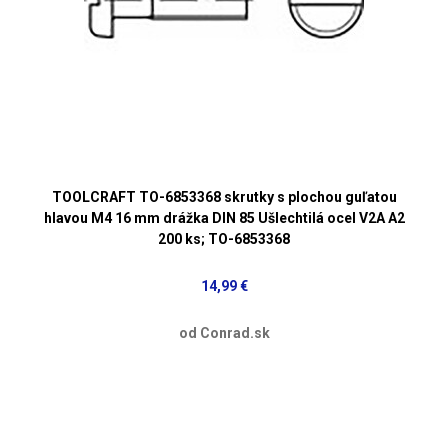
TOOLCRAFT TO-6853368 skrutky s plochou guľatou
hlavou M4 16 mm drážka DIN 85 Ušlechtilá ocel V2A A2
200 ks; TO-6853368
14,99 €
od Conrad.sk