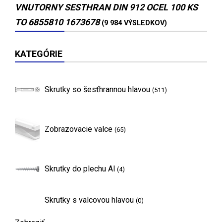
VNUTORNY SESTHRAN DIN 912 OCEL 100 KS
TO 6855810 1673678
(9 984 VÝSLEDKOV)
KATEGÓRIE
Skrutky so šesťhrannou hlavou
(511)
Zobrazovacie valce
(65)
Skrutky do plechu Al
(4)
Skrutky s valcovou hlavou
(0)