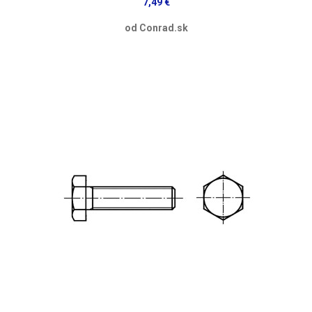
7,49 €
od Conrad.sk