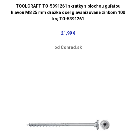
TOOLCRAFT TO-5391261 skrutky s plochou guľatou
hlavou M8 25 mm drážka ocel glavanizované zinkom 100
ks; TO-5391261
21,99 €
od Conrad.sk