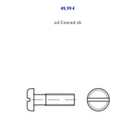
49,99 €
od Conrad.sk