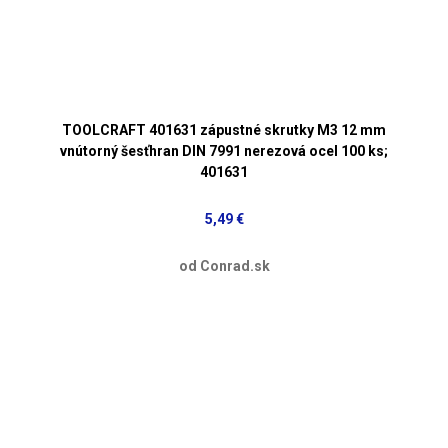
TOOLCRAFT 401631 zápustné skrutky M3 12 mm
vnútorný šesťhran DIN 7991 nerezová ocel 100 ks;
401631
5,49 €
od Conrad.sk