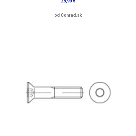
28,99 €
od Conrad.sk