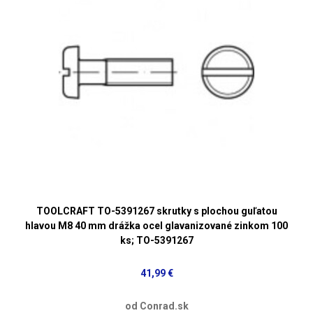
TOOLCRAFT TO-5391267 skrutky s plochou guľatou
hlavou M8 40 mm drážka ocel glavanizované zinkom 100
ks; TO-5391267
41,99 €
od Conrad.sk