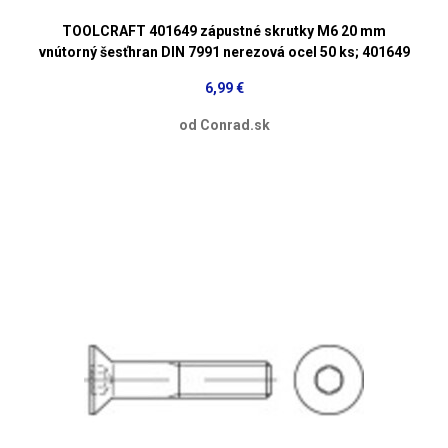
TOOLCRAFT 401649 zápustné skrutky M6 20 mm
vnútorný šesťhran DIN 7991 nerezová ocel 50 ks; 401649
6,99 €
od Conrad.sk