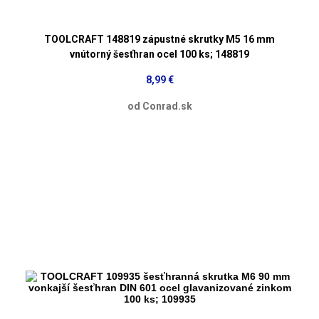
TOOLCRAFT 148819 zápustné skrutky M5 16 mm
vnútorný šesťhran ocel 100 ks; 148819
8,99 €
od Conrad.sk