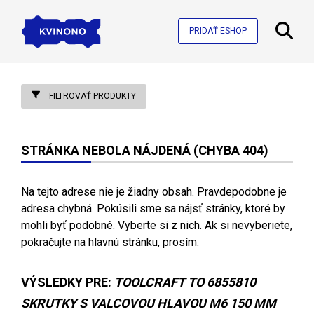
PRIDAŤ ESHOP
FILTROVAŤ PRODUKTY
STRÁNKA NEBOLA NÁJDENÁ (CHYBA 404)
Na tejto adrese nie je žiadny obsah. Pravdepodobne je
adresa chybná. Pokúsili sme sa nájsť stránky, ktoré by
mohli byť podobné. Vyberte si z nich. Ak si nevyberiete,
pokračujte na hlavnú stránku, prosím.
VÝSLEDKY PRE:
TOOLCRAFT TO 6855810
SKRUTKY S VALCOVOU HLAVOU M6 150 MM