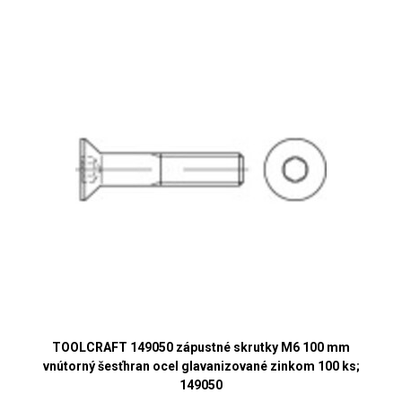
TOOLCRAFT 149050 zápustné skrutky M6 100 mm
vnútorný šesťhran ocel glavanizované zinkom 100 ks;
149050