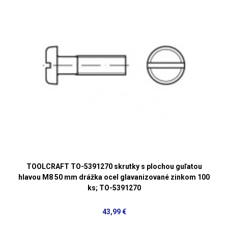
TOOLCRAFT TO-5391270 skrutky s plochou guľatou
hlavou M8 50 mm drážka ocel glavanizované zinkom 100
ks; TO-5391270
43,99 €