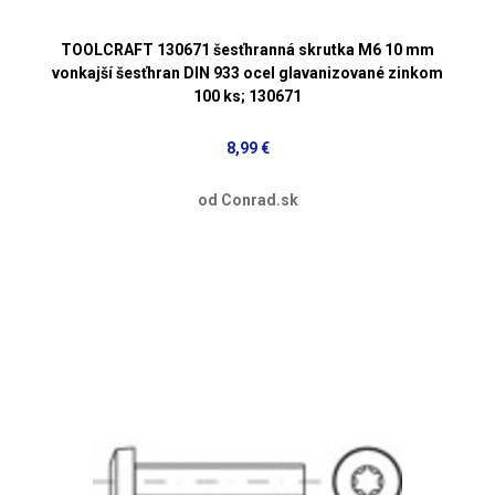
TOOLCRAFT 130671 šesťhranná skrutka M6 10 mm
vonkajší šesťhran DIN 933 ocel glavanizované zinkom
100 ks; 130671
8,99 €
od Conrad.sk