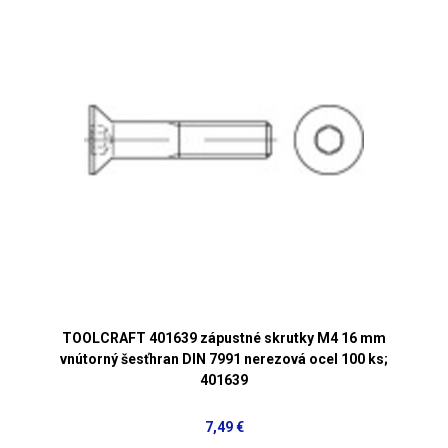
TOOLCRAFT 401639 zápustné skrutky M4 16 mm
vnútorný šesťhran DIN 7991 nerezová ocel 100 ks;
401639
7,49 €