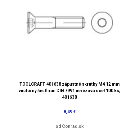
TOOLCRAFT 401638 zápustné skrutky M4 12 mm
vnútorný šesťhran DIN 7991 nerezová ocel 100 ks;
401638
8,49 €
od Conrad.sk