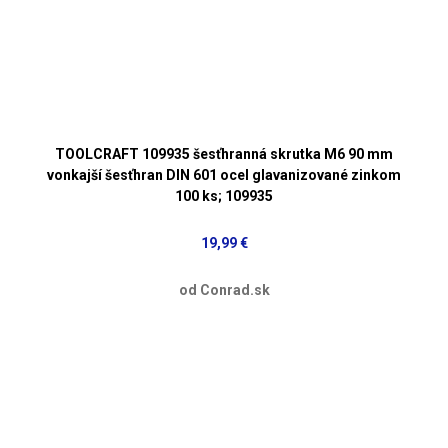
TOOLCRAFT 109935 šesťhranná skrutka M6 90 mm
vonkajší šesťhran DIN 601 ocel glavanizované zinkom
100 ks; 109935
19,99 €
od Conrad.sk