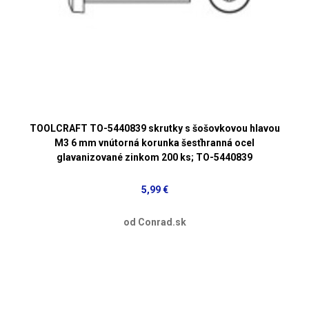
TOOLCRAFT TO-5440839 skrutky s šošovkovou hlavou
M3 6 mm vnútorná korunka šesťhranná ocel
glavanizované zinkom 200 ks; TO-5440839
5,99 €
od Conrad.sk