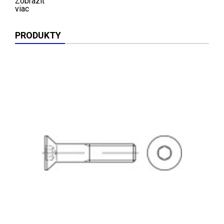
Zobraziť
viac
PRODUKTY