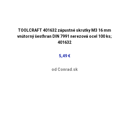
TOOLCRAFT 401632 zápustné skrutky M3 16 mm
vnútorný šesťhran DIN 7991 nerezová ocel 100 ks;
401632
5,49 €
od Conrad.sk