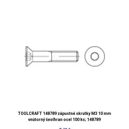
TOOLCRAFT 148789 zápustné skrutky M3 10 mm
vnútorný šesťhran ocel 100 ks; 148789