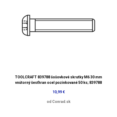
TOOLCRAFT 839788 šošovkové skrutky M6 30 mm
vnútorný šesťhran ocel pozinkované 50 ks; 839788
10,99 €
od Conrad.sk