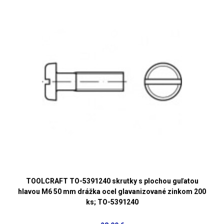
TOOLCRAFT TO-5391240 skrutky s plochou guľatou
hlavou M6 50 mm drážka ocel glavanizované zinkom 200
ks; TO-5391240