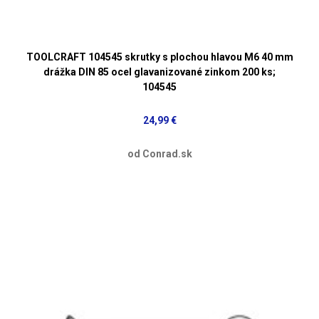
TOOLCRAFT 104545 skrutky s plochou hlavou M6 40 mm
drážka DIN 85 ocel glavanizované zinkom 200 ks;
104545
24,99 €
od Conrad.sk