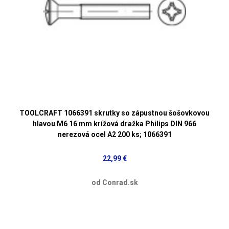
TOOLCRAFT 1066391 skrutky so zápustnou šošovkovou
hlavou M6 16 mm krížová dražka Philips DIN 966
nerezová ocel A2 200 ks; 1066391
22,99 €
od Conrad.sk