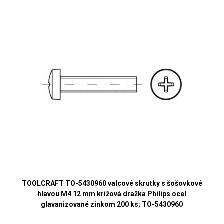
TOOLCRAFT TO-5430960 valcové skrutky s šošovkové
hlavou M4 12 mm krížová dražka Philips ocel
glavanizované zinkom 200 ks; TO-5430960