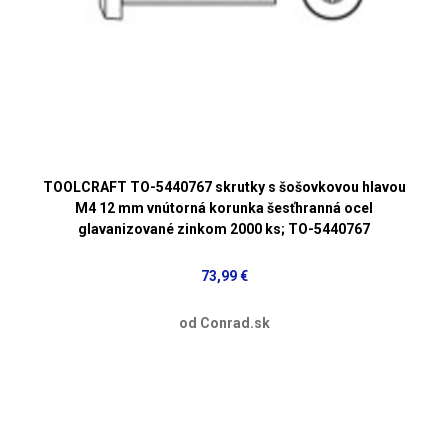
TOOLCRAFT TO-5440767 skrutky s šošovkovou hlavou
M4 12 mm vnútorná korunka šesťhranná ocel
glavanizované zinkom 2000 ks; TO-5440767
73,99 €
od Conrad.sk