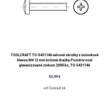
TOOLCRAFT TO-5431146 valcové skrutky s šošovkové
hlavou M4 12 mm krížová dražka Pozidriv ocel
glavanizované zinkom 2000 ks; TO-5431146
53,99 €
od Conrad.sk