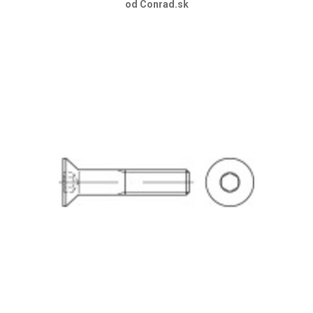
od Conrad.sk