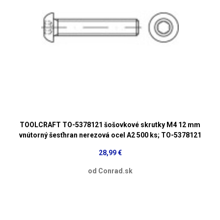
TOOLCRAFT TO-5378121 šošovkové skrutky M4 12 mm
vnútorný šesťhran nerezová ocel A2 500 ks; TO-5378121
28,99 €
od Conrad.sk