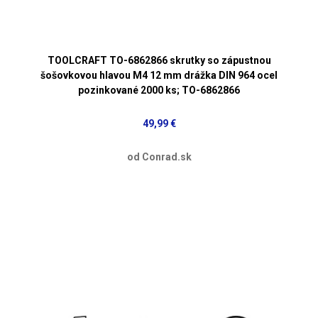
TOOLCRAFT TO-6862866 skrutky so zápustnou
šošovkovou hlavou M4 12 mm drážka DIN 964 ocel
pozinkované 2000 ks; TO-6862866
49,99 €
od Conrad.sk