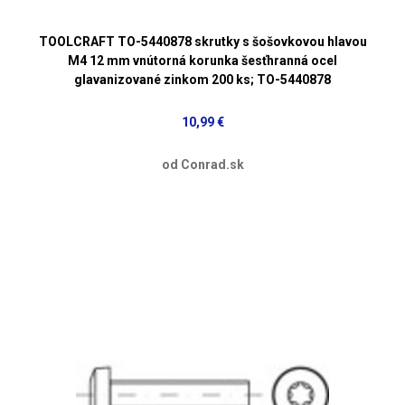
TOOLCRAFT TO-5440878 skrutky s šošovkovou hlavou
M4 12 mm vnútorná korunka šesťhranná ocel
glavanizované zinkom 200 ks; TO-5440878
10,99 €
od Conrad.sk