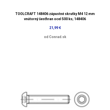
TOOLCRAFT 148406 zápustné skrutky M4 12 mm
vnútorný šesťhran ocel 500 ks; 148406
21,99 €
od Conrad.sk