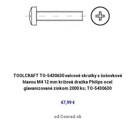
TOOLCRAFT TO-5430630 valcové skrutky s šošovkové
hlavou M4 12 mm krížová dražka Philips ocel
glavanizované zinkom 2000 ks; TO-5430630
47,99 €
od Conrad.sk