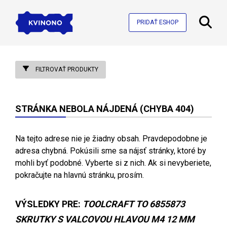
PRIDAŤ ESHOP
FILTROVAŤ PRODUKTY
STRÁNKA NEBOLA NÁJDENÁ (CHYBA 404)
Na tejto adrese nie je žiadny obsah. Pravdepodobne je
adresa chybná. Pokúsili sme sa nájsť stránky, ktoré by
mohli byť podobné. Vyberte si z nich. Ak si nevyberiete,
pokračujte na hlavnú stránku, prosím.
VÝSLEDKY PRE:
TOOLCRAFT TO 6855873
SKRUTKY S VALCOVOU HLAVOU M4 12 MM