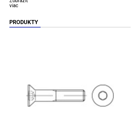
Zobraziť
viac
PRODUKTY