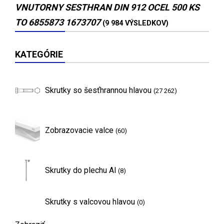
VNUTORNY SESTHRAN DIN 912 OCEL 500 KS
TO 6855873 1673707
(9 984 VÝSLEDKOV)
KATEGÓRIE
Skrutky so šesťhrannou hlavou
(27 262)
Zobrazovacie valce
(60)
Skrutky do plechu Al
(8)
Skrutky s valcovou hlavou
(0)