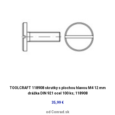
TOOLCRAFT 118908 skrutky s plochou hlavou M4 12 mm
drážka DIN 921 ocel 100 ks; 118908
35,99 €
od Conrad.sk