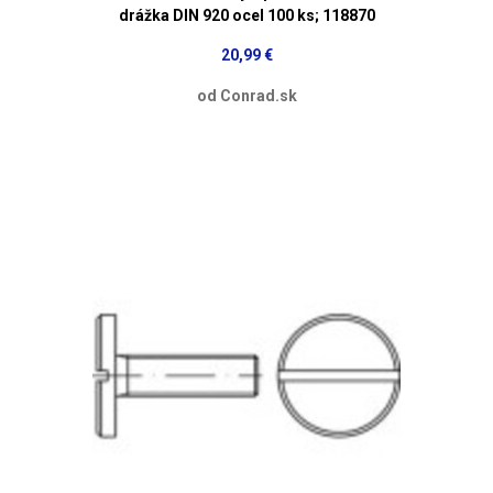
drážka DIN 920 ocel 100 ks; 118870
20,99 €
od Conrad.sk