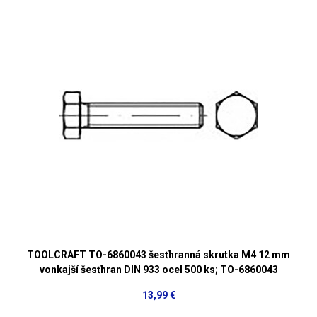
TOOLCRAFT TO-6860043 šesťhranná skrutka M4 12 mm
vonkajší šesťhran DIN 933 ocel 500 ks; TO-6860043
13,99 €