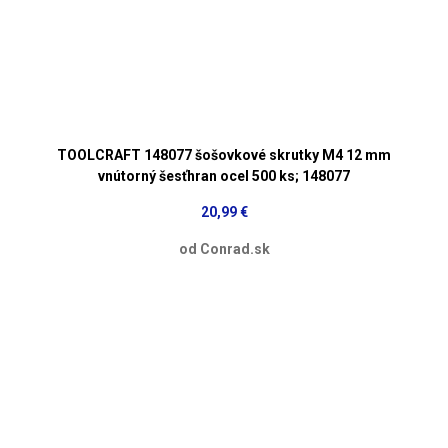
TOOLCRAFT 148077 šošovkové skrutky M4 12 mm
vnútorný šesťhran ocel 500 ks; 148077
20,99 €
od Conrad.sk