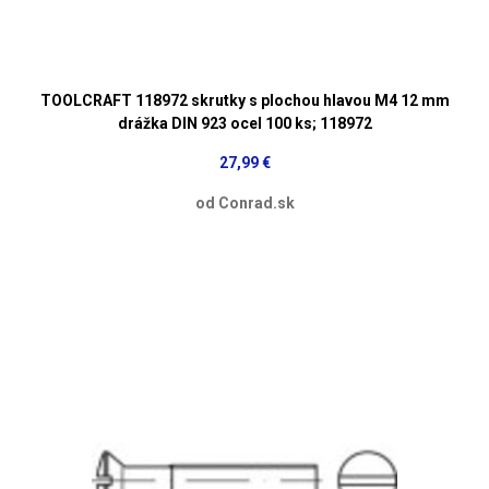
TOOLCRAFT 118972 skrutky s plochou hlavou M4 12 mm
drážka DIN 923 ocel 100 ks; 118972
27,99 €
od Conrad.sk