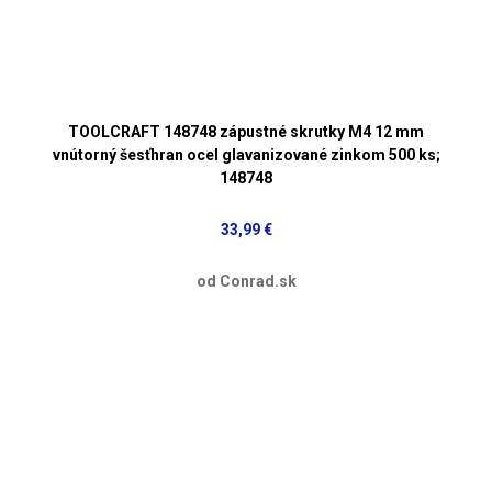
TOOLCRAFT 148748 zápustné skrutky M4 12 mm
vnútorný šesťhran ocel glavanizované zinkom 500 ks;
148748
33,99 €
od Conrad.sk