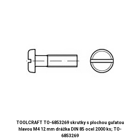
TOOLCRAFT TO-6853269 skrutky s plochou guľatou
hlavou M4 12 mm drážka DIN 85 ocel 2000 ks; TO-
6853269