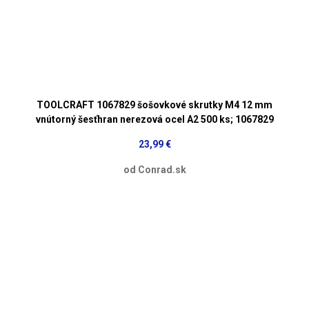
TOOLCRAFT 1067829 šošovkové skrutky M4 12 mm
vnútorný šesťhran nerezová ocel A2 500 ks; 1067829
23,99 €
od Conrad.sk