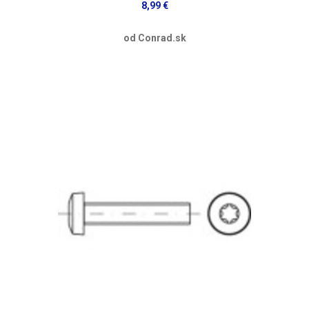
8,99 €
od Conrad.sk