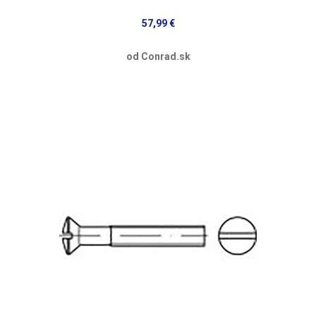
57,99 €
od Conrad.sk