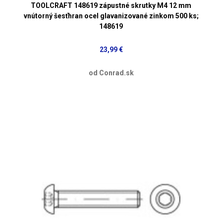
TOOLCRAFT 148619 zápustné skrutky M4 12 mm
vnútorný šesťhran ocel glavanizované zinkom 500 ks;
148619
23,99 €
od Conrad.sk