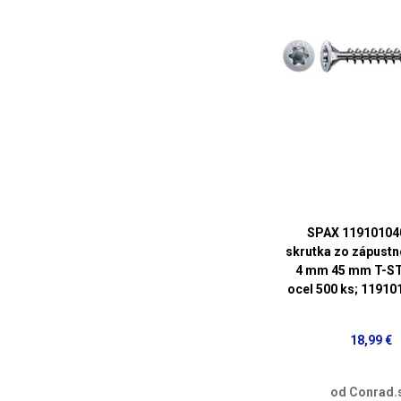
SPAX 11910104
skrutka zo zápustn
4 mm 45 mm T-ST
ocel 500 ks; 1191
18,99 €
od Conrad.