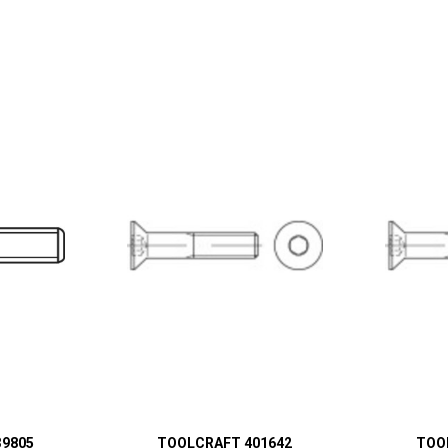
9805
TOOLCRAFT 401642
TOO