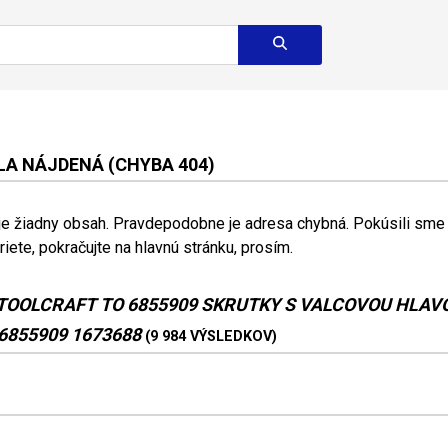
A NÁJDENÁ (CHYBA 404)
 je žiadny obsah. Pravdepodobne je adresa chybná. Pokúsili sme s
riete, pokračujte na hlavnú stránku, prosím.
TOOLCRAFT TO 6855909 SKRUTKY S VALCOVOU HLAV
 6855909 1673688
(9 984 VÝSLEDKOV)