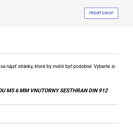
PRIDAŤ ESHOP
a nájsť stránky, ktoré by mohli byť podobné. Vyberte si
OU M5 6 MM VNUTORNY SESTHRAN DIN 912