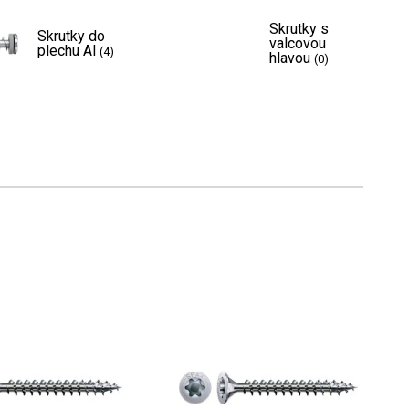
Skrutky s
Skrutky do
valcovou
plechu Al
(4)
hlavou
(0)