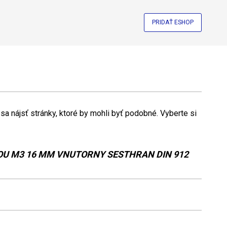
PRIDAŤ ESHOP
a nájsť stránky, ktoré by mohli byť podobné. Vyberte si
OU M3 16 MM VNUTORNY SESTHRAN DIN 912