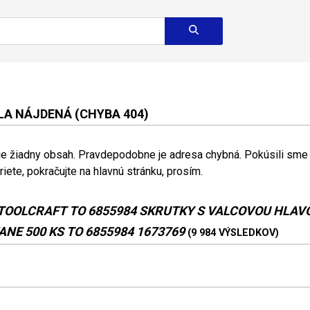
A NÁJDENÁ (CHYBA 404)
 je žiadny obsah. Pravdepodobne je adresa chybná. Pokúsili sme s
riete, pokračujte na hlavnú stránku, prosím.
TOOLCRAFT TO 6855984 SKRUTKY S VALCOVOU HLAV
NE 500 KS TO 6855984 1673769
(9 984 VÝSLEDKOV)