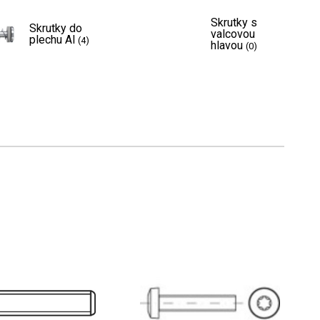
Skrutky s
Skrutky do
valcovou
plechu Al
(4)
hlavou
(0)