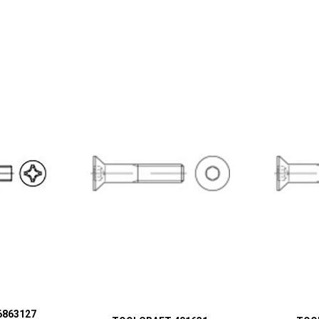
6863127