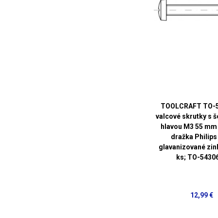
TOOLCRAFT TO-
valcové skrutky s 
hlavou M3 55 mm 
dražka Philips
glavanizované zi
ks; TO-5430
12,99 €