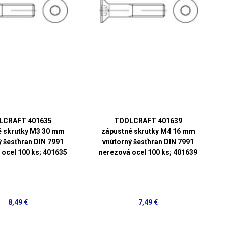
LCRAFT 401635
TOOLCRAFT 401639
é skrutky M3 30 mm
zápustné skrutky M4 16 mm
ý šesťhran DIN 7991
vnútorný šesťhran DIN 7991
 ocel 100 ks; 401635
nerezová ocel 100 ks; 401639
8,49 €
7,49 €