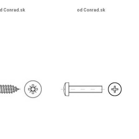
d Conrad.sk
od Conrad.sk