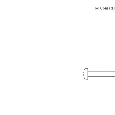
od Conrad.