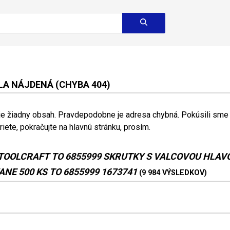
A NÁJDENÁ (CHYBA 404)
 je žiadny obsah. Pravdepodobne je adresa chybná. Pokúsili sme s
riete, pokračujte na hlavnú stránku, prosím.
TOOLCRAFT TO 6855999 SKRUTKY S VALCOVOU HLAV
NE 500 KS TO 6855999 1673741
(9 984 VÝSLEDKOV)