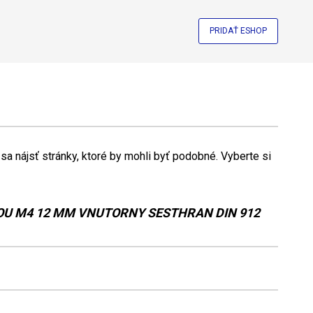
PRIDAŤ ESHOP
a nájsť stránky, ktoré by mohli byť podobné. Vyberte si
OU M4 12 MM VNUTORNY SESTHRAN DIN 912