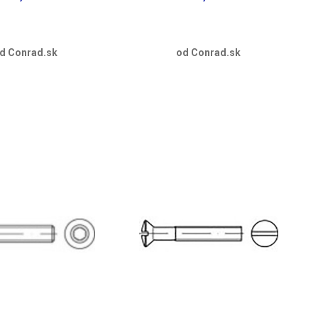
d Conrad.sk
od Conrad.sk