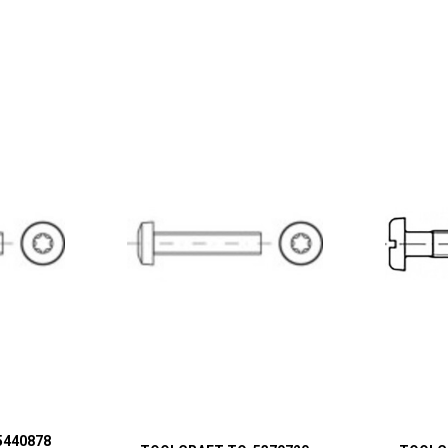
5440878