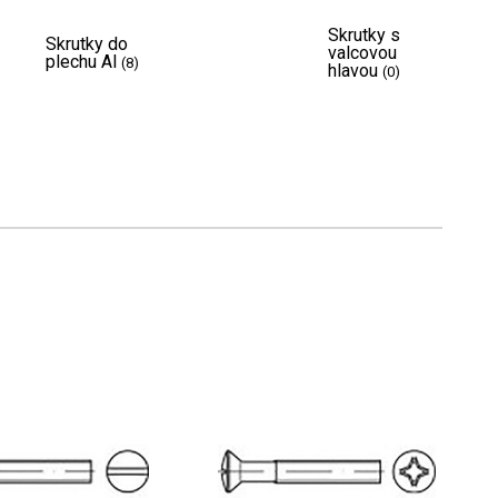
Skrutky s
Skrutky do
valcovou
plechu Al
(8)
hlavou
(0)