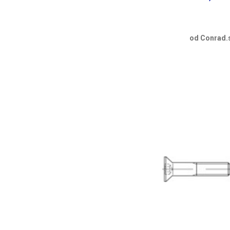
od Conrad.