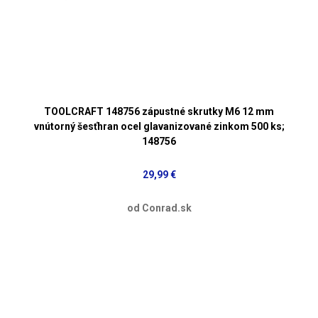
TOOLCRAFT 148756 zápustné skrutky M6 12 mm
vnútorný šesťhran ocel glavanizované zinkom 500 ks;
148756
29,99 €
od Conrad.sk