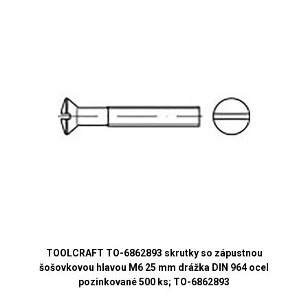
TOOLCRAFT TO-6862893 skrutky so zápustnou
šošovkovou hlavou M6 25 mm drážka DIN 964 ocel
pozinkované 500 ks; TO-6862893