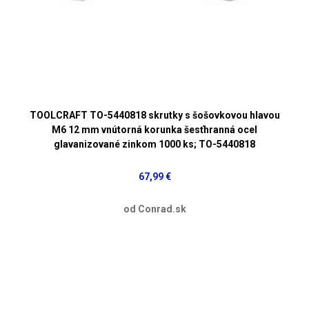
TOOLCRAFT TO-5440818 skrutky s šošovkovou hlavou
M6 12 mm vnútorná korunka šesťhranná ocel
glavanizované zinkom 1000 ks; TO-5440818
67,99 €
od Conrad.sk