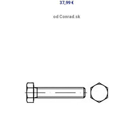
37,99 €
od Conrad.sk