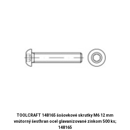
TOOLCRAFT 148165 šošovkové skrutky M6 12 mm
vnútorný šesťhran ocel glavanizované zinkom 500 ks;
148165