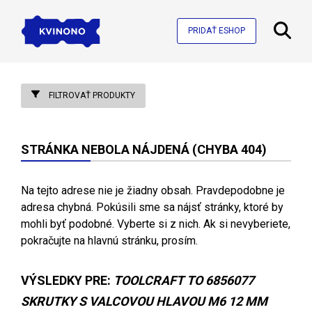
PRIDAŤ ESHOP
FILTROVAŤ PRODUKTY
STRÁNKA NEBOLA NÁJDENÁ (CHYBA 404)
Na tejto adrese nie je žiadny obsah. Pravdepodobne je
adresa chybná. Pokúsili sme sa nájsť stránky, ktoré by
mohli byť podobné. Vyberte si z nich. Ak si nevyberiete,
pokračujte na hlavnú stránku, prosím.
VÝSLEDKY PRE:
TOOLCRAFT TO 6856077
SKRUTKY S VALCOVOU HLAVOU M6 12 MM