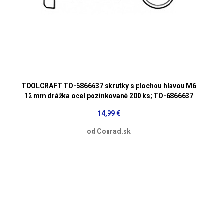
TOOLCRAFT TO-6866637 skrutky s plochou hlavou M6
12 mm drážka ocel pozinkované 200 ks; TO-6866637
14,99 €
od Conrad.sk