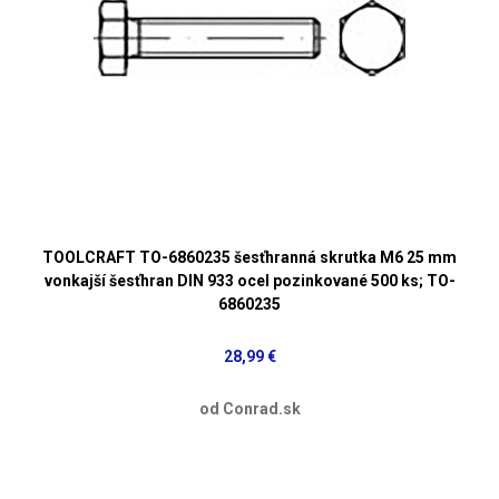
TOOLCRAFT TO-6860235 šesťhranná skrutka M6 25 mm
vonkajší šesťhran DIN 933 ocel pozinkované 500 ks; TO-
6860235
28,99 €
od Conrad.sk