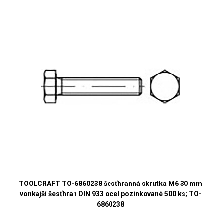
TOOLCRAFT TO-6860238 šesťhranná skrutka M6 30 mm
vonkajší šesťhran DIN 933 ocel pozinkované 500 ks; TO-
6860238