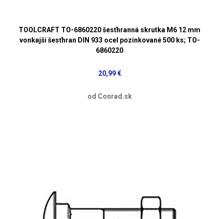
TOOLCRAFT TO-6860220 šesťhranná skrutka M6 12 mm
vonkajší šesťhran DIN 933 ocel pozinkované 500 ks; TO-
6860220
20,99 €
od Conrad.sk