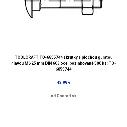
TOOLCRAFT TO-6855744 skrutky s plochou guľatou
hlavou M6 25 mm DIN 603 ocel pozinkované 500 ks; TO-
6855744
43,99 €
od Conrad.sk