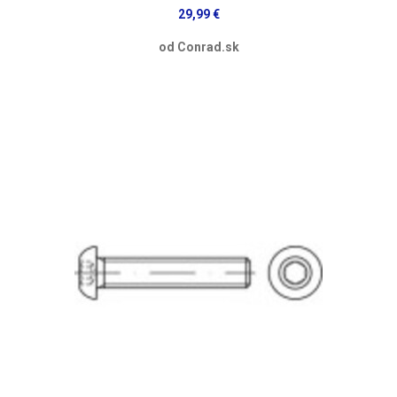
29,99 €
od Conrad.sk