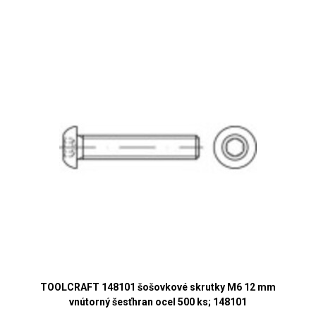
TOOLCRAFT 148101 šošovkové skrutky M6 12 mm
vnútorný šesťhran ocel 500 ks; 148101