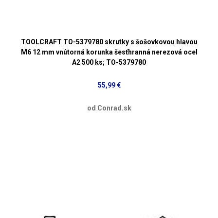
TOOLCRAFT TO-5379780 skrutky s šošovkovou hlavou
M6 12 mm vnútorná korunka šesťhranná nerezová ocel
A2 500 ks; TO-5379780
55,99 €
od Conrad.sk