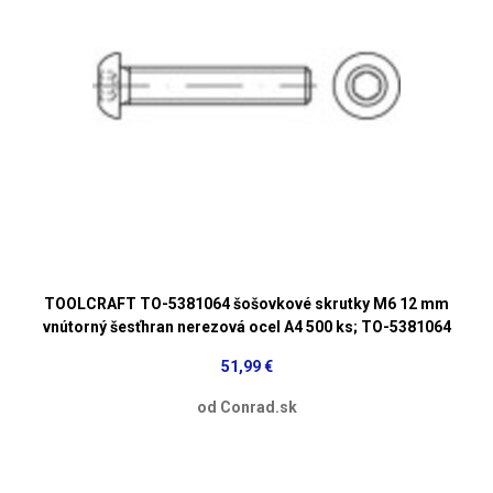
TOOLCRAFT TO-5381064 šošovkové skrutky M6 12 mm
vnútorný šesťhran nerezová ocel A4 500 ks; TO-5381064
51,99 €
od Conrad.sk