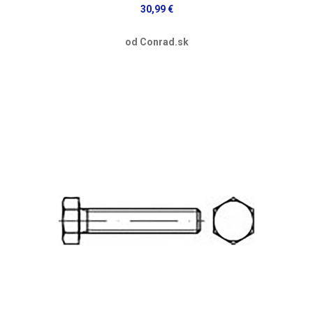
30,99 €
od Conrad.sk