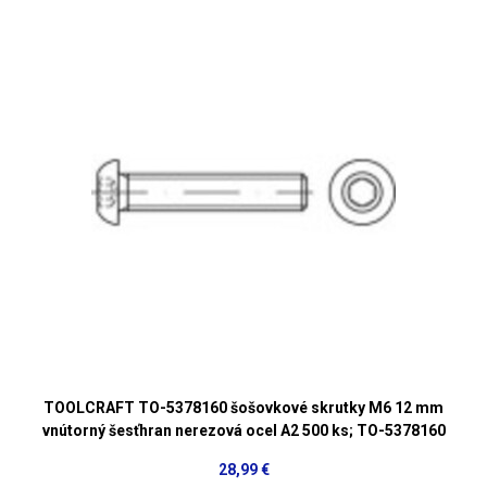
TOOLCRAFT TO-5378160 šošovkové skrutky M6 12 mm
vnútorný šesťhran nerezová ocel A2 500 ks; TO-5378160
28,99 €