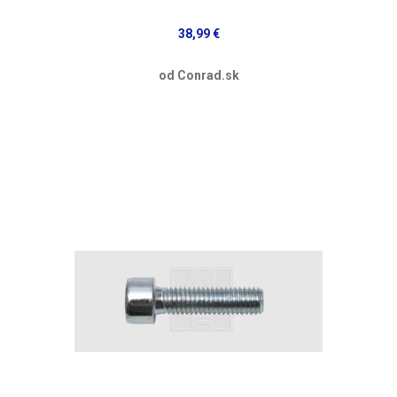
38,99 €
od Conrad.sk