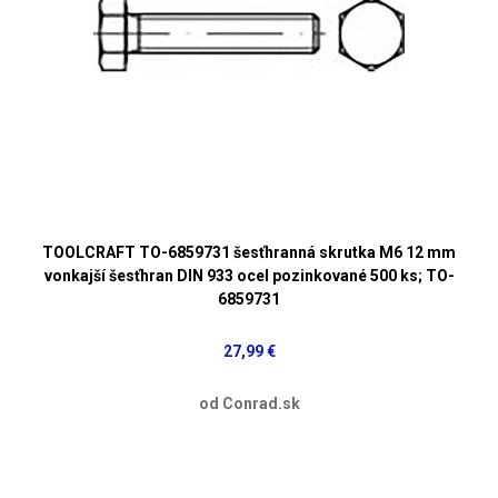
TOOLCRAFT TO-6859731 šesťhranná skrutka M6 12 mm
vonkajší šesťhran DIN 933 ocel pozinkované 500 ks; TO-
6859731
27,99 €
od Conrad.sk