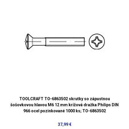
TOOLCRAFT TO-6863502 skrutky so zápustnou
šošovkovou hlavou M6 12 mm krížová dražka Philips DIN
966 ocel pozinkované 1000 ks; TO-6863502
37,99 €