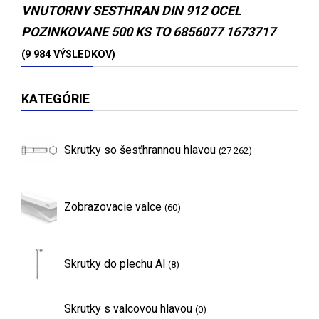
VNUTORNY SESTHRAN DIN 912 OCEL
POZINKOVANE 500 KS TO 6856077 1673717
(9 984 VÝSLEDKOV)
KATEGÓRIE
Skrutky so šesťhrannou hlavou
(27 262)
Zobrazovacie valce
(60)
Skrutky do plechu Al
(8)
Skrutky s valcovou hlavou
(0)