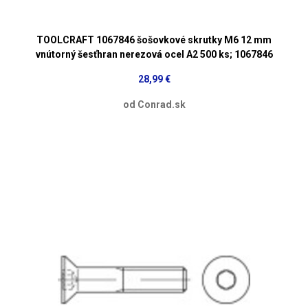
TOOLCRAFT 1067846 šošovkové skrutky M6 12 mm
vnútorný šesťhran nerezová ocel A2 500 ks; 1067846
28,99 €
od Conrad.sk