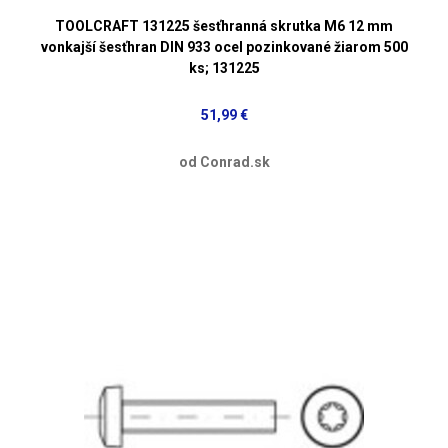
TOOLCRAFT 131225 šesťhranná skrutka M6 12 mm
vonkajší šesťhran DIN 933 ocel pozinkované žiarom 500
ks; 131225
51,99 €
od Conrad.sk