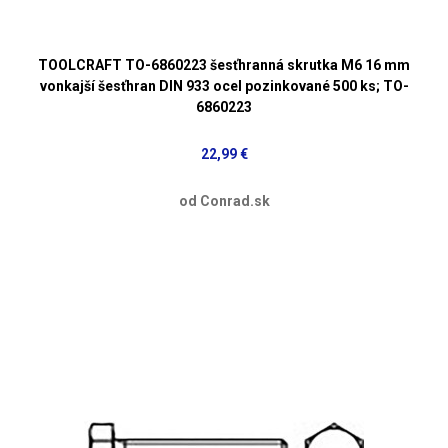
TOOLCRAFT TO-6860223 šesťhranná skrutka M6 16 mm
vonkajší šesťhran DIN 933 ocel pozinkované 500 ks; TO-
6860223
22,99 €
od Conrad.sk