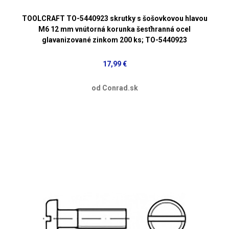
TOOLCRAFT TO-5440923 skrutky s šošovkovou hlavou
M6 12 mm vnútorná korunka šesťhranná ocel
glavanizované zinkom 200 ks; TO-5440923
17,99 €
od Conrad.sk