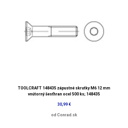
TOOLCRAFT 148435 zápustné skrutky M6 12 mm
vnútorný šesťhran ocel 500 ks; 148435
30,99 €
od Conrad.sk