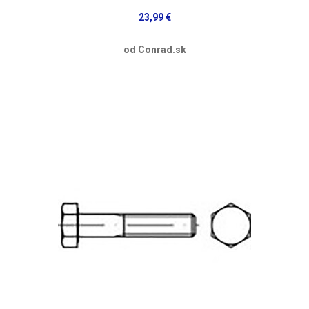
23,99 €
od Conrad.sk