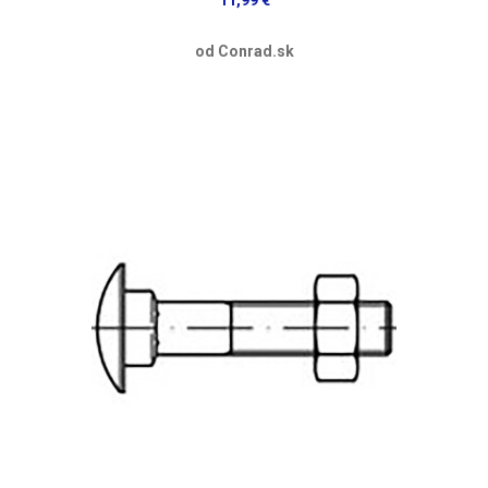
od Conrad.sk