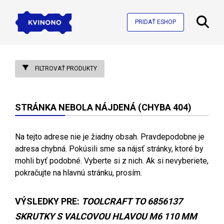
PRIDAŤ ESHOP
FILTROVAŤ PRODUKTY
STRÁNKA NEBOLA NÁJDENÁ (CHYBA 404)
Na tejto adrese nie je žiadny obsah. Pravdepodobne je
adresa chybná. Pokúsili sme sa nájsť stránky, ktoré by
mohli byť podobné. Vyberte si z nich. Ak si nevyberiete,
pokračujte na hlavnú stránku, prosím.
VÝSLEDKY PRE:
TOOLCRAFT TO 6856137
SKRUTKY S VALCOVOU HLAVOU M6 110 MM