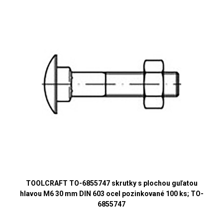
TOOLCRAFT TO-6855747 skrutky s plochou guľatou
hlavou M6 30 mm DIN 603 ocel pozinkované 100 ks; TO-
6855747