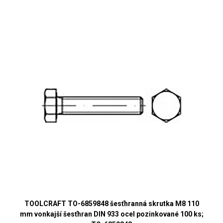
TOOLCRAFT TO-6859848 šesťhranná skrutka M8 110
mm vonkajší šesťhran DIN 933 ocel pozinkované 100 ks;