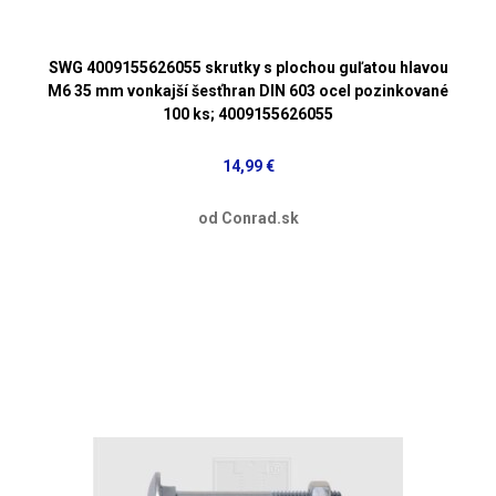
SWG 4009155626055 skrutky s plochou guľatou hlavou
M6 35 mm vonkajší šesťhran DIN 603 ocel pozinkované
100 ks; 4009155626055
14,99 €
od Conrad.sk