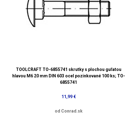
TOOLCRAFT TO-6855741 skrutky s plochou guľatou
hlavou M6 20 mm DIN 603 ocel pozinkované 100 ks; TO-
6855741
11,99 €
od Conrad.sk