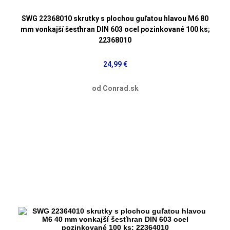
SWG 22368010 skrutky s plochou guľatou hlavou M6 80
mm vonkajší šesťhran DIN 603 ocel pozinkované 100 ks;
22368010
24,99 €
od Conrad.sk