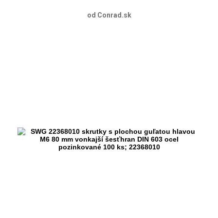
od Conrad.sk