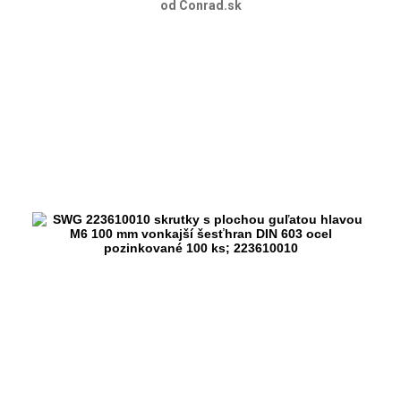
od Conrad.sk