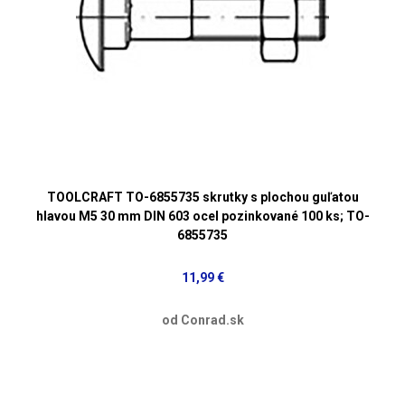
TOOLCRAFT TO-6855735 skrutky s plochou guľatou
hlavou M5 30 mm DIN 603 ocel pozinkované 100 ks; TO-
6855735
11,99 €
od Conrad.sk