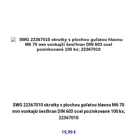
SWG 22367010 skrutky s plochou guľatou hlavou M6 70
mm vonkajší šesťhran DIN 603 ocel pozinkované 100 ks;
22367010
19,99 €