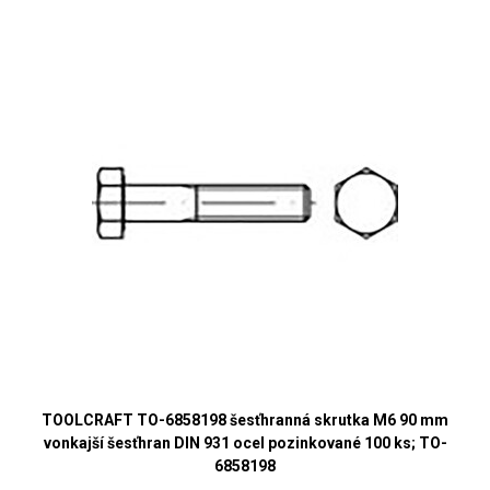
TOOLCRAFT TO-6858198 šesťhranná skrutka M6 90 mm
vonkajší šesťhran DIN 931 ocel pozinkované 100 ks; TO-
6858198