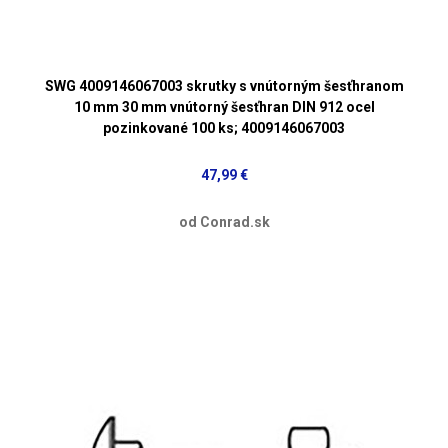
SWG 4009146067003 skrutky s vnútorným šesťhranom
10 mm 30 mm vnútorný šesťhran DIN 912 ocel
pozinkované 100 ks; 4009146067003
47,99 €
od Conrad.sk