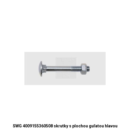
SWG 4009155360508 skrutky s plochou guľatou hlavou