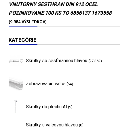
VNUTORNY SESTHRAN DIN 912 OCEL
POZINKOVANE 100 KS TO 6856137 1673558
(9 984 VÝSLEDKOV)
KATEGÓRIE
Skrutky so šesťhrannou hlavou
(27 362)
Zobrazovacie valce
(64)
Skrutky do plechu Al
(9)
Skrutky s valcovou hlavou
(0)