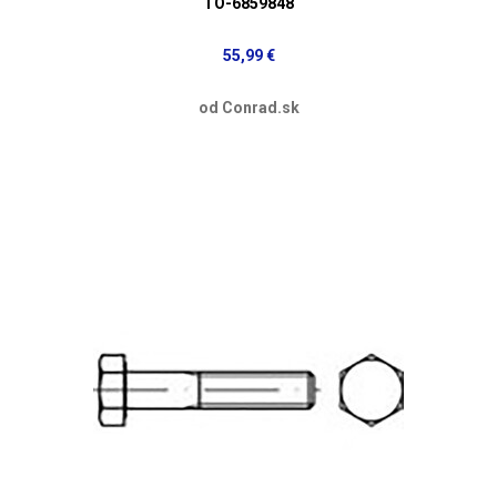
TO-6859848
55,99 €
od Conrad.sk