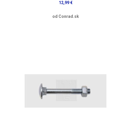
12,99 €
od Conrad.sk