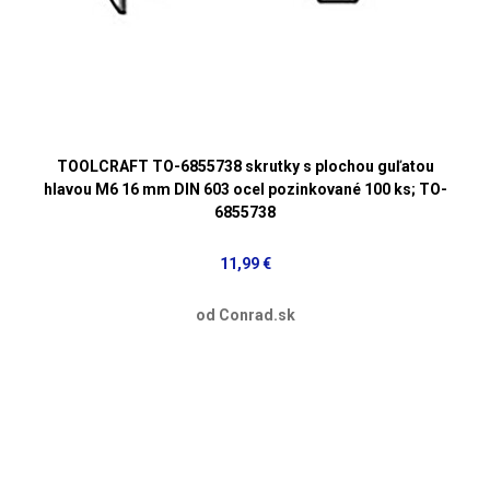
TOOLCRAFT TO-6855738 skrutky s plochou guľatou
hlavou M6 16 mm DIN 603 ocel pozinkované 100 ks; TO-
6855738
11,99 €
od Conrad.sk