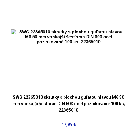
SWG 22365010 skrutky s plochou guľatou hlavou M6 50
mm vonkajší šesťhran DIN 603 ocel pozinkované 100 ks;
22365010
17,99 €