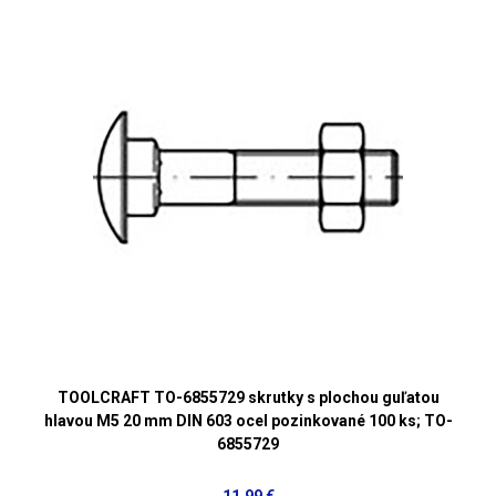
TOOLCRAFT TO-6855729 skrutky s plochou guľatou
hlavou M5 20 mm DIN 603 ocel pozinkované 100 ks; TO-
6855729
11,99 €