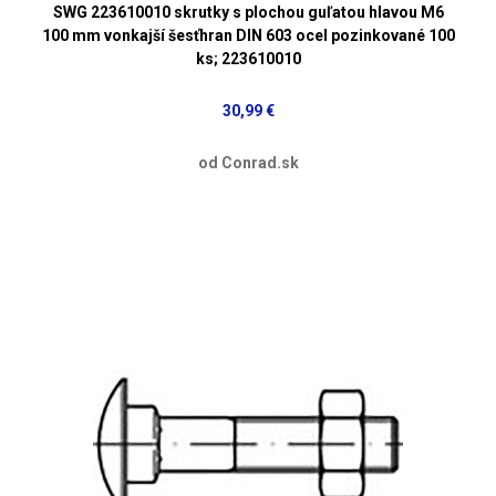
SWG 223610010 skrutky s plochou guľatou hlavou M6
100 mm vonkajší šesťhran DIN 603 ocel pozinkované 100
ks; 223610010
30,99 €
od Conrad.sk