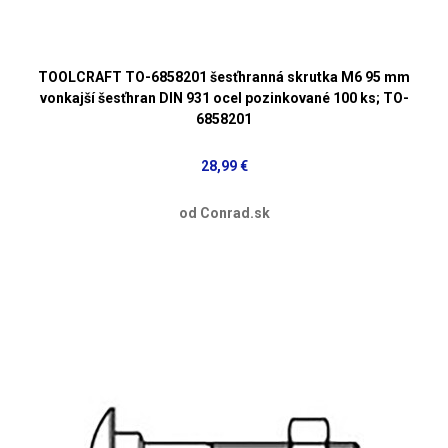
TOOLCRAFT TO-6858201 šesťhranná skrutka M6 95 mm
vonkajší šesťhran DIN 931 ocel pozinkované 100 ks; TO-
6858201
28,99 €
od Conrad.sk