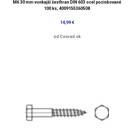
M6 30 mm vonkajší šesťhran DIN 603 ocel pozinkované
100 ks; 4009155360508
14,99 €
od Conrad.sk