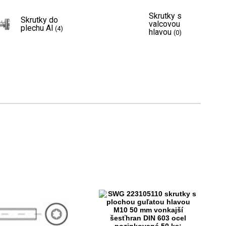
Skrutky s
Skrutky do
valcovou
plechu Al
(4)
hlavou
(0)