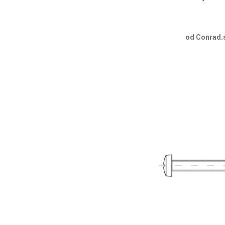
od Conrad.