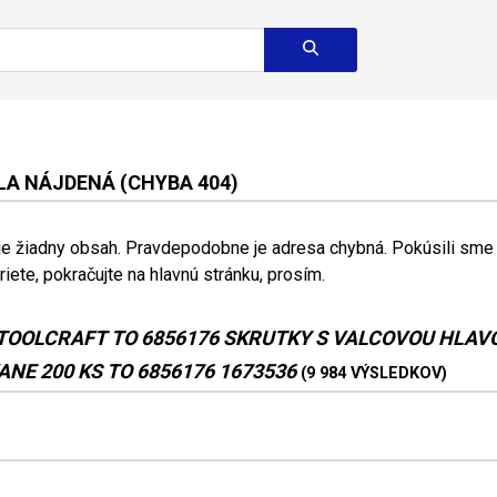
A NÁJDENÁ (CHYBA 404)
 je žiadny obsah. Pravdepodobne je adresa chybná. Pokúsili sme s
riete, pokračujte na hlavnú stránku, prosím.
TOOLCRAFT TO 6856176 SKRUTKY S VALCOVOU HLAV
NE 200 KS TO 6856176 1673536
(9 984 VÝSLEDKOV)