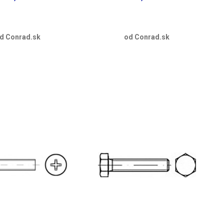
d Conrad.sk
od Conrad.sk