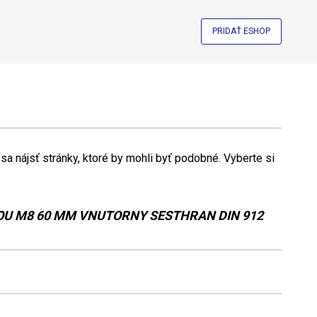
PRIDAŤ ESHOP
a nájsť stránky, ktoré by mohli byť podobné. Vyberte si
OU M8 60 MM VNUTORNY SESTHRAN DIN 912