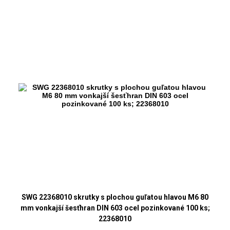
SWG 22368010 skrutky s plochou guľatou hlavou M6 80
mm vonkajší šesťhran DIN 603 ocel pozinkované 100 ks;
22368010