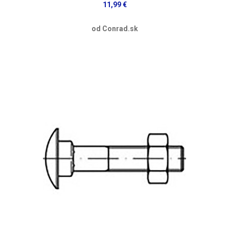
11,99 €
od Conrad.sk