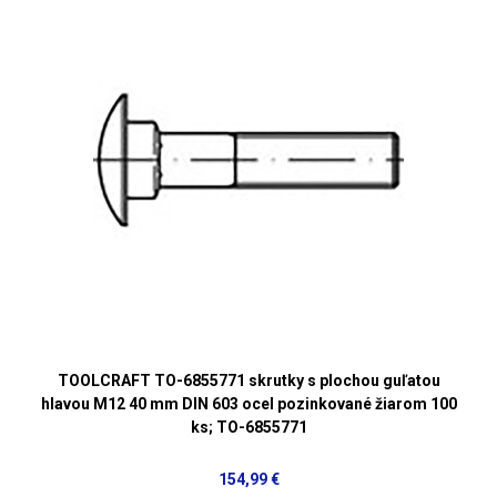
TOOLCRAFT TO-6855771 skrutky s plochou guľatou
hlavou M12 40 mm DIN 603 ocel pozinkované žiarom 100
ks; TO-6855771
154,99 €