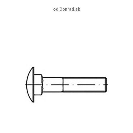
od Conrad.sk