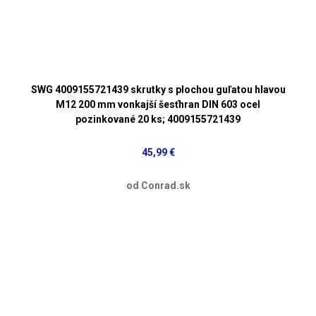
SWG 4009155721439 skrutky s plochou guľatou hlavou
M12 200 mm vonkajší šesťhran DIN 603 ocel
pozinkované 20 ks; 4009155721439
45,99 €
od Conrad.sk