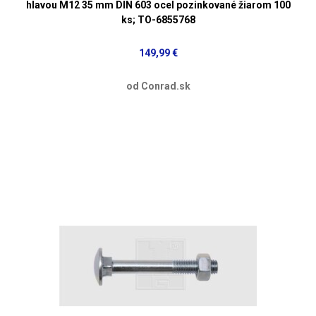
hlavou M12 35 mm DIN 603 ocel pozinkované žiarom 100
ks; TO-6855768
149,99 €
od Conrad.sk