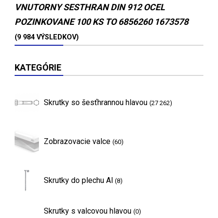
VNUTORNY SESTHRAN DIN 912 OCEL
POZINKOVANE 100 KS TO 6856260 1673578
(9 984 VÝSLEDKOV)
KATEGÓRIE
Skrutky so šesťhrannou hlavou
(27 262)
Zobrazovacie valce
(60)
Skrutky do plechu Al
(8)
Skrutky s valcovou hlavou
(0)