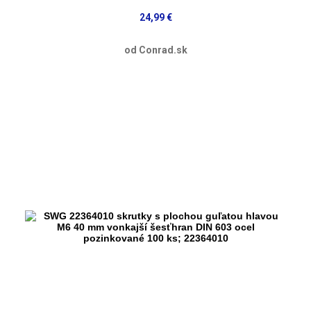
24,99 €
od Conrad.sk