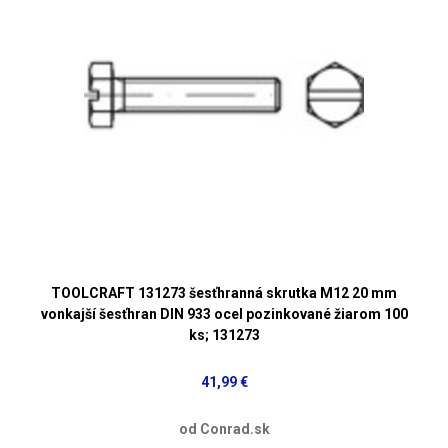
TOOLCRAFT 131273 šesťhranná skrutka M12 20 mm
vonkajší šesťhran DIN 933 ocel pozinkované žiarom 100
ks; 131273
41,99 €
od Conrad.sk