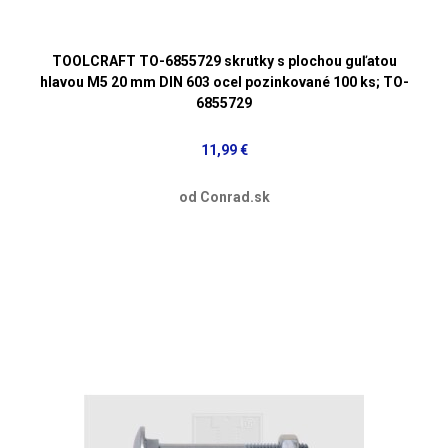
TOOLCRAFT TO-6855729 skrutky s plochou guľatou
hlavou M5 20 mm DIN 603 ocel pozinkované 100 ks; TO-
6855729
11,99 €
od Conrad.sk