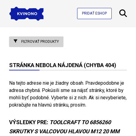
PRIDAŤ ESHOP
FILTROVAŤ PRODUKTY
STRÁNKA NEBOLA NÁJDENÁ (CHYBA 404)
Na tejto adrese nie je žiadny obsah. Pravdepodobne je
adresa chybná. Pokúsili sme sa nájsť stránky, ktoré by
mohli byť podobné. Vyberte si z nich. Ak si nevyberiete,
pokračujte na hlavnú stránku, prosím.
VÝSLEDKY PRE:
TOOLCRAFT TO 6856260
SKRUTKY S VALCOVOU HLAVOU M12 20 MM