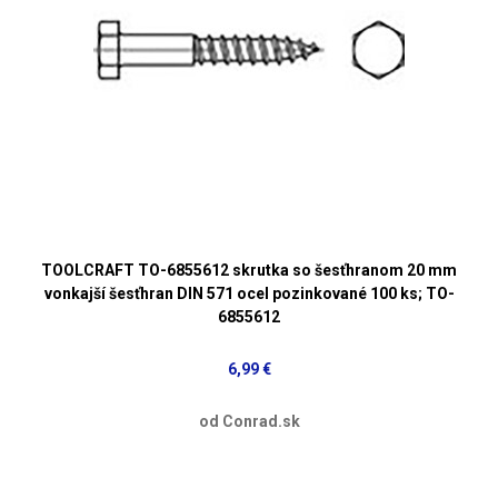
TOOLCRAFT TO-6855612 skrutka so šesťhranom 20 mm
vonkajší šesťhran DIN 571 ocel pozinkované 100 ks; TO-
6855612
6,99 €
od Conrad.sk