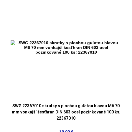
SWG 22367010 skrutky s plochou guľatou hlavou M6 70
mm vonkajší šesťhran DIN 603 ocel pozinkované 100 ks;
22367010
19,99 €