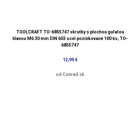
TOOLCRAFT TO-6855747 skrutky s plochou guľatou
hlavou M6 30 mm DIN 603 ocel pozinkované 100 ks; TO-
6855747
12,99 €
od Conrad.sk