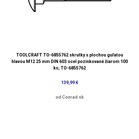
TOOLCRAFT TO-6855762 skrutky s plochou guľatou
hlavou M12 25 mm DIN 603 ocel pozinkované žiarom 100
ks; TO-6855762
139,99 €
od Conrad.sk