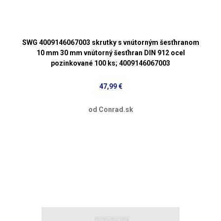
SWG 4009146067003 skrutky s vnútorným šesťhranom
10 mm 30 mm vnútorný šesťhran DIN 912 ocel
pozinkované 100 ks; 4009146067003
47,99 €
od Conrad.sk