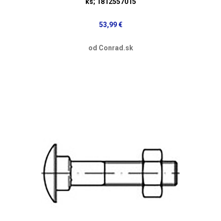
ks; 1812557015
53,99 €
od Conrad.sk