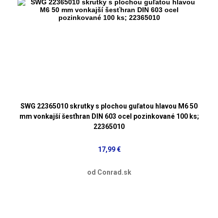
SWG 22365010 skrutky s plochou guľatou hlavou M6 50
mm vonkajší šesťhran DIN 603 ocel pozinkované 100 ks;
22365010
17,99 €
od Conrad.sk