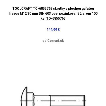
TOOLCRAFT TO-6855765 skrutky s plochou guľatou
hlavou M12 30 mm DIN 603 ocel pozinkované žiarom 100
ks; TO-6855765
144,99 €
od Conrad.sk