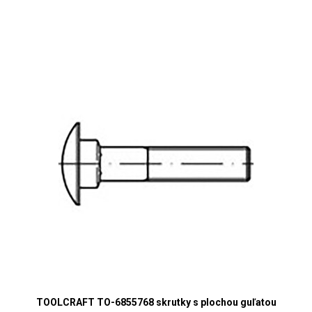
TOOLCRAFT TO-6855768 skrutky s plochou guľatou