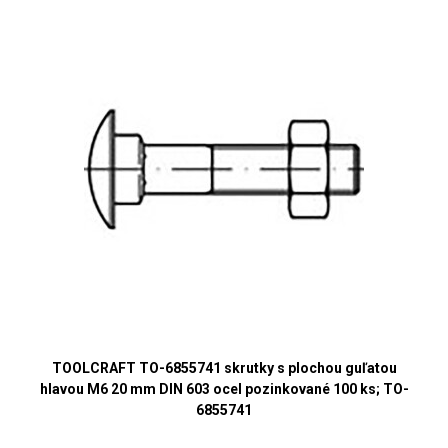
TOOLCRAFT TO-6855741 skrutky s plochou guľatou
hlavou M6 20 mm DIN 603 ocel pozinkované 100 ks; TO-
6855741