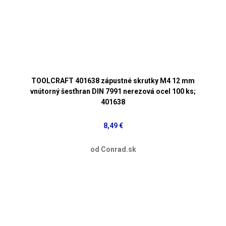
TOOLCRAFT 401638 zápustné skrutky M4 12 mm
vnútorný šesťhran DIN 7991 nerezová ocel 100 ks;
401638
8,49 €
od Conrad.sk