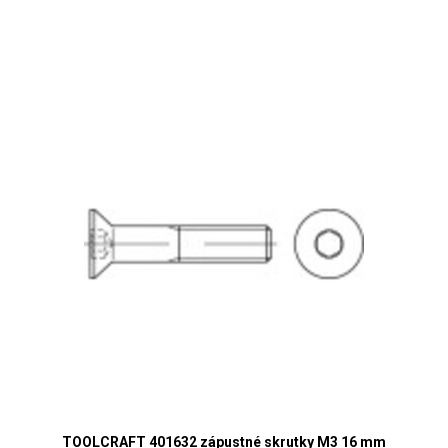
TOOLCRAFT 401632 zápustné skrutky M3 16 mm