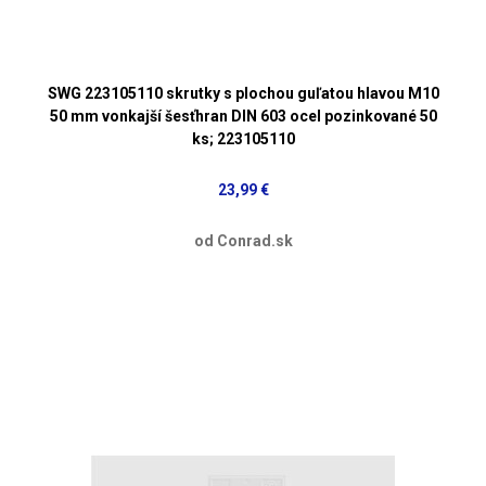
SWG 223105110 skrutky s plochou guľatou hlavou M10
50 mm vonkajší šesťhran DIN 603 ocel pozinkované 50
ks; 223105110
23,99 €
od Conrad.sk