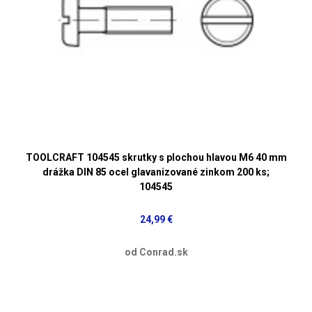
TOOLCRAFT 104545 skrutky s plochou hlavou M6 40 mm
drážka DIN 85 ocel glavanizované zinkom 200 ks;
104545
24,99 €
od Conrad.sk