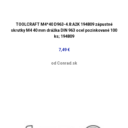
TOOLCRAFT M4*40 D963-4.8:A2K 194809 zápustné
skrutky M4 40 mm drážka DIN 963 ocel pozinkované 100
ks; 194809
7,49 €
od Conrad.sk