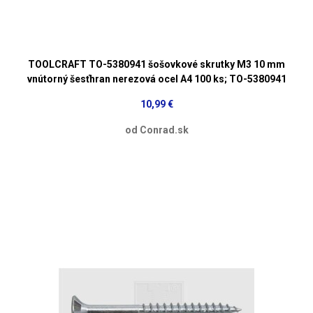
TOOLCRAFT TO-5380941 šošovkové skrutky M3 10 mm
vnútorný šesťhran nerezová ocel A4 100 ks; TO-5380941
10,99 €
od Conrad.sk