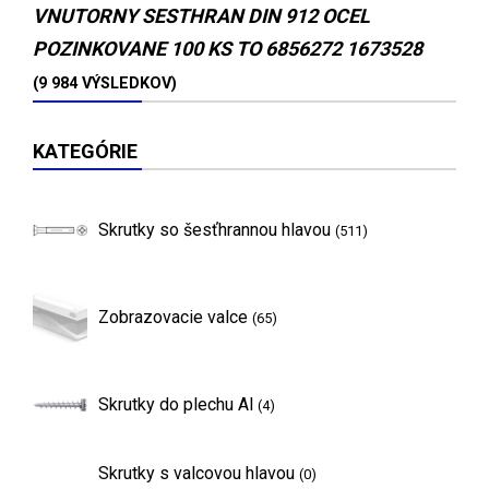
VNUTORNY SESTHRAN DIN 912 OCEL
POZINKOVANE 100 KS TO 6856272 1673528
(9 984 VÝSLEDKOV)
KATEGÓRIE
Skrutky so šesťhrannou hlavou
(511)
Zobrazovacie valce
(65)
Skrutky do plechu Al
(4)
Skrutky s valcovou hlavou
(0)