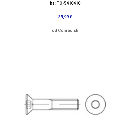
ks; TO-5410410
39,99 €
od Conrad.sk