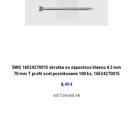
SWG 16524270015 skrutka so zápustnou hlavou 4.2 mm
70 mm T profil ocel pozinkované 100 ks; 16524270015
8,49 €
od Conrad.sk