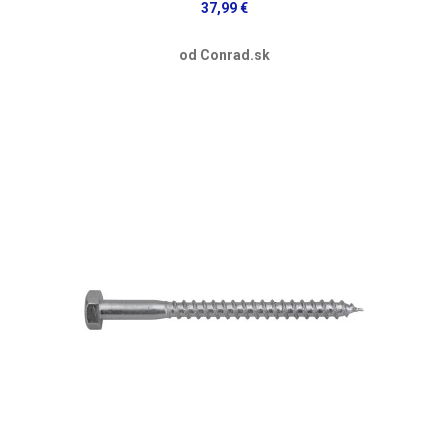
37,99 €
od Conrad.sk