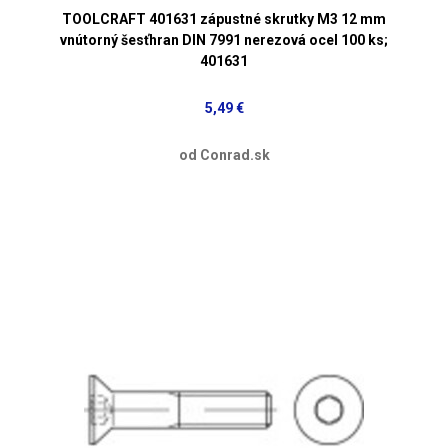
TOOLCRAFT 401631 zápustné skrutky M3 12 mm
vnútorný šesťhran DIN 7991 nerezová ocel 100 ks;
401631
5,49 €
od Conrad.sk