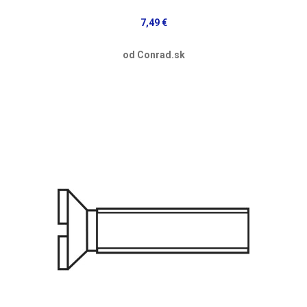
7,49 €
od Conrad.sk