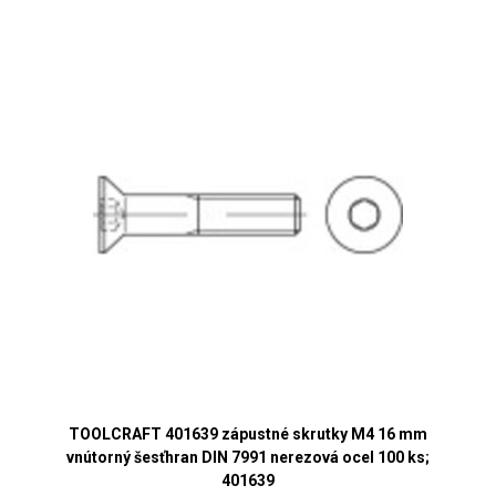
TOOLCRAFT 401639 zápustné skrutky M4 16 mm
vnútorný šesťhran DIN 7991 nerezová ocel 100 ks;
401639