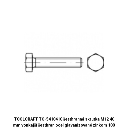
TOOLCRAFT TO-5410410 šesťhranná skrutka M12 40
mm vonkajší šesťhran ocel glavanizované zinkom 100