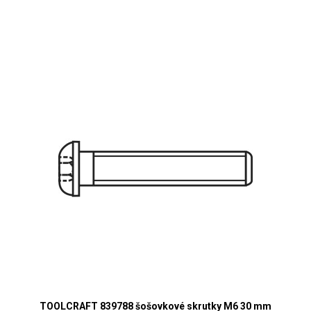
TOOLCRAFT 839788 šošovkové skrutky M6 30 mm