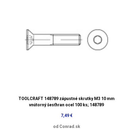
TOOLCRAFT 148789 zápustné skrutky M3 10 mm
vnútorný šesťhran ocel 100 ks; 148789
7,49 €
od Conrad.sk