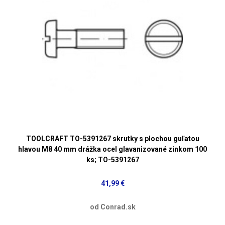
TOOLCRAFT TO-5391267 skrutky s plochou guľatou
hlavou M8 40 mm drážka ocel glavanizované zinkom 100
ks; TO-5391267
41,99 €
od Conrad.sk