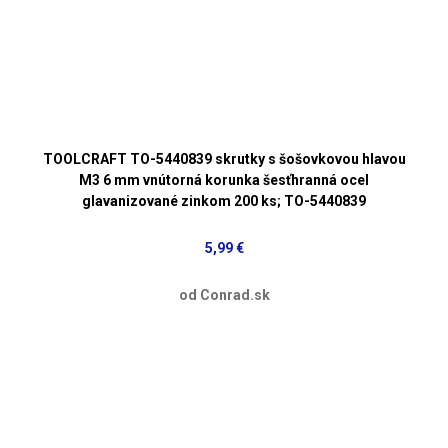
TOOLCRAFT TO-5440839 skrutky s šošovkovou hlavou
M3 6 mm vnútorná korunka šesťhranná ocel
glavanizované zinkom 200 ks; TO-5440839
5,99 €
od Conrad.sk