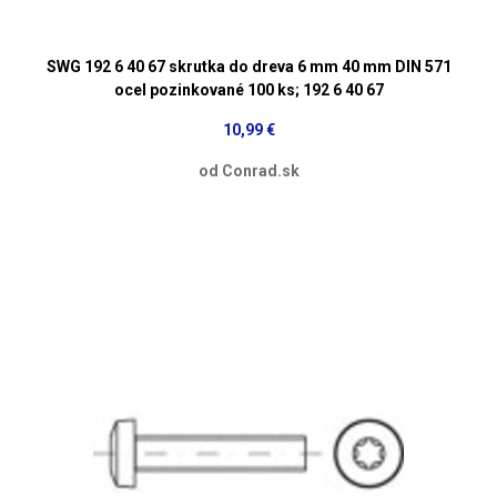
SWG 192 6 40 67 skrutka do dreva 6 mm 40 mm DIN 571
ocel pozinkované 100 ks; 192 6 40 67
10,99 €
od Conrad.sk