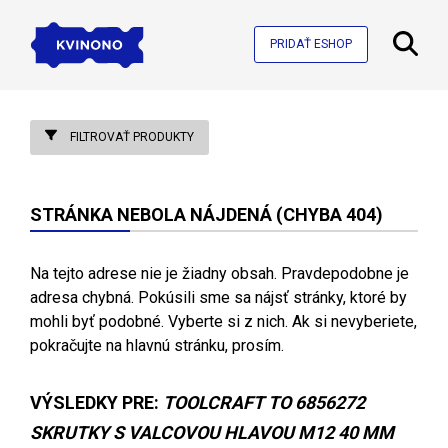
PRIDAŤ ESHOP
FILTROVAŤ PRODUKTY
STRÁNKA NEBOLA NÁJDENÁ (CHYBA 404)
Na tejto adrese nie je žiadny obsah. Pravdepodobne je
adresa chybná. Pokúsili sme sa nájsť stránky, ktoré by
mohli byť podobné. Vyberte si z nich. Ak si nevyberiete,
pokračujte na hlavnú stránku, prosím.
VÝSLEDKY PRE:
TOOLCRAFT TO 6856272
SKRUTKY S VALCOVOU HLAVOU M12 40 MM