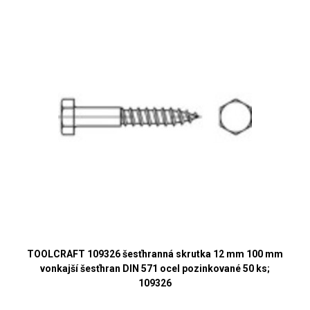
TOOLCRAFT 109326 šesťhranná skrutka 12 mm 100 mm
vonkajší šesťhran DIN 571 ocel pozinkované 50 ks;
109326