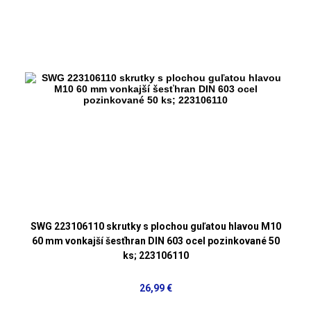
SWG 223106110 skrutky s plochou guľatou hlavou M10
60 mm vonkajší šesťhran DIN 603 ocel pozinkované 50
ks; 223106110
26,99 €