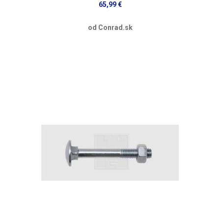
65,99 €
od Conrad.sk