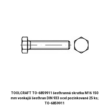
TOOLCRAFT TO-6859911 šesťhranná skrutka M16 150
mm vonkajší šesťhran DIN 933 ocel pozinkované 25 ks;
TO-6859911