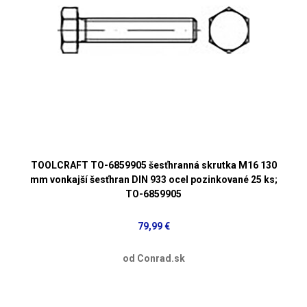
TOOLCRAFT TO-6859905 šesťhranná skrutka M16 130
mm vonkajší šesťhran DIN 933 ocel pozinkované 25 ks;
TO-6859905
79,99 €
od Conrad.sk