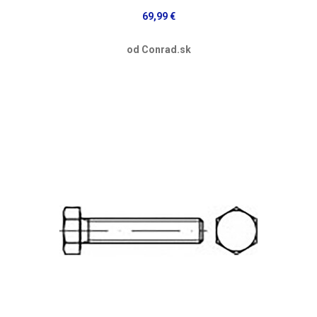
69,99 €
od Conrad.sk