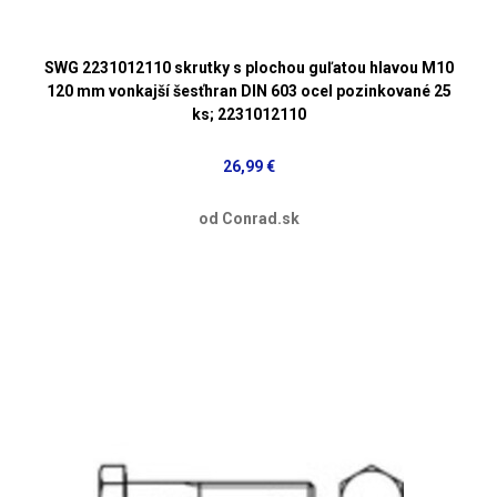
SWG 2231012110 skrutky s plochou guľatou hlavou M10
120 mm vonkajší šesťhran DIN 603 ocel pozinkované 25
ks; 2231012110
26,99 €
od Conrad.sk