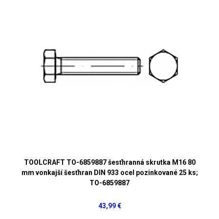
TOOLCRAFT TO-6859887 šesťhranná skrutka M16 80
mm vonkajší šesťhran DIN 933 ocel pozinkované 25 ks;
TO-6859887
43,99 €