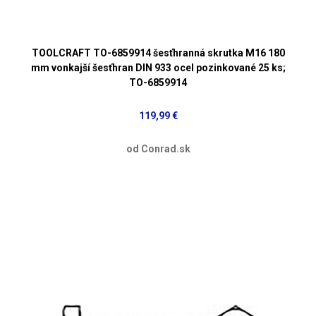
TOOLCRAFT TO-6859914 šesťhranná skrutka M16 180
mm vonkajší šesťhran DIN 933 ocel pozinkované 25 ks;
TO-6859914
119,99 €
od Conrad.sk