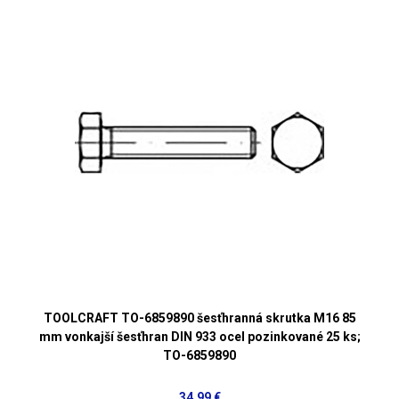
TOOLCRAFT TO-6859890 šesťhranná skrutka M16 85
mm vonkajší šesťhran DIN 933 ocel pozinkované 25 ks;
TO-6859890
34,99 €