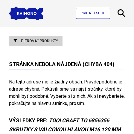
PRIDAŤ ESHOP
FILTROVAŤ PRODUKTY
STRÁNKA NEBOLA NÁJDENÁ (CHYBA 404)
Na tejto adrese nie je žiadny obsah. Pravdepodobne je
adresa chybná. Pokúsili sme sa nájsť stránky, ktoré by
mohli byť podobné. Vyberte si z nich. Ak si nevyberiete,
pokračujte na hlavnú stránku, prosím.
VÝSLEDKY PRE:
TOOLCRAFT TO 6856356
SKRUTKY S VALCOVOU HLAVOU M16 120 MM