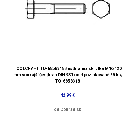
TOOLCRAFT TO-6858318 šesťhranná skrutka M16 120
mm vonkajší šesťhran DIN 931 ocel pozinkované 25 ks;
TO-6858318
42,99 €
od Conrad.sk