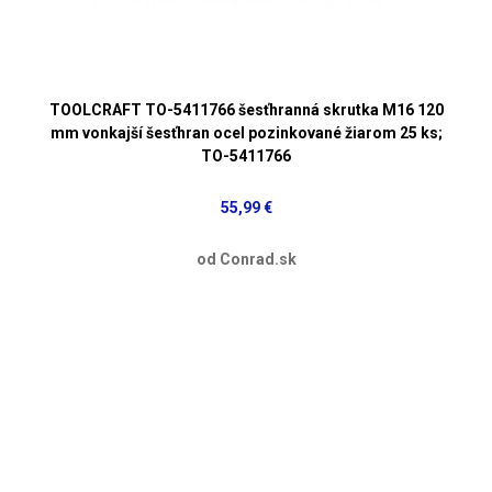
TOOLCRAFT TO-5411766 šesťhranná skrutka M16 120
mm vonkajší šesťhran ocel pozinkované žiarom 25 ks;
TO-5411766
55,99 €
od Conrad.sk