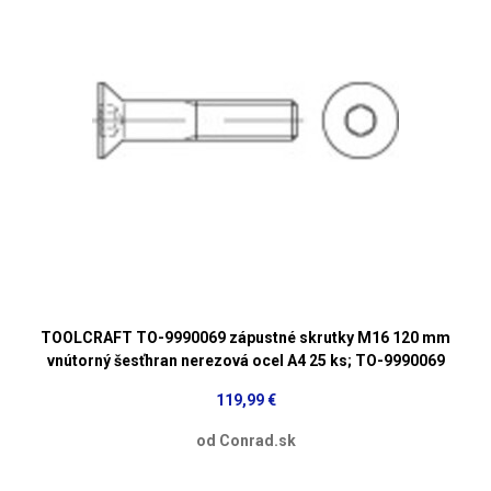
TOOLCRAFT TO-9990069 zápustné skrutky M16 120 mm
vnútorný šesťhran nerezová ocel A4 25 ks; TO-9990069
119,99 €
od Conrad.sk