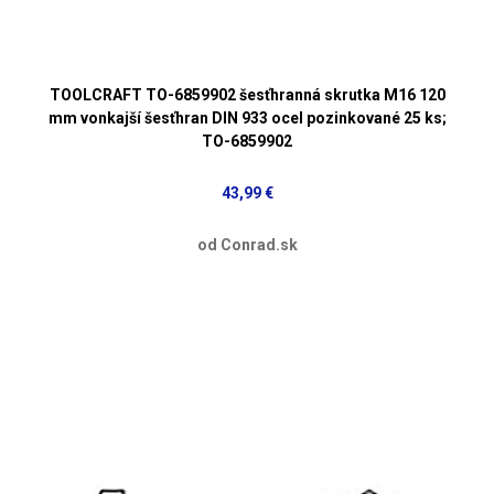
TOOLCRAFT TO-6859902 šesťhranná skrutka M16 120
mm vonkajší šesťhran DIN 933 ocel pozinkované 25 ks;
TO-6859902
43,99 €
od Conrad.sk