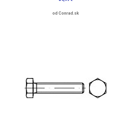
od Conrad.sk