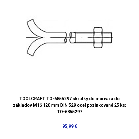
TOOLCRAFT TO-6855297 skrutky do muriva a do
základov M16 120 mm DIN 529 ocel pozinkované 25 ks;
TO-6855297
95,99 €