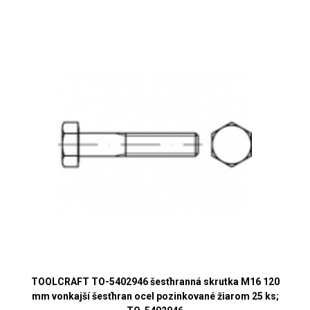
TOOLCRAFT TO-5402946 šesťhranná skrutka M16 120
mm vonkajší šesťhran ocel pozinkované žiarom 25 ks;