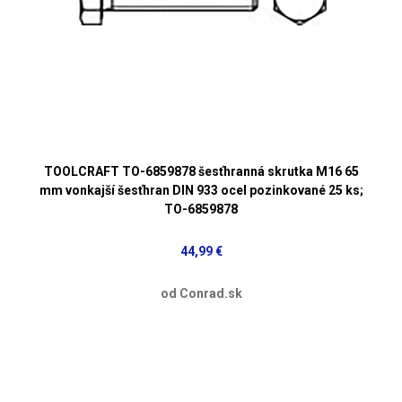
TOOLCRAFT TO-6859878 šesťhranná skrutka M16 65
mm vonkajší šesťhran DIN 933 ocel pozinkované 25 ks;
TO-6859878
44,99 €
od Conrad.sk