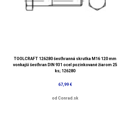
TOOLCRAFT 126280 šesťhranná skrutka M16 120 mm
vonkajší šesťhran DIN 931 ocel pozinkované žiarom 25
ks; 126280
67,99 €
od Conrad.sk