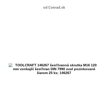
od Conrad.sk