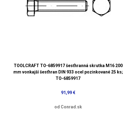
TOOLCRAFT TO-6859917 šesťhranná skrutka M16 200
mm vonkajší šesťhran DIN 933 ocel pozinkované 25 ks;
TO-6859917
91,99 €
od Conrad.sk