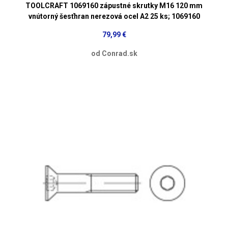
TOOLCRAFT 1069160 zápustné skrutky M16 120 mm
vnútorný šesťhran nerezová ocel A2 25 ks; 1069160
79,99 €
od Conrad.sk