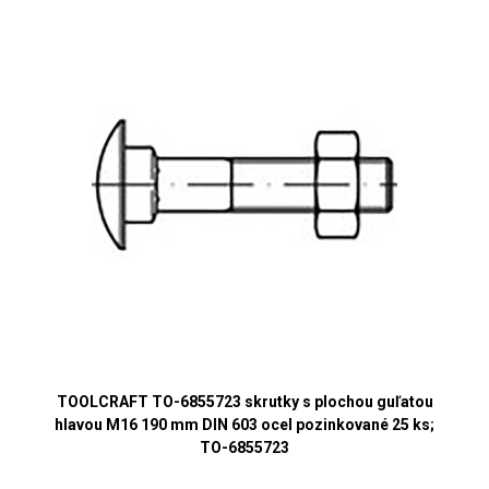
TOOLCRAFT TO-6855723 skrutky s plochou guľatou
hlavou M16 190 mm DIN 603 ocel pozinkované 25 ks;
TO-6855723