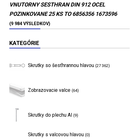
VNUTORNY SESTHRAN DIN 912 OCEL
POZINKOVANE 25 KS TO 6856356 1673596
(9 984 VÝSLEDKOV)
KATEGÓRIE
Skrutky so šesťhrannou hlavou
(27 362)
Zobrazovacie valce
(64)
Skrutky do plechu Al
(9)
Skrutky s valcovou hlavou
(0)