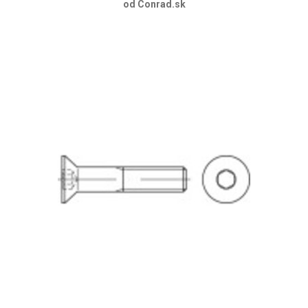
od Conrad.sk