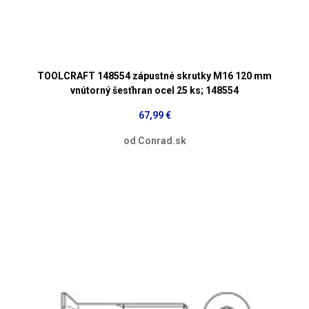
TOOLCRAFT 148554 zápustné skrutky M16 120 mm
vnútorný šesťhran ocel 25 ks; 148554
67,99 €
od Conrad.sk