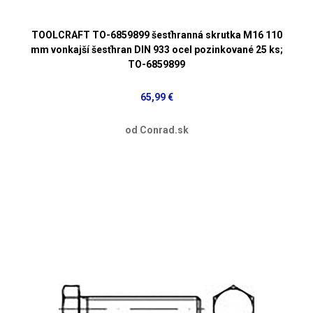
TOOLCRAFT TO-6859899 šesťhranná skrutka M16 110
mm vonkajší šesťhran DIN 933 ocel pozinkované 25 ks;
TO-6859899
65,99 €
od Conrad.sk