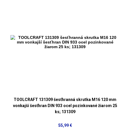
TOOLCRAFT 131309 šesťhranná skrutka M16 120 mm
vonkajší šesťhran DIN 933 ocel pozinkované žiarom 25
ks; 131309
55,99 €