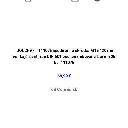
TOOLCRAFT 111075 šesťhranná skrutka M16 120 mm
vonkajší šesťhran DIN 601 ocel pozinkované žiarom 25
ks; 111075
69,99 €
od Conrad.sk