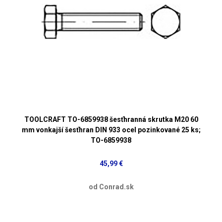
TOOLCRAFT TO-6859938 šesťhranná skrutka M20 60
mm vonkajší šesťhran DIN 933 ocel pozinkované 25 ks;
TO-6859938
45,99 €
od Conrad.sk