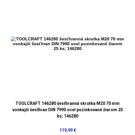
TOOLCRAFT 146280 šesťhranná skrutka M20 70 mm
vonkajší šesťhran DIN 7990 ocel pozinkované žiarom 25
ks; 146280
119,99 €