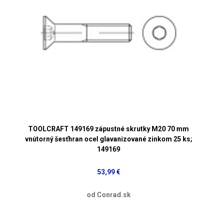
TOOLCRAFT 149169 zápustné skrutky M20 70 mm
vnútorný šesťhran ocel glavanizované zinkom 25 ks;
149169
53,99 €
od Conrad.sk