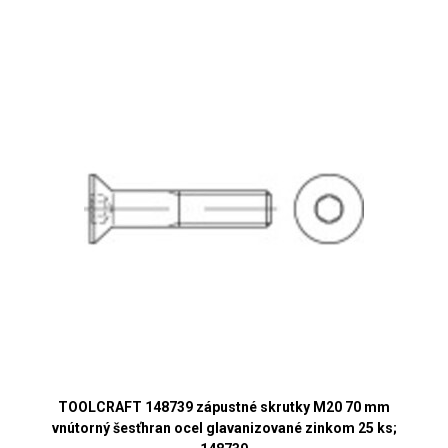
TOOLCRAFT 148739 zápustné skrutky M20 70 mm
vnútorný šesťhran ocel glavanizované zinkom 25 ks;