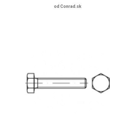
od Conrad.sk