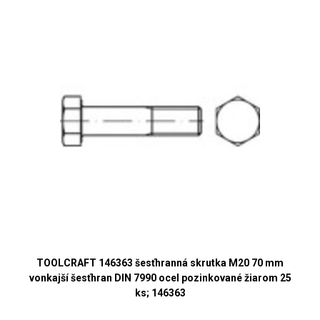
TOOLCRAFT 146363 šesťhranná skrutka M20 70 mm
vonkajší šesťhran DIN 7990 ocel pozinkované žiarom 25
ks; 146363