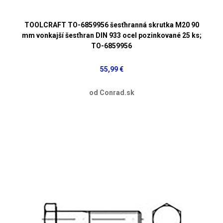
TOOLCRAFT TO-6859956 šesťhranná skrutka M20 90
mm vonkajší šesťhran DIN 933 ocel pozinkované 25 ks;
TO-6859956
55,99 €
od Conrad.sk