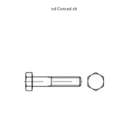
od Conrad.sk