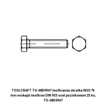
TOOLCRAFT TO-6859947 šesťhranná skrutka M20 75
mm vonkajší šesťhran DIN 933 ocel pozinkované 25 ks;
TO-6859947