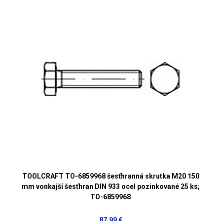
TOOLCRAFT TO-6859968 šesťhranná skrutka M20 150
mm vonkajší šesťhran DIN 933 ocel pozinkované 25 ks;
TO-6859968
87,99 €