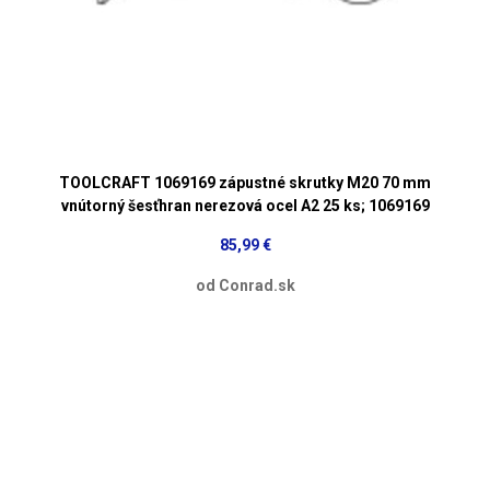
TOOLCRAFT 1069169 zápustné skrutky M20 70 mm
vnútorný šesťhran nerezová ocel A2 25 ks; 1069169
85,99 €
od Conrad.sk