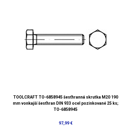
TOOLCRAFT TO-6858945 šesťhranná skrutka M20 190
mm vonkajší šesťhran DIN 933 ocel pozinkované 25 ks;
TO-6858945
97,99 €