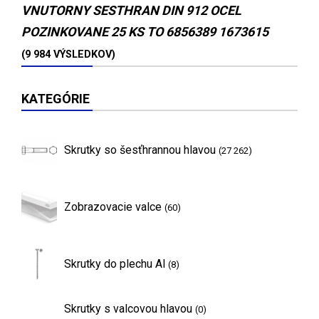
VNUTORNY SESTHRAN DIN 912 OCEL
POZINKOVANE 25 KS TO 6856389 1673615
(9 984 VÝSLEDKOV)
KATEGÓRIE
Skrutky so šesťhrannou hlavou
(27 262)
Zobrazovacie valce
(60)
Skrutky do plechu Al
(8)
Skrutky s valcovou hlavou
(0)