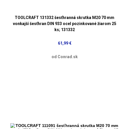
TOOLCRAFT 131332 šesťhranná skrutka M20 70 mm
vonkajší šesťhran DIN 933 ocel pozinkované žiarom 25
ks; 131332
61,99 €
od Conrad.sk