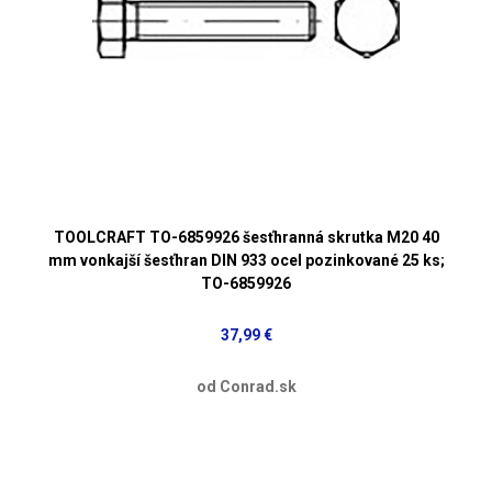
TOOLCRAFT TO-6859926 šesťhranná skrutka M20 40
mm vonkajší šesťhran DIN 933 ocel pozinkované 25 ks;
TO-6859926
37,99 €
od Conrad.sk