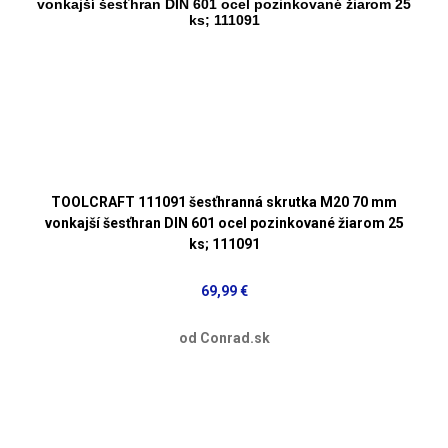
TOOLCRAFT 111091 šesťhranná skrutka M20 70 mm
vonkajší šesťhran DIN 601 ocel pozinkované žiarom 25
ks; 111091
69,99 €
od Conrad.sk