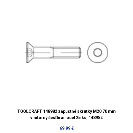
TOOLCRAFT 148982 zápustné skrutky M20 70 mm
vnútorný šesťhran ocel 25 ks; 148982
69,99 €