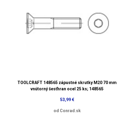
TOOLCRAFT 148565 zápustné skrutky M20 70 mm
vnútorný šesťhran ocel 25 ks; 148565
53,99 €
od Conrad.sk