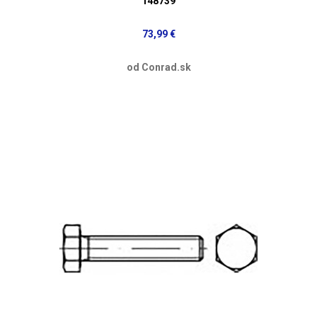
148739
73,99 €
od Conrad.sk