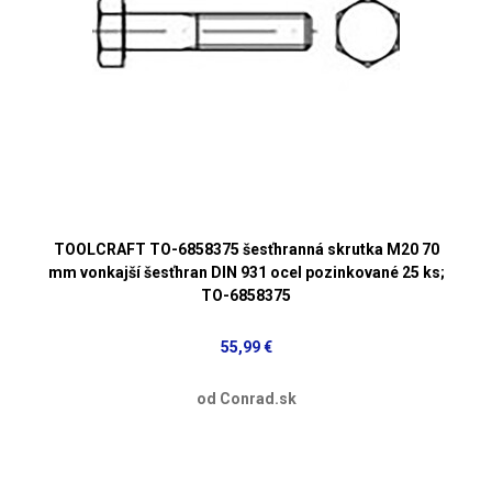
TOOLCRAFT TO-6858375 šesťhranná skrutka M20 70
mm vonkajší šesťhran DIN 931 ocel pozinkované 25 ks;
TO-6858375
55,99 €
od Conrad.sk