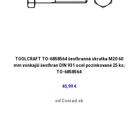
TOOLCRAFT TO-6858564 šesťhranná skrutka M20 60
mm vonkajší šesťhran DIN 931 ocel pozinkované 25 ks;
TO-6858564
40,99 €
od Conrad.sk