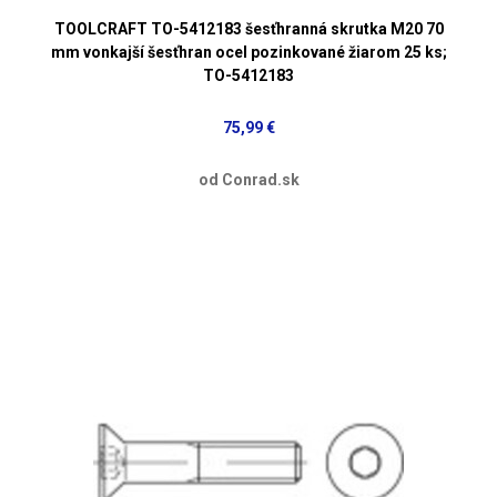
TOOLCRAFT TO-5412183 šesťhranná skrutka M20 70
mm vonkajší šesťhran ocel pozinkované žiarom 25 ks;
TO-5412183
75,99 €
od Conrad.sk