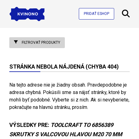
PRIDAŤ ESHOP
FILTROVAŤ PRODUKTY
STRÁNKA NEBOLA NÁJDENÁ (CHYBA 404)
Na tejto adrese nie je žiadny obsah. Pravdepodobne je
adresa chybná. Pokúsili sme sa nájsť stránky, ktoré by
mohli byť podobné. Vyberte si z nich. Ak si nevyberiete,
pokračujte na hlavnú stránku, prosím.
VÝSLEDKY PRE:
TOOLCRAFT TO 6856389
SKRUTKY S VALCOVOU HLAVOU M20 70 MM