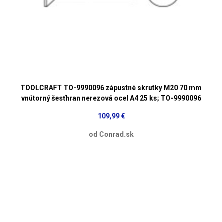
TOOLCRAFT TO-9990096 zápustné skrutky M20 70 mm
vnútorný šesťhran nerezová ocel A4 25 ks; TO-9990096
109,99 €
od Conrad.sk