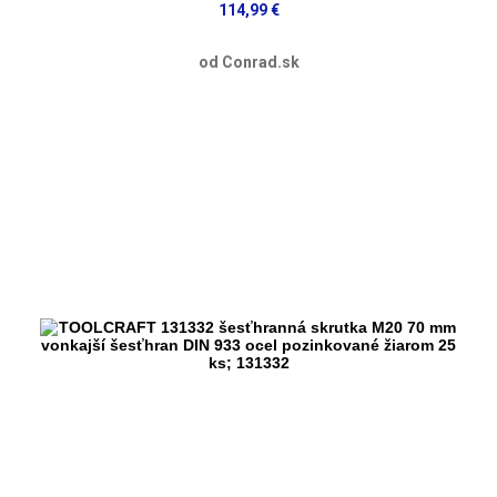
114,99 €
od Conrad.sk