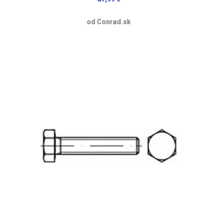
od Conrad.sk