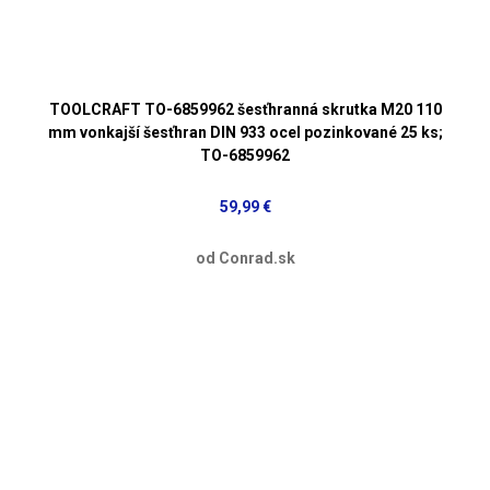
TOOLCRAFT TO-6859962 šesťhranná skrutka M20 110
mm vonkajší šesťhran DIN 933 ocel pozinkované 25 ks;
TO-6859962
59,99 €
od Conrad.sk