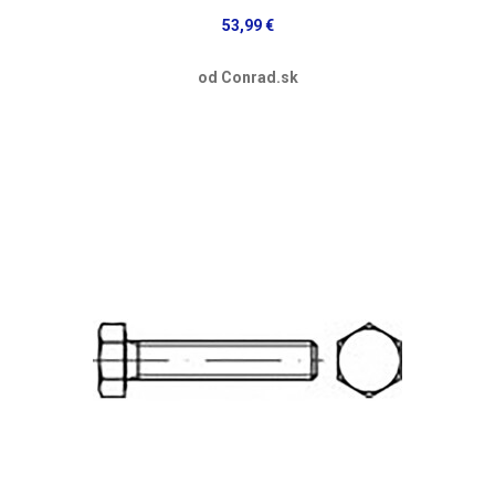
53,99 €
od Conrad.sk