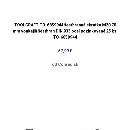
TOOLCRAFT TO-6859944 šesťhranná skrutka M20 70
mm vonkajší šesťhran DIN 933 ocel pozinkované 25 ks;
TO-6859944
57,99 €
od Conrad.sk