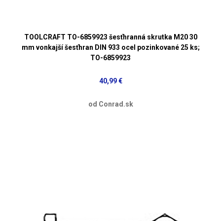
TOOLCRAFT TO-6859923 šesťhranná skrutka M20 30
mm vonkajší šesťhran DIN 933 ocel pozinkované 25 ks;
TO-6859923
40,99 €
od Conrad.sk