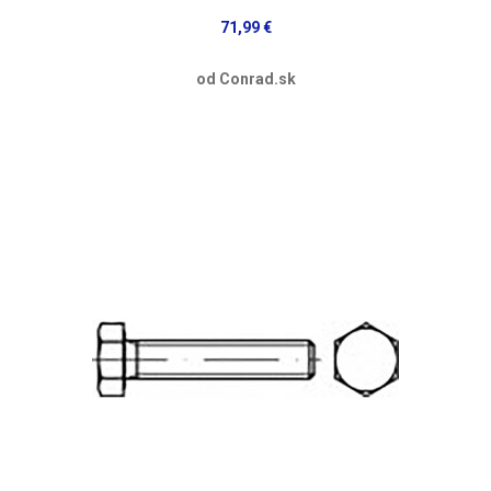
71,99 €
od Conrad.sk