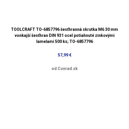
TOOLCRAFT TO-6857796 šesťhranná skrutka M6 30 mm
vonkajší šesťhran DIN 931 ocel potiahnuté zinkovými
lamelami 500 ks; TO-6857796
57,99 €
od Conrad.sk