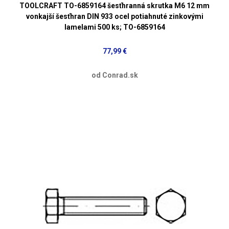
TOOLCRAFT TO-6859164 šesťhranná skrutka M6 12 mm
vonkajší šesťhran DIN 933 ocel potiahnuté zinkovými
lamelami 500 ks; TO-6859164
77,99 €
od Conrad.sk