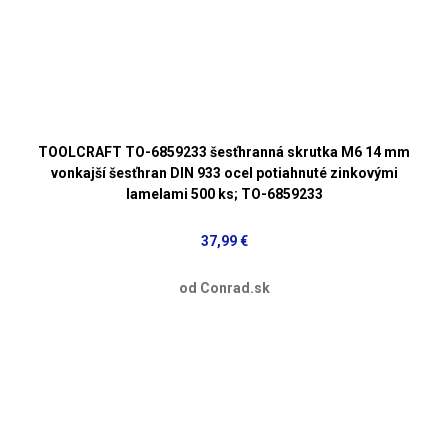
TOOLCRAFT TO-6859233 šesťhranná skrutka M6 14 mm
vonkajší šesťhran DIN 933 ocel potiahnuté zinkovými
lamelami 500 ks; TO-6859233
37,99 €
od Conrad.sk