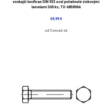
vonkajší šesťhran DIN 933 ocel potiahnuté zinkovými
lamelami 500 ks; TO-6858966
69,99 €
od Conrad.sk