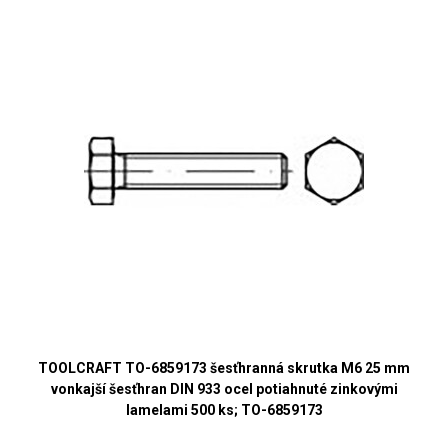
TOOLCRAFT TO-6859173 šesťhranná skrutka M6 25 mm
vonkajší šesťhran DIN 933 ocel potiahnuté zinkovými
lamelami 500 ks; TO-6859173