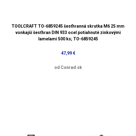
TOOLCRAFT TO-6859245 šesťhranná skrutka M6 25 mm
vonkajší šesťhran DIN 933 ocel potiahnuté zinkovými
lamelami 500 ks; TO-6859245
47,99 €
od Conrad.sk