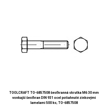
TOOLCRAFT TO-6857508 šesťhranná skrutka M6 30 mm
vonkajší šesťhran DIN 931 ocel potiahnuté zinkovými
lamelami 500 ks; TO-6857508