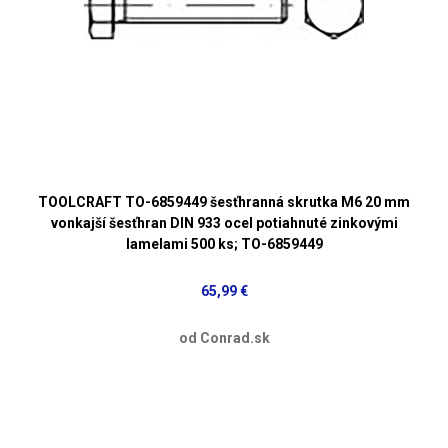
TOOLCRAFT TO-6859449 šesťhranná skrutka M6 20 mm
vonkajší šesťhran DIN 933 ocel potiahnuté zinkovými
lamelami 500 ks; TO-6859449
65,99 €
od Conrad.sk