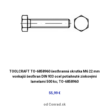
TOOLCRAFT TO-6858960 šesťhranná skrutka M6 22 mm
vonkajší šesťhran DIN 933 ocel potiahnuté zinkovými
lamelami 500 ks; TO-6858960
55,99 €
od Conrad.sk