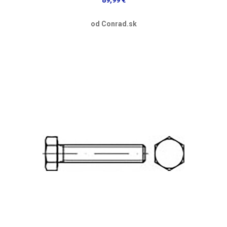
od Conrad.sk