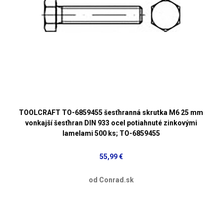
TOOLCRAFT TO-6859455 šesťhranná skrutka M6 25 mm
vonkajší šesťhran DIN 933 ocel potiahnuté zinkovými
lamelami 500 ks; TO-6859455
55,99 €
od Conrad.sk