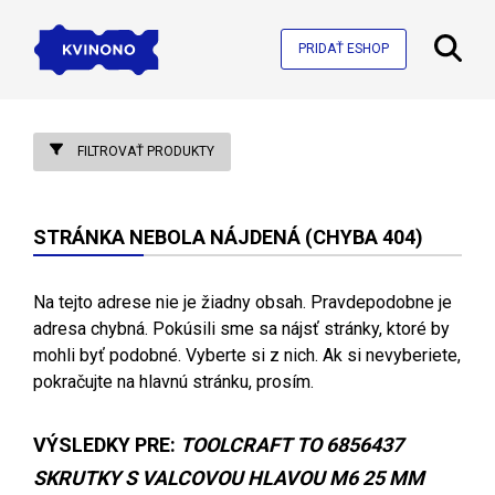
PRIDAŤ ESHOP
FILTROVAŤ PRODUKTY
STRÁNKA NEBOLA NÁJDENÁ (CHYBA 404)
Na tejto adrese nie je žiadny obsah. Pravdepodobne je
adresa chybná. Pokúsili sme sa nájsť stránky, ktoré by
mohli byť podobné. Vyberte si z nich. Ak si nevyberiete,
pokračujte na hlavnú stránku, prosím.
VÝSLEDKY PRE:
TOOLCRAFT TO 6856437
SKRUTKY S VALCOVOU HLAVOU M6 25 MM