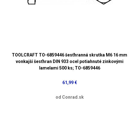
TOOLCRAFT TO-6859446 šesťhranná skrutka M6 16 mm
vonkajší šesťhran DIN 933 ocel potiahnuté zinkovými
lamelami 500 ks; TO-6859446
61,99 €
od Conrad.sk