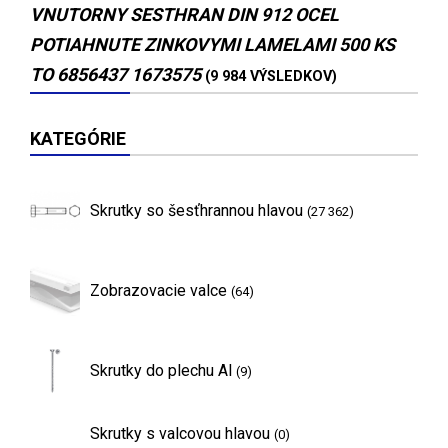
VNUTORNY SESTHRAN DIN 912 OCEL
POTIAHNUTE ZINKOVYMI LAMELAMI 500 KS
TO 6856437 1673575
(9 984 VÝSLEDKOV)
KATEGÓRIE
Skrutky so šesťhrannou hlavou
(27 362)
Zobrazovacie valce
(64)
Skrutky do plechu Al
(9)
Skrutky s valcovou hlavou
(0)