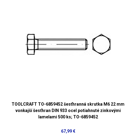
TOOLCRAFT TO-6859452 šesťhranná skrutka M6 22 mm
vonkajší šesťhran DIN 933 ocel potiahnuté zinkovými
lamelami 500 ks; TO-6859452
67,99 €