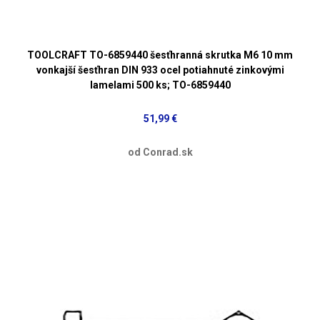
TOOLCRAFT TO-6859440 šesťhranná skrutka M6 10 mm
vonkajší šesťhran DIN 933 ocel potiahnuté zinkovými
lamelami 500 ks; TO-6859440
51,99 €
od Conrad.sk