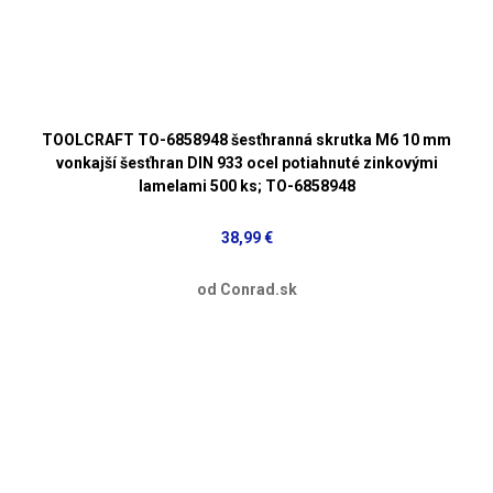
TOOLCRAFT TO-6858948 šesťhranná skrutka M6 10 mm
vonkajší šesťhran DIN 933 ocel potiahnuté zinkovými
lamelami 500 ks; TO-6858948
38,99 €
od Conrad.sk