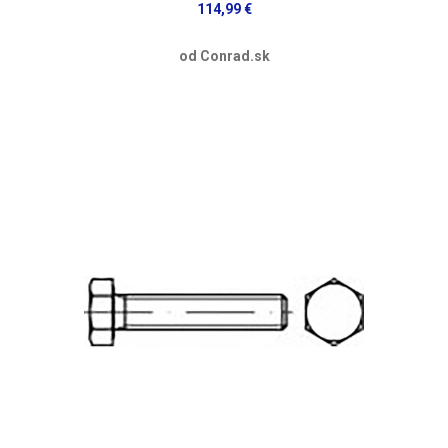
114,99 €
od Conrad.sk