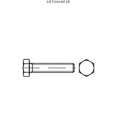
od Conrad.sk