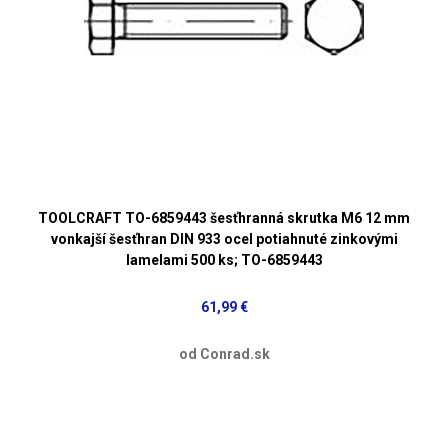
TOOLCRAFT TO-6859443 šesťhranná skrutka M6 12 mm
vonkajší šesťhran DIN 933 ocel potiahnuté zinkovými
lamelami 500 ks; TO-6859443
61,99 €
od Conrad.sk