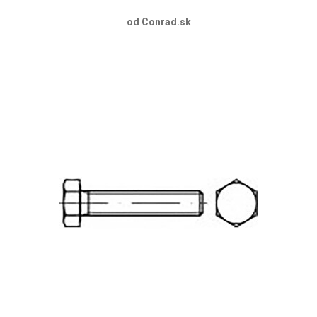
od Conrad.sk