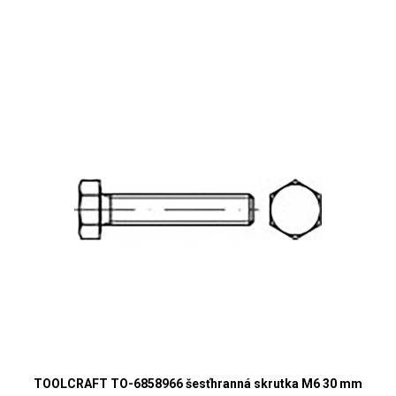
TOOLCRAFT TO-6858966 šesťhranná skrutka M6 30 mm