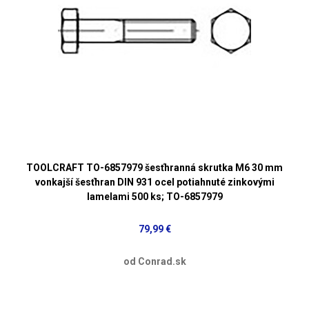
TOOLCRAFT TO-6857979 šesťhranná skrutka M6 30 mm
vonkajší šesťhran DIN 931 ocel potiahnuté zinkovými
lamelami 500 ks; TO-6857979
79,99 €
od Conrad.sk