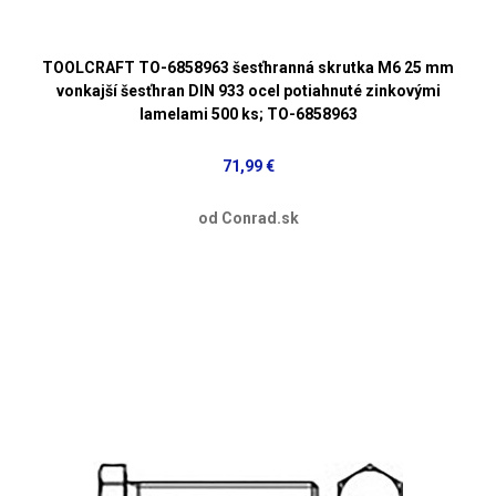
TOOLCRAFT TO-6858963 šesťhranná skrutka M6 25 mm
vonkajší šesťhran DIN 933 ocel potiahnuté zinkovými
lamelami 500 ks; TO-6858963
71,99 €
od Conrad.sk