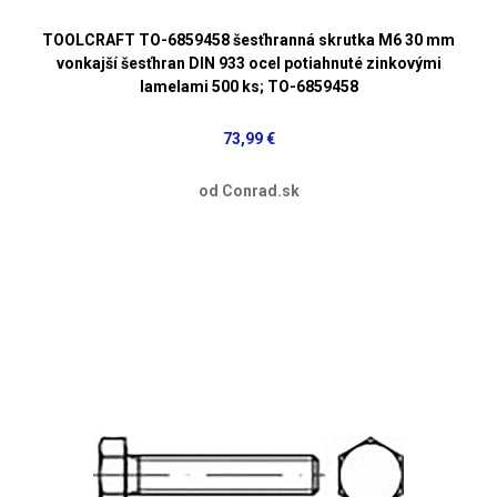
TOOLCRAFT TO-6859458 šesťhranná skrutka M6 30 mm
vonkajší šesťhran DIN 933 ocel potiahnuté zinkovými
lamelami 500 ks; TO-6859458
73,99 €
od Conrad.sk