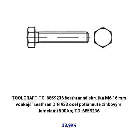
TOOLCRAFT TO-6859236 šesťhranná skrutka M6 16 mm
vonkajší šesťhran DIN 933 ocel potiahnuté zinkovými
lamelami 500 ks; TO-6859236
38,99 €