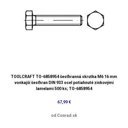
TOOLCRAFT TO-6858954 šesťhranná skrutka M6 16 mm
vonkajší šesťhran DIN 933 ocel potiahnuté zinkovými
lamelami 500 ks; TO-6858954
67,99 €
od Conrad.sk