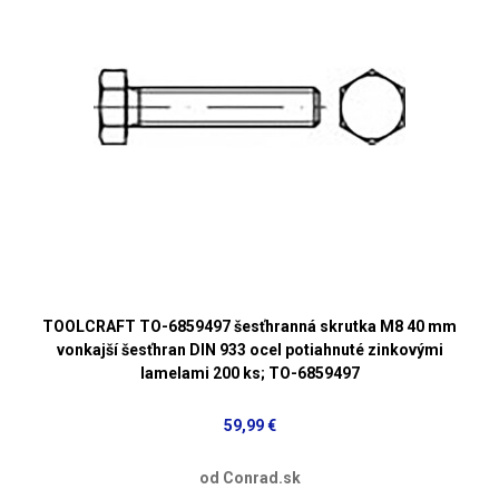
TOOLCRAFT TO-6859497 šesťhranná skrutka M8 40 mm
vonkajší šesťhran DIN 933 ocel potiahnuté zinkovými
lamelami 200 ks; TO-6859497
59,99 €
od Conrad.sk