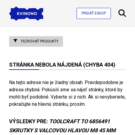
PRIDAŤ ESHOP
FILTROVAŤ PRODUKTY
STRÁNKA NEBOLA NÁJDENÁ (CHYBA 404)
Na tejto adrese nie je žiadny obsah. Pravdepodobne je
adresa chybná. Pokúsili sme sa nájsť stránky, ktoré by
mohli byť podobné. Vyberte si z nich. Ak si nevyberiete,
pokračujte na hlavnú stránku, prosím.
VÝSLEDKY PRE:
TOOLCRAFT TO 6856491
SKRUTKY S VALCOVOU HLAVOU M8 45 MM