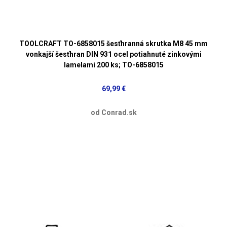
TOOLCRAFT TO-6858015 šesťhranná skrutka M8 45 mm
vonkajší šesťhran DIN 931 ocel potiahnuté zinkovými
lamelami 200 ks; TO-6858015
69,99 €
od Conrad.sk