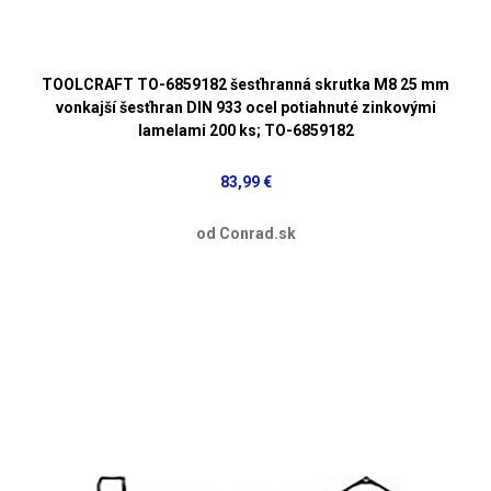
TOOLCRAFT TO-6859182 šesťhranná skrutka M8 25 mm
vonkajší šesťhran DIN 933 ocel potiahnuté zinkovými
lamelami 200 ks; TO-6859182
83,99 €
od Conrad.sk