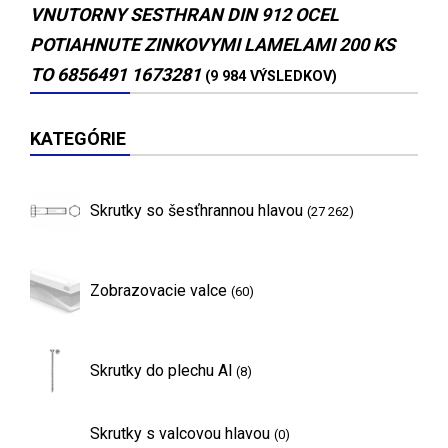
VNUTORNY SESTHRAN DIN 912 OCEL
POTIAHNUTE ZINKOVYMI LAMELAMI 200 KS
TO 6856491 1673281
(9 984 VÝSLEDKOV)
KATEGÓRIE
Skrutky so šesťhrannou hlavou
(27 262)
Zobrazovacie valce
(60)
Skrutky do plechu Al
(8)
Skrutky s valcovou hlavou
(0)