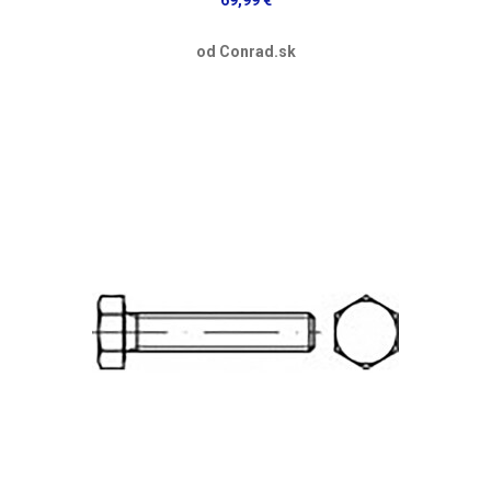
od Conrad.sk