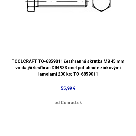
TOOLCRAFT TO-6859011 šesťhranná skrutka M8 45 mm
vonkajší šesťhran DIN 933 ocel potiahnuté zinkovými
lamelami 200 ks; TO-6859011
55,99 €
od Conrad.sk