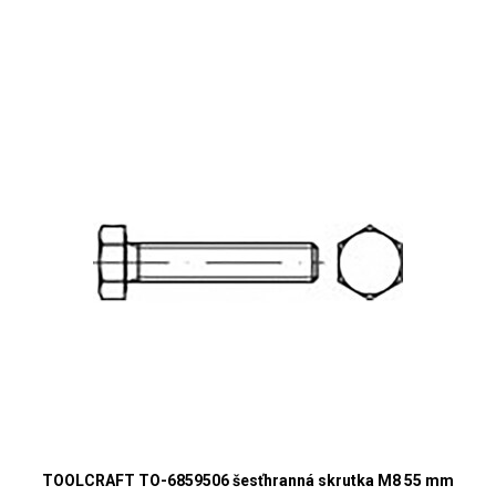
TOOLCRAFT TO-6859506 šesťhranná skrutka M8 55 mm