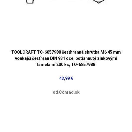
TOOLCRAFT TO-6857988 šesťhranná skrutka M6 45 mm
vonkajší šesťhran DIN 931 ocel potiahnuté zinkovými
lamelami 200 ks; TO-6857988
43,99 €
od Conrad.sk