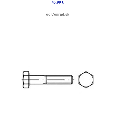
45,99 €
od Conrad.sk