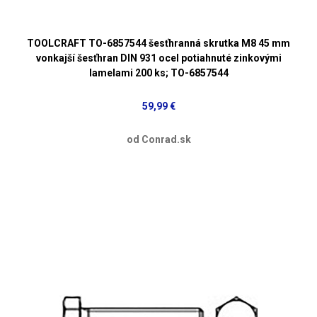
TOOLCRAFT TO-6857544 šesťhranná skrutka M8 45 mm
vonkajší šesťhran DIN 931 ocel potiahnuté zinkovými
lamelami 200 ks; TO-6857544
59,99 €
od Conrad.sk