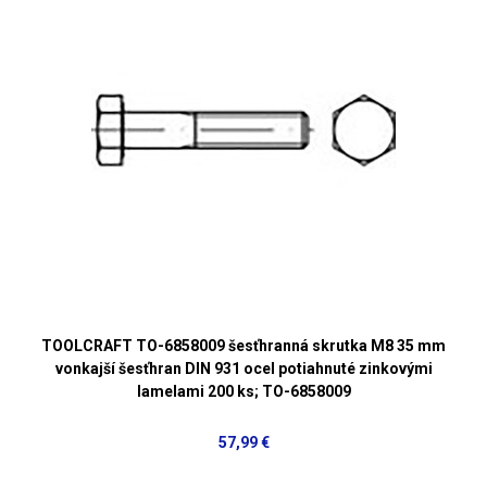
TOOLCRAFT TO-6858009 šesťhranná skrutka M8 35 mm
vonkajší šesťhran DIN 931 ocel potiahnuté zinkovými
lamelami 200 ks; TO-6858009
57,99 €