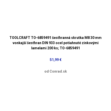
TOOLCRAFT TO-6859491 šesťhranná skrutka M8 30 mm
vonkajší šesťhran DIN 933 ocel potiahnuté zinkovými
lamelami 200 ks; TO-6859491
51,99 €
od Conrad.sk