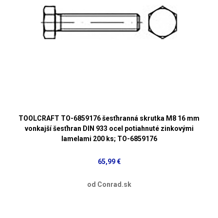
TOOLCRAFT TO-6859176 šesťhranná skrutka M8 16 mm
vonkajší šesťhran DIN 933 ocel potiahnuté zinkovými
lamelami 200 ks; TO-6859176
65,99 €
od Conrad.sk