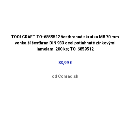
TOOLCRAFT TO-6859512 šesťhranná skrutka M8 70 mm
vonkajší šesťhran DIN 933 ocel potiahnuté zinkovými
lamelami 200 ks; TO-6859512
83,99 €
od Conrad.sk