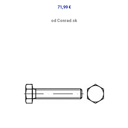
71,99 €
od Conrad.sk