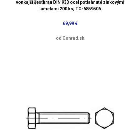
vonkajší šesťhran DIN 933 ocel potiahnuté zinkovými
lamelami 200 ks; TO-6859506
69,99 €
od Conrad.sk