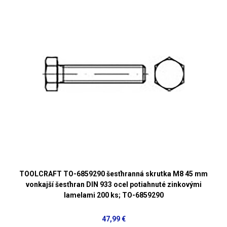
TOOLCRAFT TO-6859290 šesťhranná skrutka M8 45 mm
vonkajší šesťhran DIN 933 ocel potiahnuté zinkovými
lamelami 200 ks; TO-6859290
47,99 €