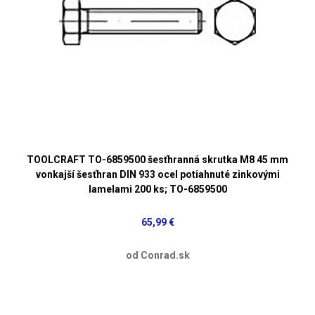
TOOLCRAFT TO-6859500 šesťhranná skrutka M8 45 mm
vonkajší šesťhran DIN 933 ocel potiahnuté zinkovými
lamelami 200 ks; TO-6859500
65,99 €
od Conrad.sk