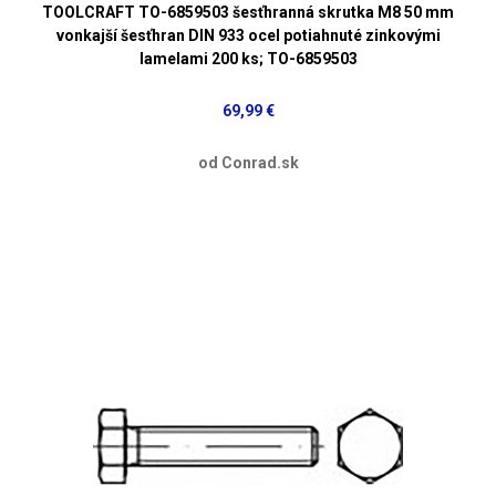
TOOLCRAFT TO-6859503 šesťhranná skrutka M8 50 mm
vonkajší šesťhran DIN 933 ocel potiahnuté zinkovými
lamelami 200 ks; TO-6859503
69,99 €
od Conrad.sk