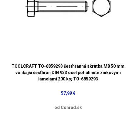
TOOLCRAFT TO-6859293 šesťhranná skrutka M8 50 mm
vonkajší šesťhran DIN 933 ocel potiahnuté zinkovými
lamelami 200 ks; TO-6859293
57,99 €
od Conrad.sk