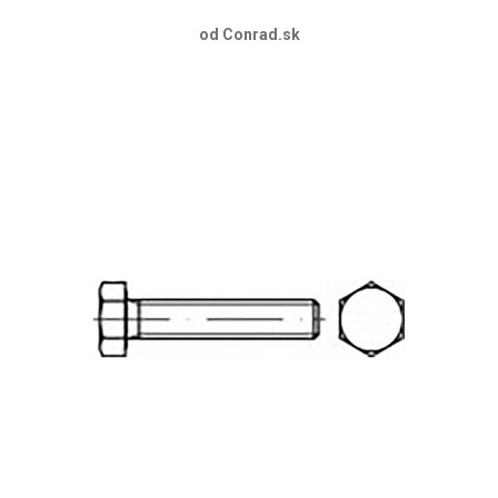
od Conrad.sk