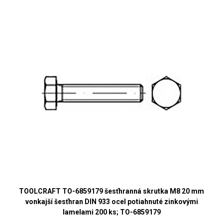
TOOLCRAFT TO-6859179 šesťhranná skrutka M8 20 mm
vonkajší šesťhran DIN 933 ocel potiahnuté zinkovými
lamelami 200 ks; TO-6859179