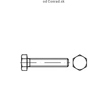
od Conrad.sk