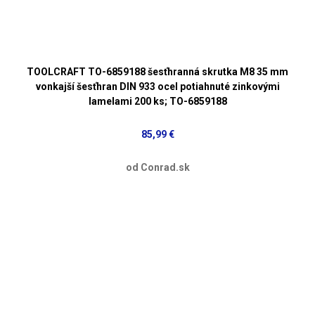
TOOLCRAFT TO-6859188 šesťhranná skrutka M8 35 mm
vonkajší šesťhran DIN 933 ocel potiahnuté zinkovými
lamelami 200 ks; TO-6859188
85,99 €
od Conrad.sk