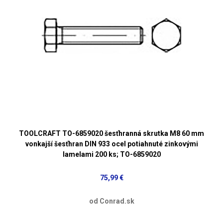
TOOLCRAFT TO-6859020 šesťhranná skrutka M8 60 mm
vonkajší šesťhran DIN 933 ocel potiahnuté zinkovými
lamelami 200 ks; TO-6859020
75,99 €
od Conrad.sk