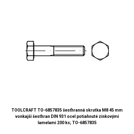
TOOLCRAFT TO-6857835 šesťhranná skrutka M8 45 mm
vonkajší šesťhran DIN 931 ocel potiahnuté zinkovými
lamelami 200 ks; TO-6857835