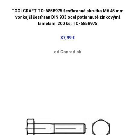
TOOLCRAFT TO-6858975 šesťhranná skrutka M6 45 mm
vonkajší šesťhran DIN 933 ocel potiahnuté zinkovými
lamelami 200 ks; TO-6858975
37,99 €
od Conrad.sk