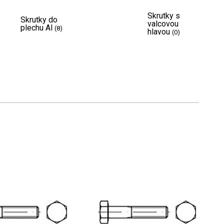
Skrutky s
Skrutky do
valcovou
plechu Al
(8)
hlavou
(0)