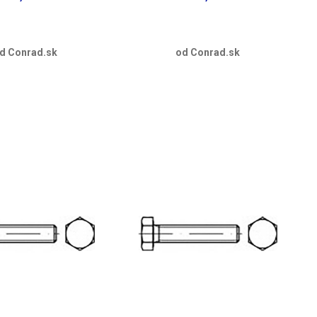
d Conrad.sk
od Conrad.sk