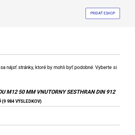
PRIDAŤ ESHOP
a nájsť stránky, ktoré by mohli byť podobné. Vyberte si
OU M12 50 MM VNUTORNY SESTHRAN DIN 912
6
(9 984 VÝSLEDKOV)