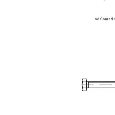
od Conrad.