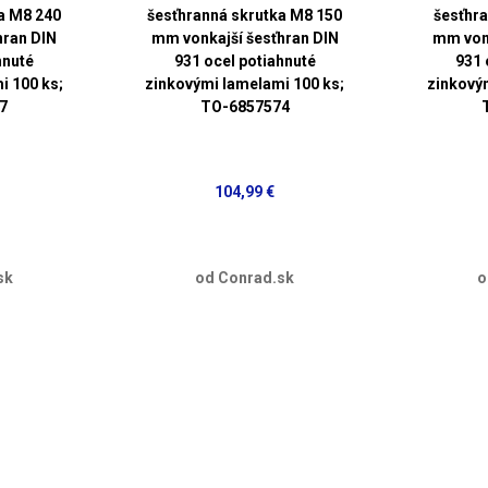
a M8 240
šesťhranná skrutka M8 150
šesťhra
hran DIN
mm vonkajší šesťhran DIN
mm vonk
hnuté
931 ocel potiahnuté
931 
i 100 ks;
zinkovými lamelami 100 ks;
zinkový
7
TO-6857574
104,99 €
sk
od Conrad.sk
o