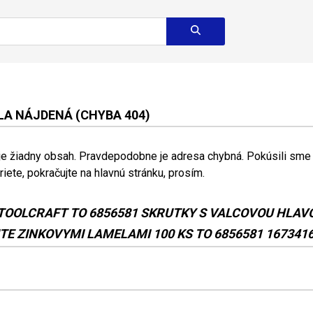
A NÁJDENÁ (CHYBA 404)
 je žiadny obsah. Pravdepodobne je adresa chybná. Pokúsili sme s
riete, pokračujte na hlavnú stránku, prosím.
TOOLCRAFT TO 6856581 SKRUTKY S VALCOVOU HLAV
E ZINKOVYMI LAMELAMI 100 KS TO 6856581 167341