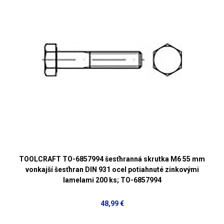
TOOLCRAFT TO-6857994 šesťhranná skrutka M6 55 mm
vonkajší šesťhran DIN 931 ocel potiahnuté zinkovými
lamelami 200 ks; TO-6857994
48,99 €