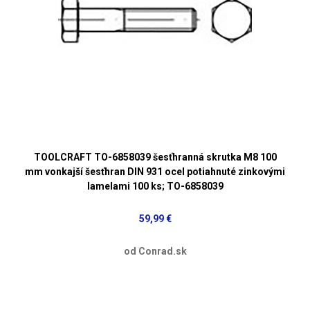
TOOLCRAFT TO-6858039 šesťhranná skrutka M8 100
mm vonkajší šesťhran DIN 931 ocel potiahnuté zinkovými
lamelami 100 ks; TO-6858039
59,99 €
od Conrad.sk