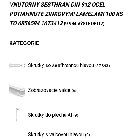
VNUTORNY SESTHRAN DIN 912 OCEL
POTIAHNUTE ZINKOVYMI LAMELAMI 100 KS
TO 6856584 1673413
(9 984 VÝSLEDKOV)
KATEGÓRIE
Skrutky so šesťhrannou hlavou
(27 393)
Zobrazovacie valce
(65)
Skrutky do plechu Al
(9)
Skrutky s valcovou hlavou
(0)