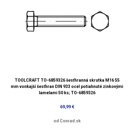
TOOLCRAFT TO-6859326 šesťhranná skrutka M16 55
mm vonkajší šesťhran DIN 933 ocel potiahnuté zinkovými
lamelami 50 ks; TO-6859326
69,99 €
od Conrad.sk