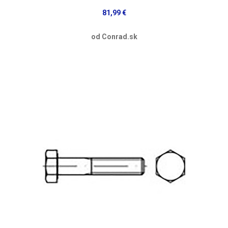
81,99 €
od Conrad.sk