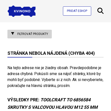
PRIDAŤ ESHOP
FILTROVAŤ PRODUKTY
STRÁNKA NEBOLA NÁJDENÁ (CHYBA 404)
Na tejto adrese nie je žiadny obsah. Pravdepodobne je
adresa chybná. Pokúsili sme sa nájsť stránky, ktoré by
mohli byť podobné. Vyberte si z nich. Ak si nevyberiete,
pokračujte na hlavnú stránku, prosím.
VÝSLEDKY PRE:
TOOLCRAFT TO 6856584
SKRUTKY S VALCOVOU HLAVOU M12 55 MM