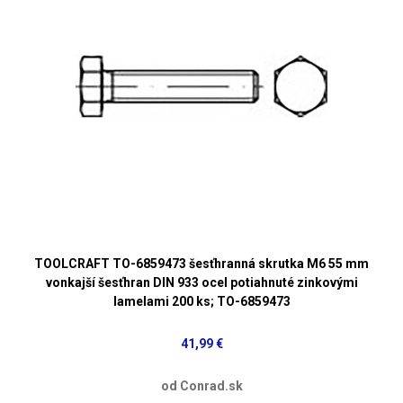
TOOLCRAFT TO-6859473 šesťhranná skrutka M6 55 mm
vonkajší šesťhran DIN 933 ocel potiahnuté zinkovými
lamelami 200 ks; TO-6859473
41,99 €
od Conrad.sk