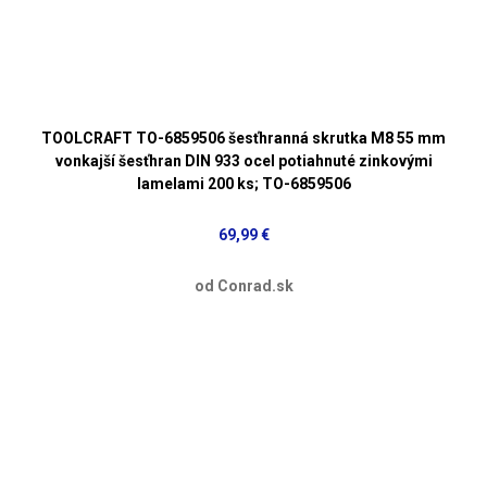
TOOLCRAFT TO-6859506 šesťhranná skrutka M8 55 mm
vonkajší šesťhran DIN 933 ocel potiahnuté zinkovými
lamelami 200 ks; TO-6859506
69,99 €
od Conrad.sk