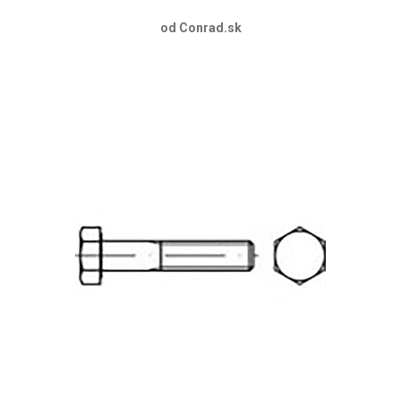
od Conrad.sk