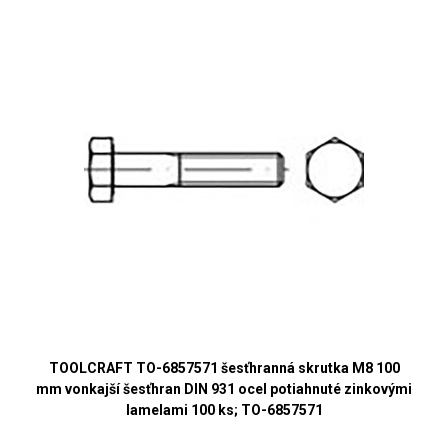
TOOLCRAFT TO-6857571 šesťhranná skrutka M8 100
mm vonkajší šesťhran DIN 931 ocel potiahnuté zinkovými
lamelami 100 ks; TO-6857571