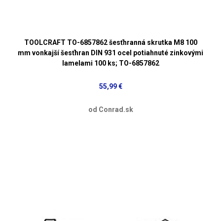
TOOLCRAFT TO-6857862 šesťhranná skrutka M8 100
mm vonkajší šesťhran DIN 931 ocel potiahnuté zinkovými
lamelami 100 ks; TO-6857862
55,99 €
od Conrad.sk