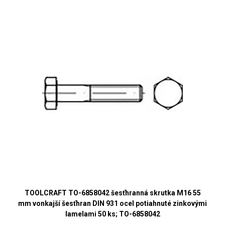
TOOLCRAFT TO-6858042 šesťhranná skrutka M16 55
mm vonkajší šesťhran DIN 931 ocel potiahnuté zinkovými
lamelami 50 ks; TO-6858042