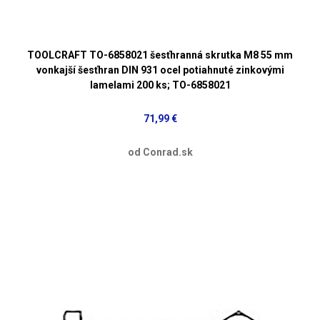
TOOLCRAFT TO-6858021 šesťhranná skrutka M8 55 mm
vonkajší šesťhran DIN 931 ocel potiahnuté zinkovými
lamelami 200 ks; TO-6858021
71,99 €
od Conrad.sk