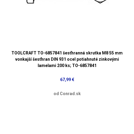
TOOLCRAFT TO-6857841 šesťhranná skrutka M8 55 mm
vonkajší šesťhran DIN 931 ocel potiahnuté zinkovými
lamelami 200 ks; TO-6857841
67,99 €
od Conrad.sk