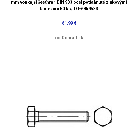
mm vonkajší šesťhran DIN 933 ocel potiahnuté zinkovými
lamelami 50 ks; TO-6859533
81,99 €
od Conrad.sk