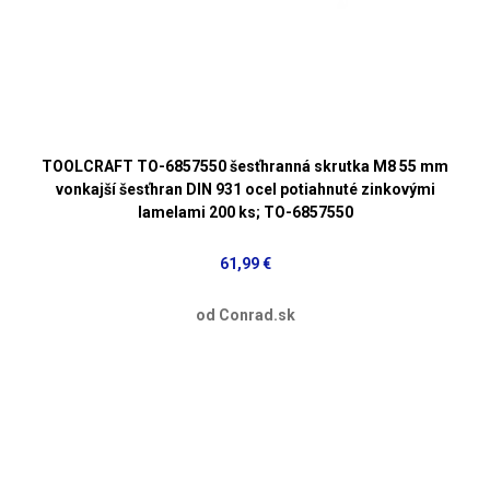
TOOLCRAFT TO-6857550 šesťhranná skrutka M8 55 mm
vonkajší šesťhran DIN 931 ocel potiahnuté zinkovými
lamelami 200 ks; TO-6857550
61,99 €
od Conrad.sk