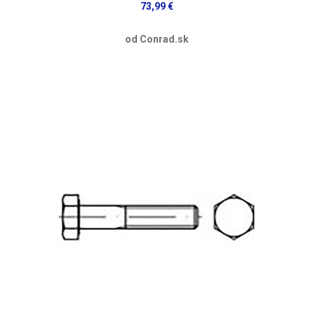
73,99 €
od Conrad.sk