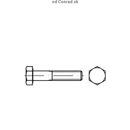
od Conrad.sk