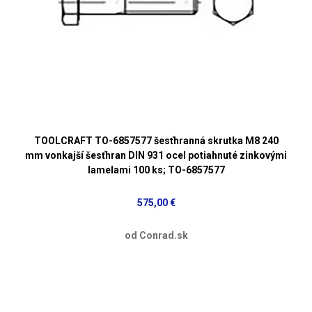
TOOLCRAFT TO-6857577 šesťhranná skrutka M8 240
mm vonkajší šesťhran DIN 931 ocel potiahnuté zinkovými
lamelami 100 ks; TO-6857577
575,00 €
od Conrad.sk