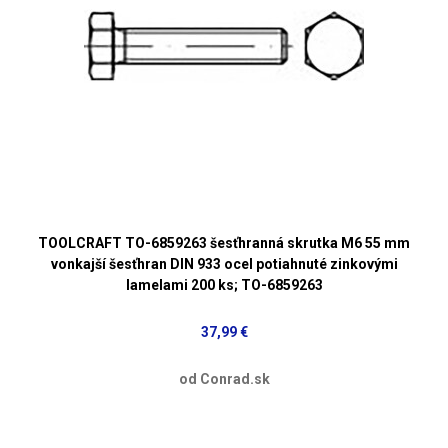
TOOLCRAFT TO-6859263 šesťhranná skrutka M6 55 mm
vonkajší šesťhran DIN 933 ocel potiahnuté zinkovými
lamelami 200 ks; TO-6859263
37,99 €
od Conrad.sk