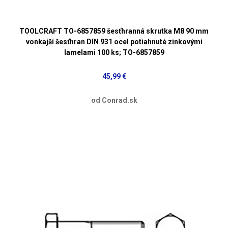
TOOLCRAFT TO-6857859 šesťhranná skrutka M8 90 mm
vonkajší šesťhran DIN 931 ocel potiahnuté zinkovými
lamelami 100 ks; TO-6857859
45,99 €
od Conrad.sk