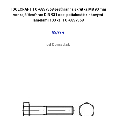
TOOLCRAFT TO-6857568 šesťhranná skrutka M8 90 mm
vonkajší šesťhran DIN 931 ocel potiahnuté zinkovými
lamelami 100 ks; TO-6857568
85,99 €
od Conrad.sk