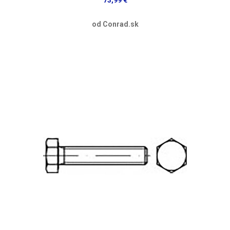
od Conrad.sk