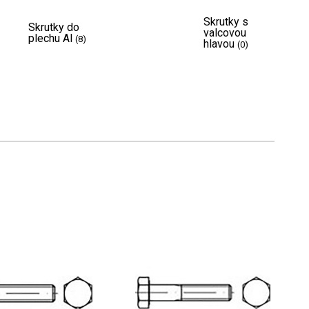
Skrutky s
Skrutky do
valcovou
plechu Al
(8)
hlavou
(0)