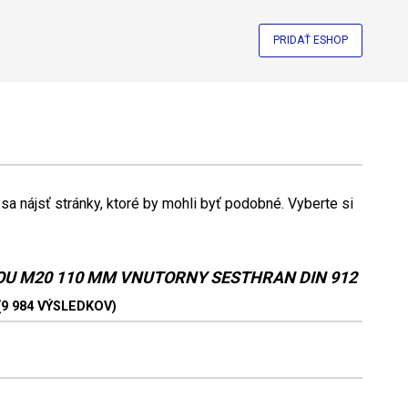
PRIDAŤ ESHOP
a nájsť stránky, ktoré by mohli byť podobné. Vyberte si
OU M20 110 MM VNUTORNY SESTHRAN DIN 912
(9 984 VÝSLEDKOV)