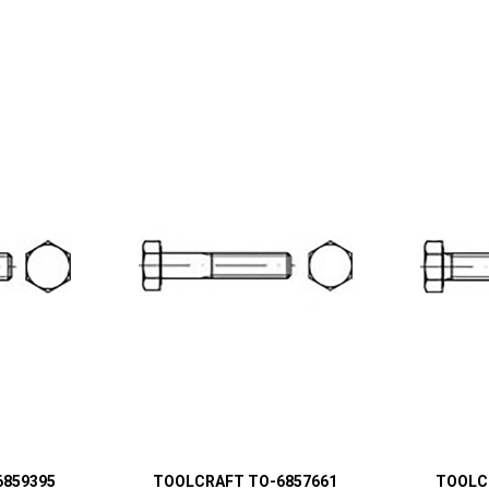
6859395
TOOLCRAFT TO-6857661
TOOLC