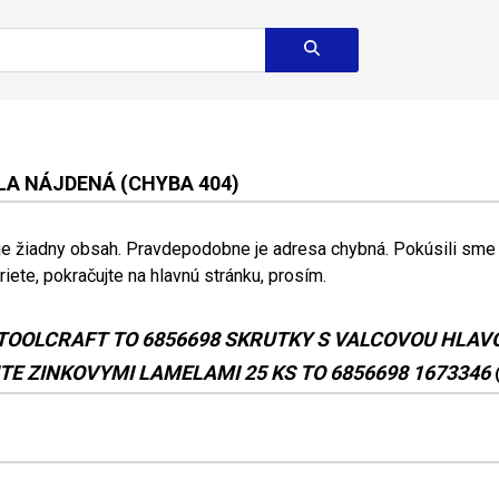
A NÁJDENÁ (CHYBA 404)
 je žiadny obsah. Pravdepodobne je adresa chybná. Pokúsili sme s
riete, pokračujte na hlavnú stránku, prosím.
TOOLCRAFT TO 6856698 SKRUTKY S VALCOVOU HLAV
E ZINKOVYMI LAMELAMI 25 KS TO 6856698 1673346