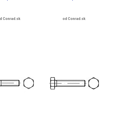
d Conrad.sk
od Conrad.sk