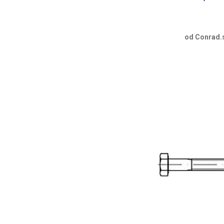
od Conrad.