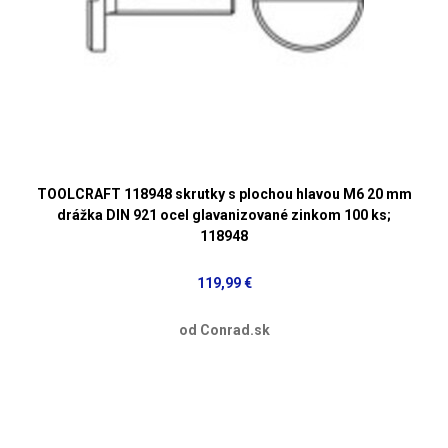
TOOLCRAFT 118948 skrutky s plochou hlavou M6 20 mm
drážka DIN 921 ocel glavanizované zinkom 100 ks;
118948
119,99 €
od Conrad.sk