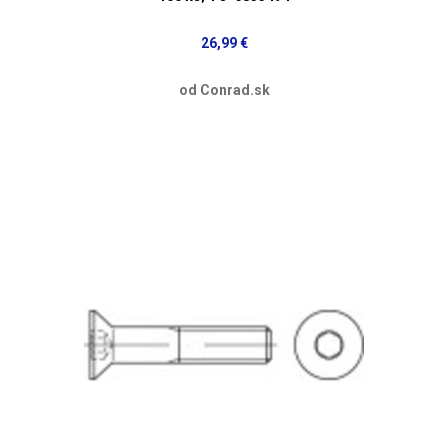
26,99 €
od Conrad.sk