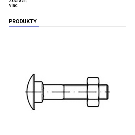
Zobraziť
viac
PRODUKTY