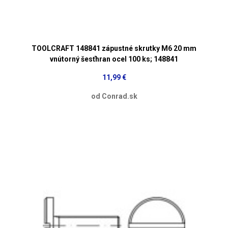
TOOLCRAFT 148841 zápustné skrutky M6 20 mm
vnútorný šesťhran ocel 100 ks; 148841
11,99 €
od Conrad.sk