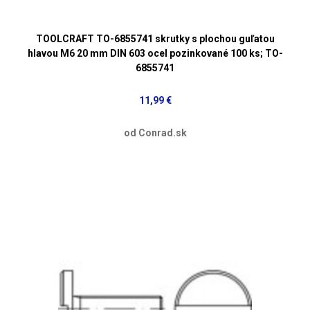
TOOLCRAFT TO-6855741 skrutky s plochou guľatou
hlavou M6 20 mm DIN 603 ocel pozinkované 100 ks; TO-
6855741
11,99 €
od Conrad.sk