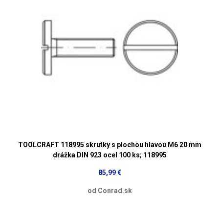
TOOLCRAFT 118995 skrutky s plochou hlavou M6 20 mm
drážka DIN 923 ocel 100 ks; 118995
85,99 €
od Conrad.sk