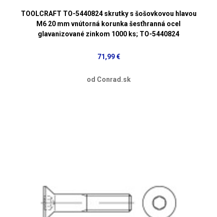
TOOLCRAFT TO-5440824 skrutky s šošovkovou hlavou
M6 20 mm vnútorná korunka šesťhranná ocel
glavanizované zinkom 1000 ks; TO-5440824
71,99 €
od Conrad.sk