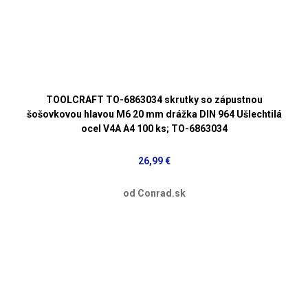
TOOLCRAFT TO-6863034 skrutky so zápustnou
šošovkovou hlavou M6 20 mm drážka DIN 964 Ušlechtilá
ocel V4A A4 100 ks; TO-6863034
26,99 €
od Conrad.sk