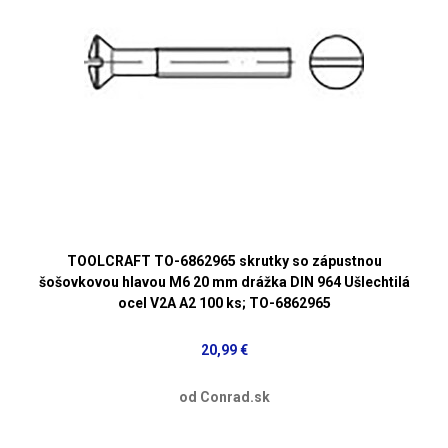
TOOLCRAFT TO-6862965 skrutky so zápustnou
šošovkovou hlavou M6 20 mm drážka DIN 964 Ušlechtilá
ocel V2A A2 100 ks; TO-6862965
20,99 €
od Conrad.sk