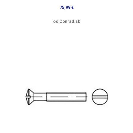
75,99 €
od Conrad.sk