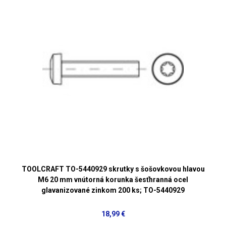
TOOLCRAFT TO-5440929 skrutky s šošovkovou hlavou
M6 20 mm vnútorná korunka šesťhranná ocel
glavanizované zinkom 200 ks; TO-5440929
18,99 €