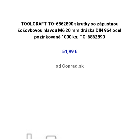
TOOLCRAFT TO-6862890 skrutky so zápustnou
šošovkovou hlavou M6 20 mm drážka DIN 964 ocel
pozinkované 1000 ks; TO-6862890
51,99 €
od Conrad.sk