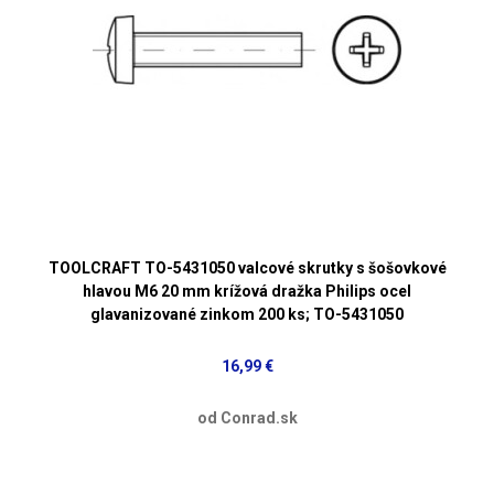
TOOLCRAFT TO-5431050 valcové skrutky s šošovkové
hlavou M6 20 mm krížová dražka Philips ocel
glavanizované zinkom 200 ks; TO-5431050
16,99 €
od Conrad.sk