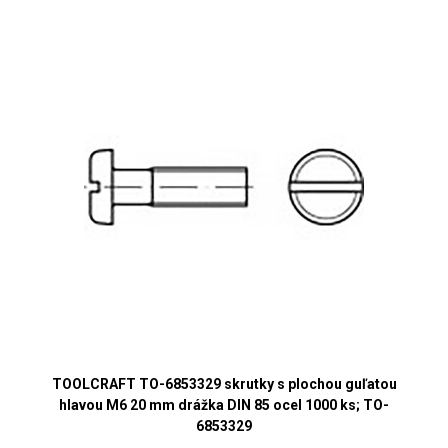
TOOLCRAFT TO-6853329 skrutky s plochou guľatou
hlavou M6 20 mm drážka DIN 85 ocel 1000 ks; TO-
6853329