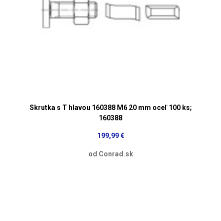
Skrutka s T hlavou 160388 M6 20 mm oceľ 100 ks;
160388
199,99 €
od Conrad.sk