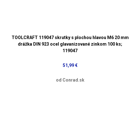
TOOLCRAFT 119047 skrutky s plochou hlavou M6 20 mm
drážka DIN 923 ocel glavanizované zinkom 100 ks;
119047
51,99 €
od Conrad.sk