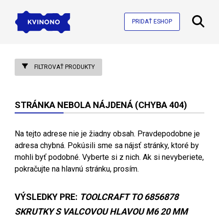
PRIDAŤ ESHOP
FILTROVAŤ PRODUKTY
STRÁNKA NEBOLA NÁJDENÁ (CHYBA 404)
Na tejto adrese nie je žiadny obsah. Pravdepodobne je
adresa chybná. Pokúsili sme sa nájsť stránky, ktoré by
mohli byť podobné. Vyberte si z nich. Ak si nevyberiete,
pokračujte na hlavnú stránku, prosím.
VÝSLEDKY PRE:
TOOLCRAFT TO 6856878
SKRUTKY S VALCOVOU HLAVOU M6 20 MM