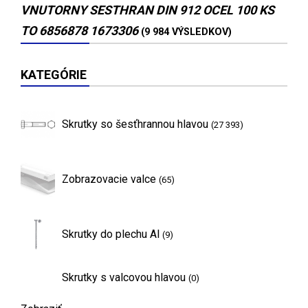
VNUTORNY SESTHRAN DIN 912 OCEL 100 KS
TO 6856878 1673306
(9 984 VÝSLEDKOV)
KATEGÓRIE
Skrutky so šesťhrannou hlavou
(27 393)
Zobrazovacie valce
(65)
Skrutky do plechu Al
(9)
Skrutky s valcovou hlavou
(0)