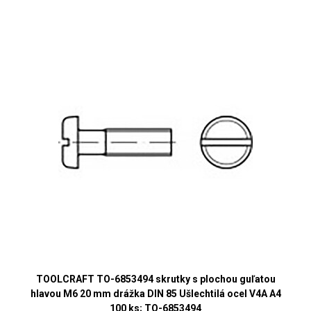
TOOLCRAFT TO-6853494 skrutky s plochou guľatou
hlavou M6 20 mm drážka DIN 85 Ušlechtilá ocel V4A A4
100 ks; TO-6853494