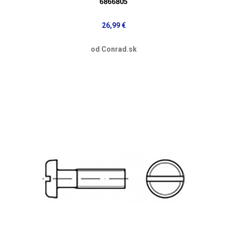
6866805
26,99 €
od Conrad.sk