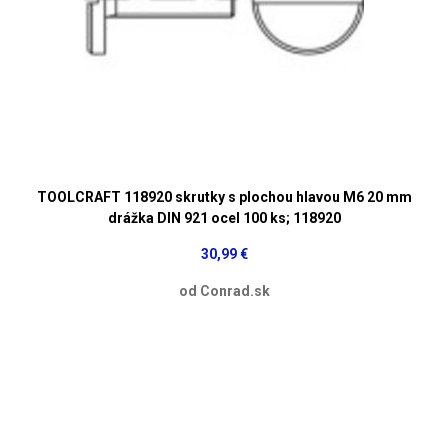
TOOLCRAFT 118920 skrutky s plochou hlavou M6 20 mm
drážka DIN 921 ocel 100 ks; 118920
30,99 €
od Conrad.sk