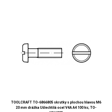
TOOLCRAFT TO-6866805 skrutky s plochou hlavou M6
20 mm drážka Ušlechtilá ocel V4A A4 100 ks; TO-