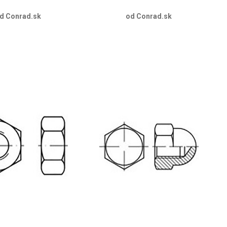
d Conrad.sk
od Conrad.sk