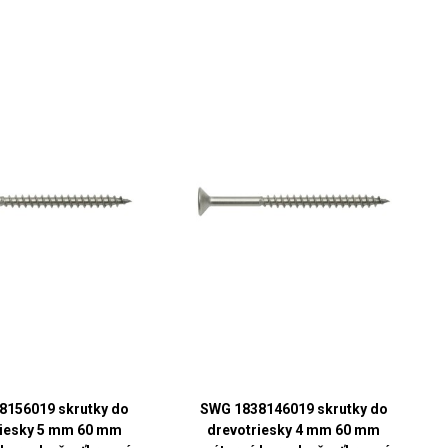
8156019 skrutky do
SWG 1838146019 skrutky do
riesky 5 mm 60 mm
drevotriesky 4 mm 60 mm