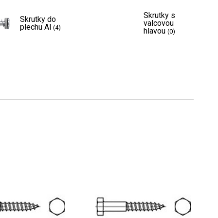
Skrutky s
Skrutky do
valcovou
plechu Al
(4)
hlavou
(0)