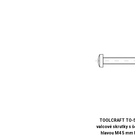
TOOLCRAFT TO-
valcové skrutky s 
hlavou M4 5 mm 