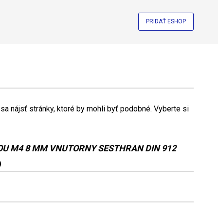
PRIDAŤ ESHOP
a nájsť stránky, ktoré by mohli byť podobné. Vyberte si
OU M4 8 MM VNUTORNY SESTHRAN DIN 912
)