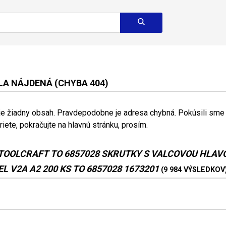
A NÁJDENÁ (CHYBA 404)
 je žiadny obsah. Pravdepodobne je adresa chybná. Pokúsili sme s
riete, pokračujte na hlavnú stránku, prosím.
TOOLCRAFT TO 6857028 SKRUTKY S VALCOVOU HLAV
L V2A A2 200 KS TO 6857028 1673201
(9 984 VÝSLEDKOV