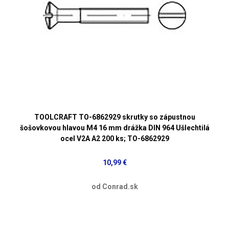
TOOLCRAFT TO-6862929 skrutky so zápustnou
šošovkovou hlavou M4 16 mm drážka DIN 964 Ušlechtilá
ocel V2A A2 200 ks; TO-6862929
10,99 €
od Conrad.sk