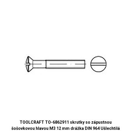
TOOLCRAFT TO-6862911 skrutky so zápustnou
šošovkovou hlavou M3 12 mm drážka DIN 964 Ušlechtilá