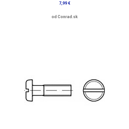
7,99 €
od Conrad.sk