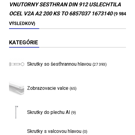
VNUTORNY SESTHRAN DIN 912 USLECHTILA
OCEL V2A A2 200 KS TO 6857037 1673140
(9 984
VÝSLEDKOV)
KATEGÓRIE
Skrutky so šesťhrannou hlavou
(27 393)
Zobrazovacie valce
(65)
Skrutky do plechu Al
(9)
Skrutky s valcovou hlavou
(0)