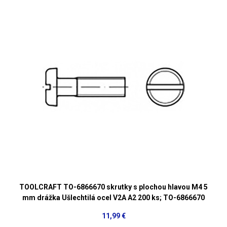
TOOLCRAFT TO-6866670 skrutky s plochou hlavou M4 5
mm drážka Ušlechtilá ocel V2A A2 200 ks; TO-6866670
11,99 €