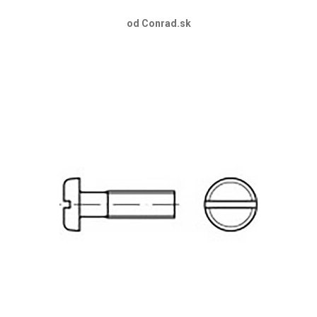
od Conrad.sk