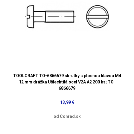
TOOLCRAFT TO-6866679 skrutky s plochou hlavou M4
12 mm drážka Ušlechtilá ocel V2A A2 200 ks; TO-
6866679
13,99 €
od Conrad.sk