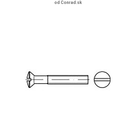
od Conrad.sk