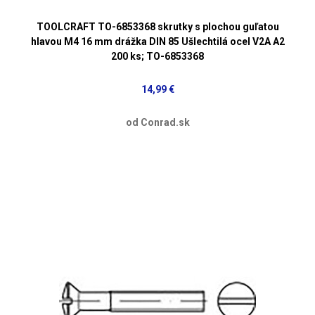
TOOLCRAFT TO-6853368 skrutky s plochou guľatou
hlavou M4 16 mm drážka DIN 85 Ušlechtilá ocel V2A A2
200 ks; TO-6853368
14,99 €
od Conrad.sk