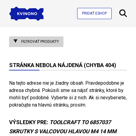
PRIDAŤ ESHOP
FILTROVAŤ PRODUKTY
STRÁNKA NEBOLA NÁJDENÁ (CHYBA 404)
Na tejto adrese nie je žiadny obsah. Pravdepodobne je
adresa chybná. Pokúsili sme sa nájsť stránky, ktoré by
mohli byť podobné. Vyberte si z nich. Ak si nevyberiete,
pokračujte na hlavnú stránku, prosím.
VÝSLEDKY PRE:
TOOLCRAFT TO 6857037
SKRUTKY S VALCOVOU HLAVOU M4 14 MM