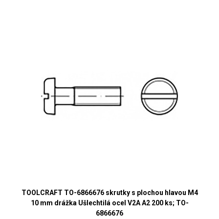
TOOLCRAFT TO-6866676 skrutky s plochou hlavou M4
10 mm drážka Ušlechtilá ocel V2A A2 200 ks; TO-
6866676