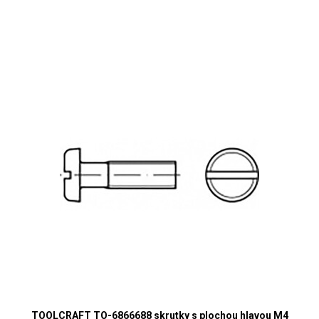
TOOLCRAFT TO-6866688 skrutky s plochou hlavou M4