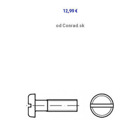
12,99 €
od Conrad.sk