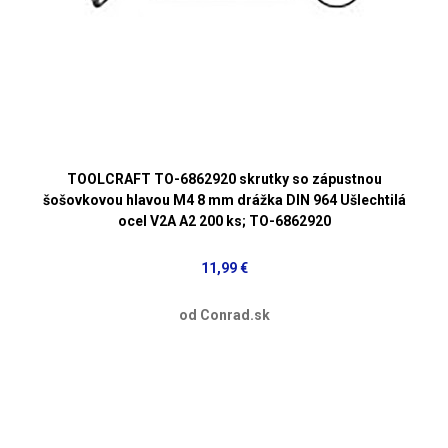
TOOLCRAFT TO-6862920 skrutky so zápustnou
šošovkovou hlavou M4 8 mm drážka DIN 964 Ušlechtilá
ocel V2A A2 200 ks; TO-6862920
11,99 €
od Conrad.sk