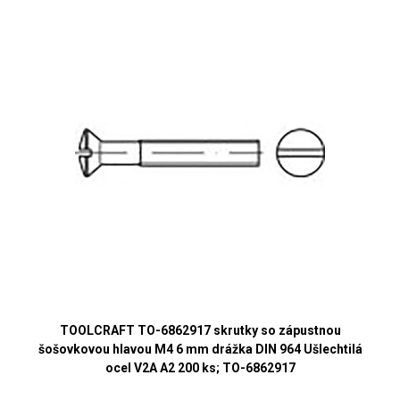
TOOLCRAFT TO-6862917 skrutky so zápustnou
šošovkovou hlavou M4 6 mm drážka DIN 964 Ušlechtilá
ocel V2A A2 200 ks; TO-6862917