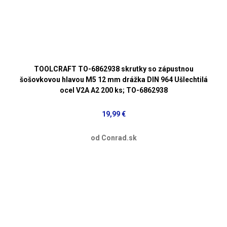
TOOLCRAFT TO-6862938 skrutky so zápustnou
šošovkovou hlavou M5 12 mm drážka DIN 964 Ušlechtilá
ocel V2A A2 200 ks; TO-6862938
19,99 €
od Conrad.sk