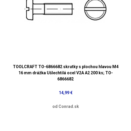
TOOLCRAFT TO-6866682 skrutky s plochou hlavou M4
16 mm drážka Ušlechtilá ocel V2A A2 200 ks; TO-
6866682
14,99 €
od Conrad.sk