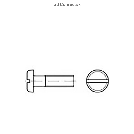
od Conrad.sk