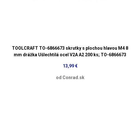
TOOLCRAFT TO-6866673 skrutky s plochou hlavou M4 8
mm drážka Ušlechtilá ocel V2A A2 200 ks; TO-6866673
13,99 €
od Conrad.sk