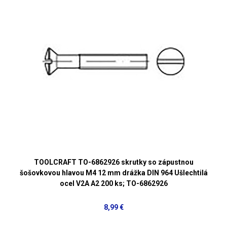
TOOLCRAFT TO-6862926 skrutky so zápustnou
šošovkovou hlavou M4 12 mm drážka DIN 964 Ušlechtilá
ocel V2A A2 200 ks; TO-6862926
8,99 €