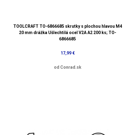
TOOLCRAFT TO-6866685 skrutky s plochou hlavou M4
20 mm drážka Ušlechtilá ocel V2A A2 200 ks; TO-
6866685
17,99 €
od Conrad.sk