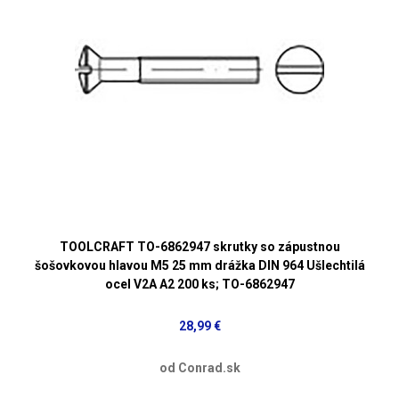
TOOLCRAFT TO-6862947 skrutky so zápustnou
šošovkovou hlavou M5 25 mm drážka DIN 964 Ušlechtilá
ocel V2A A2 200 ks; TO-6862947
28,99 €
od Conrad.sk