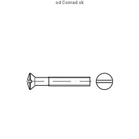
od Conrad.sk