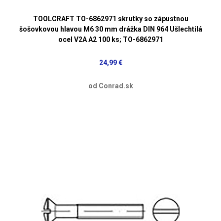
TOOLCRAFT TO-6862971 skrutky so zápustnou
šošovkovou hlavou M6 30 mm drážka DIN 964 Ušlechtilá
ocel V2A A2 100 ks; TO-6862971
24,99 €
od Conrad.sk