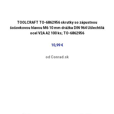
TOOLCRAFT TO-6862956 skrutky so zápustnou
šošovkovou hlavou M6 10 mm drážka DIN 964 Ušlechtilá
ocel V2A A2 100 ks; TO-6862956
10,99 €
od Conrad.sk