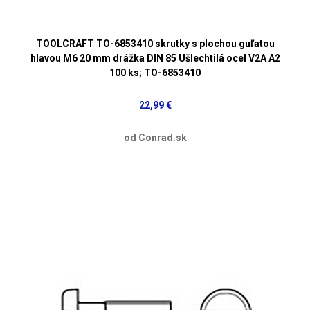
TOOLCRAFT TO-6853410 skrutky s plochou guľatou
hlavou M6 20 mm drážka DIN 85 Ušlechtilá ocel V2A A2
100 ks; TO-6853410
22,99 €
od Conrad.sk