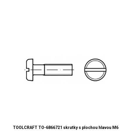
TOOLCRAFT TO-6866721 skrutky s plochou hlavou M6