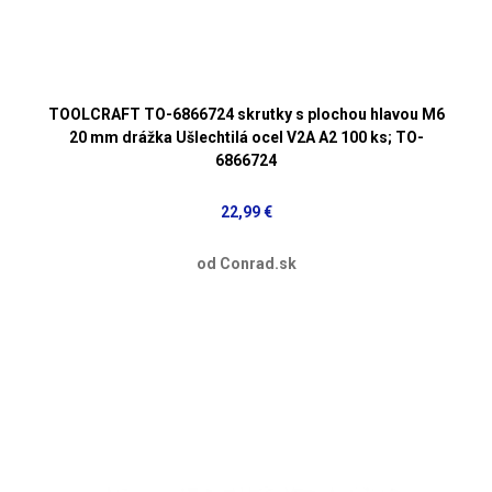
TOOLCRAFT TO-6866724 skrutky s plochou hlavou M6
20 mm drážka Ušlechtilá ocel V2A A2 100 ks; TO-
6866724
22,99 €
od Conrad.sk