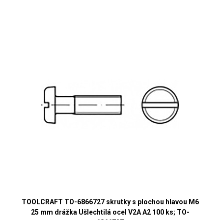
TOOLCRAFT TO-6866727 skrutky s plochou hlavou M6
25 mm drážka Ušlechtilá ocel V2A A2 100 ks; TO-