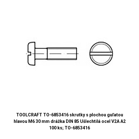
TOOLCRAFT TO-6853416 skrutky s plochou guľatou
hlavou M6 30 mm drážka DIN 85 Ušlechtilá ocel V2A A2
100 ks; TO-6853416