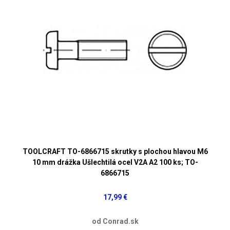
TOOLCRAFT TO-6866715 skrutky s plochou hlavou M6
10 mm drážka Ušlechtilá ocel V2A A2 100 ks; TO-
6866715
17,99 €
od Conrad.sk