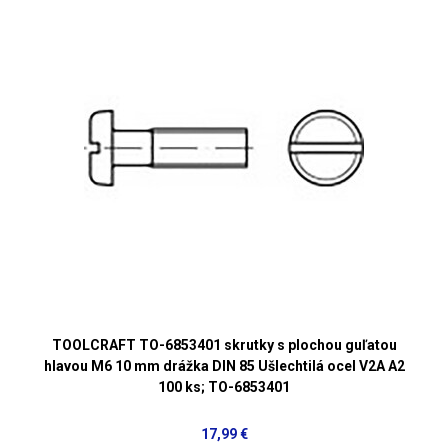
TOOLCRAFT TO-6853401 skrutky s plochou guľatou
hlavou M6 10 mm drážka DIN 85 Ušlechtilá ocel V2A A2
100 ks; TO-6853401
17,99 €