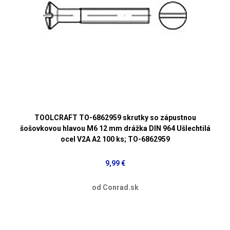
TOOLCRAFT TO-6862959 skrutky so zápustnou
šošovkovou hlavou M6 12 mm drážka DIN 964 Ušlechtilá
ocel V2A A2 100 ks; TO-6862959
9,99 €
od Conrad.sk