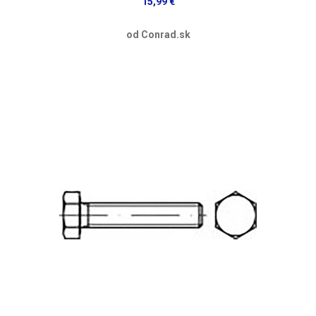
15,99 €
od Conrad.sk