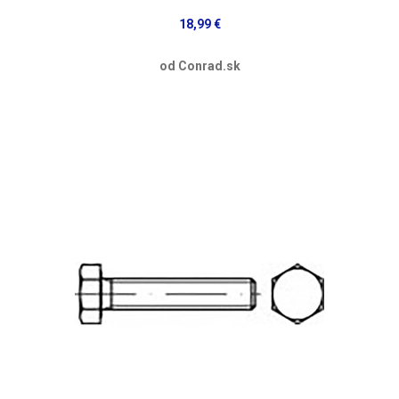
18,99 €
od Conrad.sk