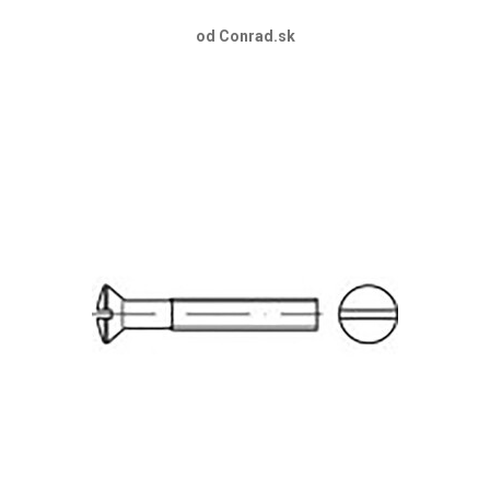
od Conrad.sk