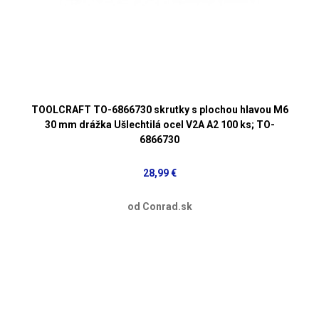
TOOLCRAFT TO-6866730 skrutky s plochou hlavou M6
30 mm drážka Ušlechtilá ocel V2A A2 100 ks; TO-
6866730
28,99 €
od Conrad.sk