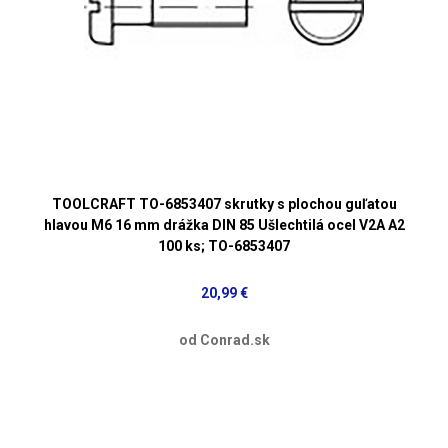
TOOLCRAFT TO-6853407 skrutky s plochou guľatou
hlavou M6 16 mm drážka DIN 85 Ušlechtilá ocel V2A A2
100 ks; TO-6853407
20,99 €
od Conrad.sk