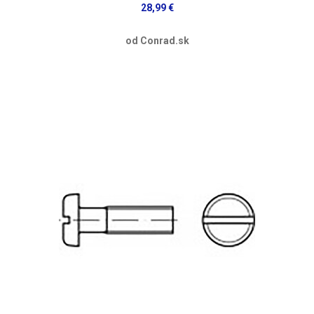
28,99 €
od Conrad.sk