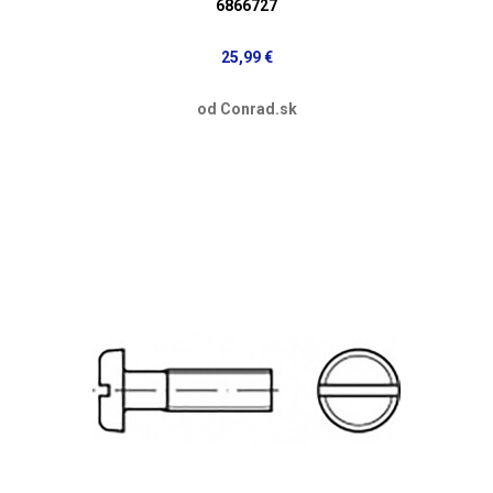
6866727
25,99 €
od Conrad.sk