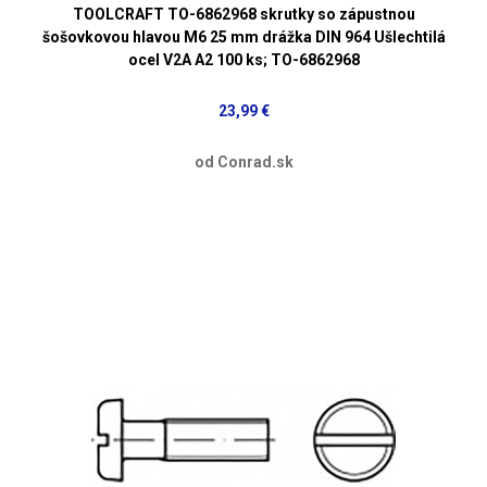
TOOLCRAFT TO-6862968 skrutky so zápustnou
šošovkovou hlavou M6 25 mm drážka DIN 964 Ušlechtilá
ocel V2A A2 100 ks; TO-6862968
23,99 €
od Conrad.sk