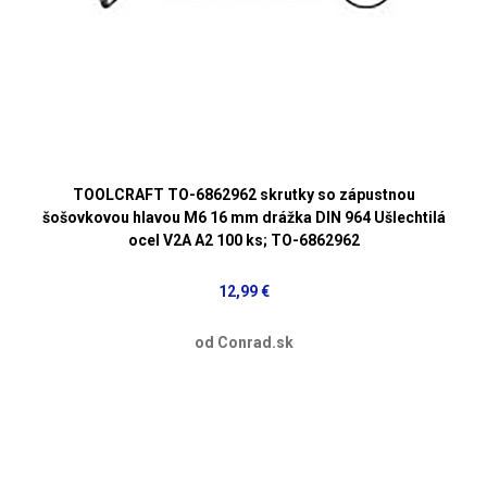
TOOLCRAFT TO-6862962 skrutky so zápustnou
šošovkovou hlavou M6 16 mm drážka DIN 964 Ušlechtilá
ocel V2A A2 100 ks; TO-6862962
12,99 €
od Conrad.sk