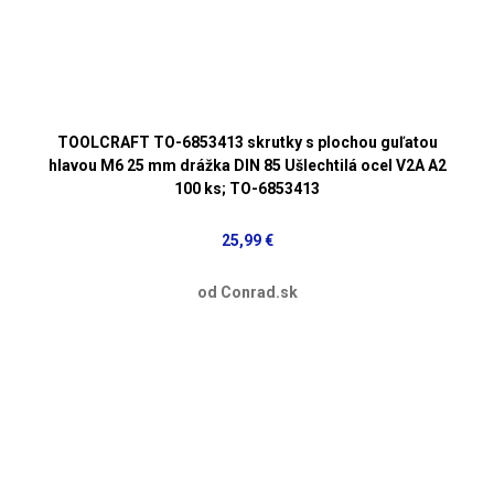
TOOLCRAFT TO-6853413 skrutky s plochou guľatou
hlavou M6 25 mm drážka DIN 85 Ušlechtilá ocel V2A A2
100 ks; TO-6853413
25,99 €
od Conrad.sk