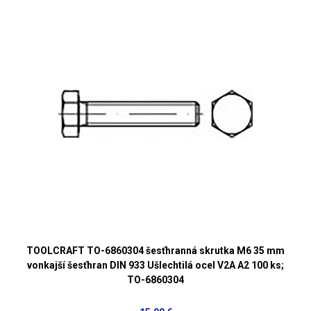
TOOLCRAFT TO-6860304 šesťhranná skrutka M6 35 mm
vonkajší šesťhran DIN 933 Ušlechtilá ocel V2A A2 100 ks;
TO-6860304