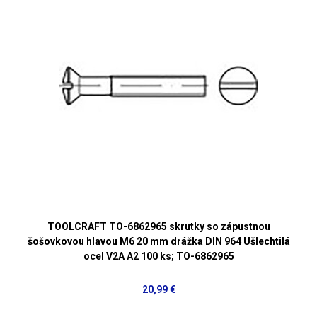
TOOLCRAFT TO-6862965 skrutky so zápustnou
šošovkovou hlavou M6 20 mm drážka DIN 964 Ušlechtilá
ocel V2A A2 100 ks; TO-6862965
20,99 €