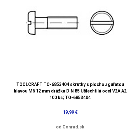
TOOLCRAFT TO-6853404 skrutky s plochou guľatou
hlavou M6 12 mm drážka DIN 85 Ušlechtilá ocel V2A A2
100 ks; TO-6853404
19,99 €
od Conrad.sk