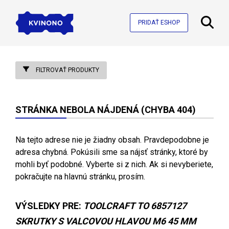
PRIDAŤ ESHOP
FILTROVAŤ PRODUKTY
STRÁNKA NEBOLA NÁJDENÁ (CHYBA 404)
Na tejto adrese nie je žiadny obsah. Pravdepodobne je
adresa chybná. Pokúsili sme sa nájsť stránky, ktoré by
mohli byť podobné. Vyberte si z nich. Ak si nevyberiete,
pokračujte na hlavnú stránku, prosím.
VÝSLEDKY PRE:
TOOLCRAFT TO 6857127
SKRUTKY S VALCOVOU HLAVOU M6 45 MM