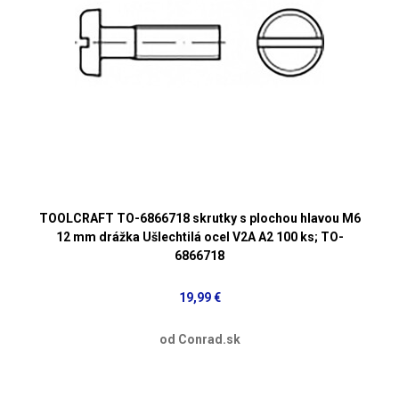
TOOLCRAFT TO-6866718 skrutky s plochou hlavou M6
12 mm drážka Ušlechtilá ocel V2A A2 100 ks; TO-
6866718
19,99 €
od Conrad.sk