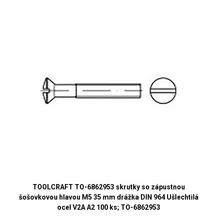
TOOLCRAFT TO-6862953 skrutky so zápustnou
šošovkovou hlavou M5 35 mm drážka DIN 964 Ušlechtilá
ocel V2A A2 100 ks; TO-6862953