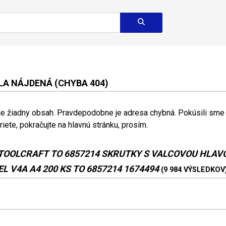
A NÁJDENÁ (CHYBA 404)
 je žiadny obsah. Pravdepodobne je adresa chybná. Pokúsili sme s
riete, pokračujte na hlavnú stránku, prosím.
TOOLCRAFT TO 6857214 SKRUTKY S VALCOVOU HLAV
L V4A A4 200 KS TO 6857214 1674494
(9 984 VÝSLEDKOV