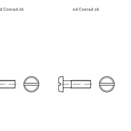
d Conrad.sk
od Conrad.sk