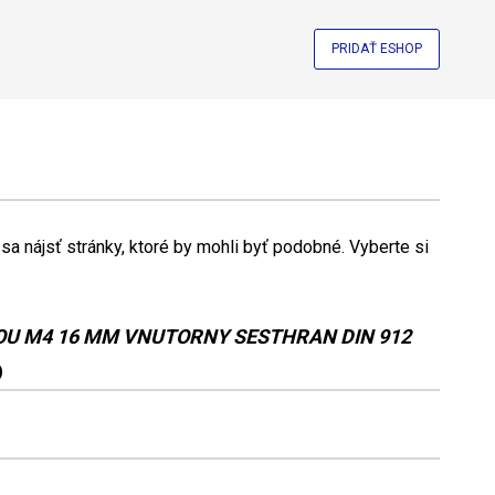
PRIDAŤ ESHOP
a nájsť stránky, ktoré by mohli byť podobné. Vyberte si
OU M4 16 MM VNUTORNY SESTHRAN DIN 912
)