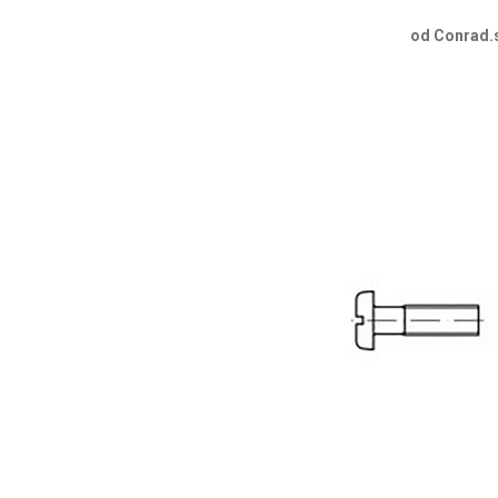
od Conrad.