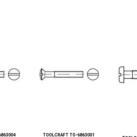
6863004
TOOLCRAFT TO-6863001