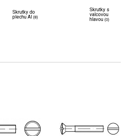
Skrutky s
Skrutky do
valcovou
plechu Al
(8)
hlavou
(0)