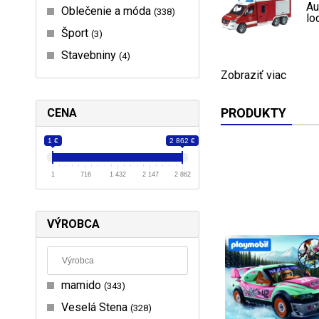
Au
Oblečenie a móda
338
lo
Šport
3
Stavebniny
4
Zobraziť viac
PRODUKTY
CENA
1 €
2 862 €
1
716
1 432
2 147
2 862
VÝROBCA
mamido
343
Veselá Stena
328