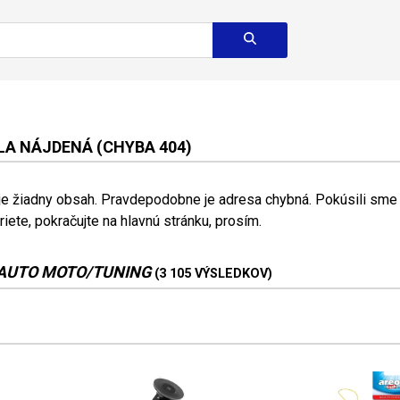
A NÁJDENÁ (CHYBA 404)
 je žiadny obsah. Pravdepodobne je adresa chybná. Pokúsili sme s
riete, pokračujte na hlavnú stránku, prosím.
AUTO MOTO/TUNING
(3 105 VÝSLEDKOV)