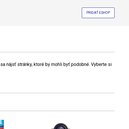
PRIDAŤ ESHOP
a nájsť stránky, ktoré by mohli byť podobné. Vyberte si