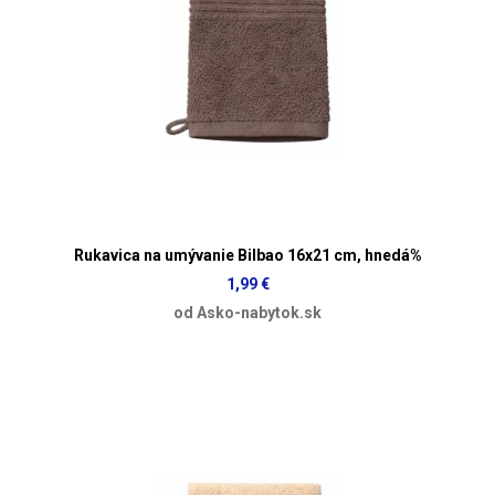
Rukavica na umývanie Bilbao 16x21 cm, hnedá%
1,99 €
od Asko-nabytok.sk