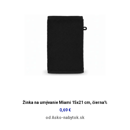
Žinka na umývanie Miami 15x21 cm, čierna%
0,69 €
od Asko-nabytok.sk