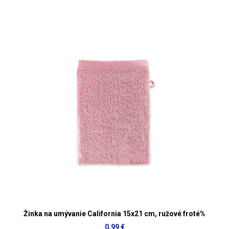
Žinka na umývanie California 15x21 cm, ružové froté%
0,99 €