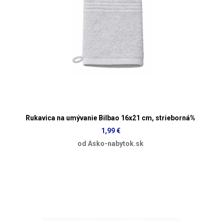
Rukavica na umývanie Bilbao 16x21 cm, strieborná%
1,99 €
od Asko-nabytok.sk