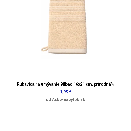
Rukavica na umývanie Bilbao 16x21 cm, prírodná%
1,99 €
od Asko-nabytok.sk