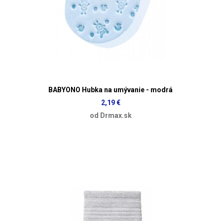
BABYONO Hubka na umývanie - modrá
2,19 €
od Drmax.sk