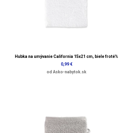
Hubka na umývanie California 15x21 cm, biele froté%
0,99 €
od Asko-nabytok.sk