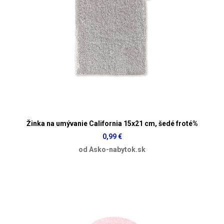
Žinka na umývanie California 15x21 cm, šedé froté%
0,99 €
od Asko-nabytok.sk