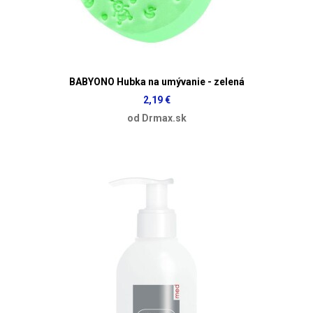
BABYONO Hubka na umývanie - zelená
2,19 €
od Drmax.sk