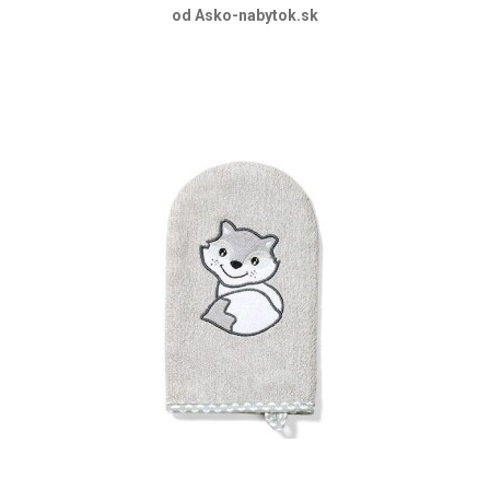
od Asko-nabytok.sk