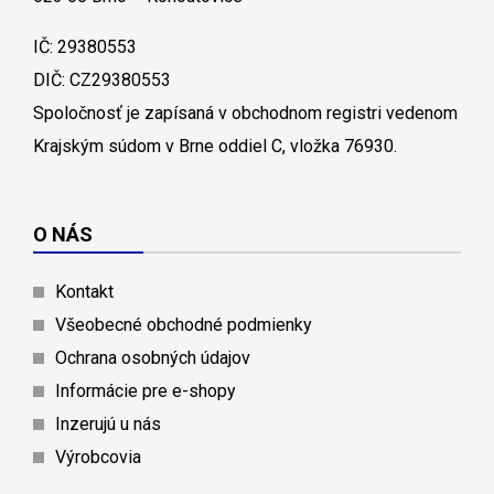
IČ: 29380553
DIČ: CZ29380553
Spoločnosť je zapísaná v obchodnom registri vedenom
Krajským súdom v Brne oddiel C, vložka 76930.
O NÁS
Kontakt
Všeobecné obchodné podmienky
Ochrana osobných údajov
Informácie pre e-shopy
Inzerujú u nás
Výrobcovia