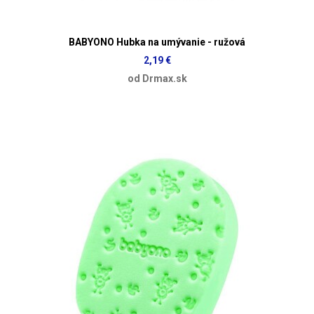
BABYONO Hubka na umývanie - ružová
2,19 €
od Drmax.sk