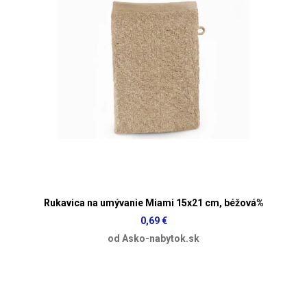
Rukavica na umývanie Miami 15x21 cm, béžová%
0,69 €
od Asko-nabytok.sk