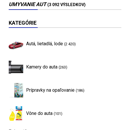
UMYVANIE AUT
(3 092 VÝSLEDKOV)
KATEGÓRIE
Autá, lietadlá, lode
(2 420)
Kamery do auta
(263)
Prípravky na opaľovanie
(186)
Vône do auta
(101)