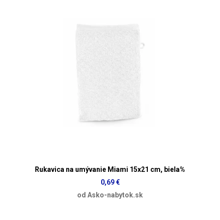
Rukavica na umývanie Miami 15x21 cm, biela%
0,69 €
od Asko-nabytok.sk