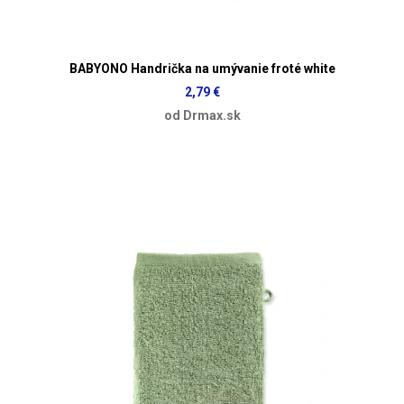
BABYONO Handrička na umývanie froté white
2,79 €
od Drmax.sk