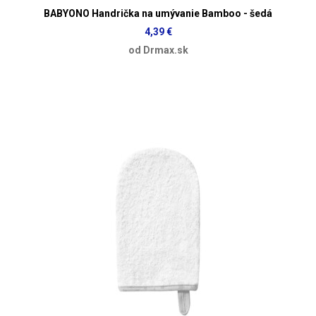
BABYONO Handrička na umývanie Bamboo - šedá
4,39 €
od Drmax.sk