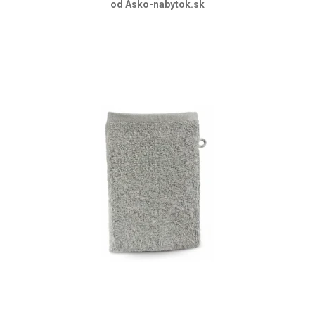
od Asko-nabytok.sk