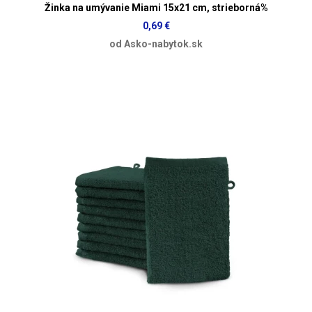
Žinka na umývanie Miami 15x21 cm, strieborná%
0,69 €
od Asko-nabytok.sk