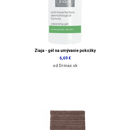
Ziaja - gél na umývanie pokožky
6,69 €
od Drmax.sk