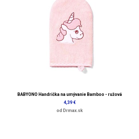
BABYONO Handrička na umývanie Bamboo - ružová
4,39 €
od Drmax.sk