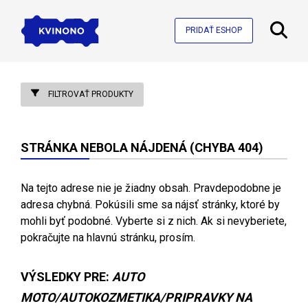
PRIDAŤ ESHOP
FILTROVAŤ PRODUKTY
STRÁNKA NEBOLA NÁJDENÁ (CHYBA 404)
Na tejto adrese nie je žiadny obsah. Pravdepodobne je
adresa chybná. Pokúsili sme sa nájsť stránky, ktoré by
mohli byť podobné. Vyberte si z nich. Ak si nevyberiete,
pokračujte na hlavnú stránku, prosím.
VÝSLEDKY PRE:
AUTO
MOTO/AUTOKOZMETIKA/PRIPRAVKY NA