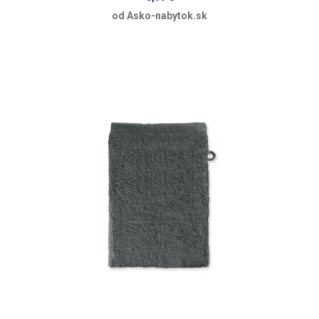
od Asko-nabytok.sk