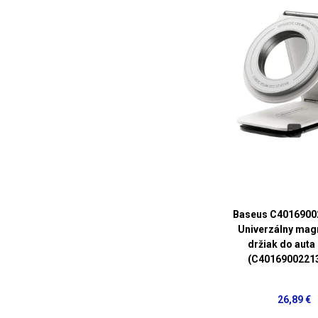
Baseus C4016900
Univerzálny mag
držiak do auta 
(C4016900221
26,89 €