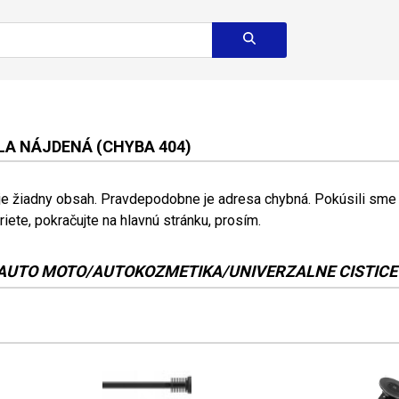
A NÁJDENÁ (CHYBA 404)
 je žiadny obsah. Pravdepodobne je adresa chybná. Pokúsili sme s
riete, pokračujte na hlavnú stránku, prosím.
AUTO MOTO/AUTOKOZMETIKA/UNIVERZALNE CISTICE