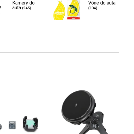
Kamery do
Vône do auta
auta
(245)
(104)