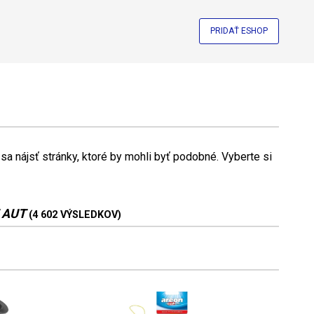
PRIDAŤ ESHOP
a nájsť stránky, ktoré by mohli byť podobné. Vyberte si
 AUT
(4 602 VÝSLEDKOV)