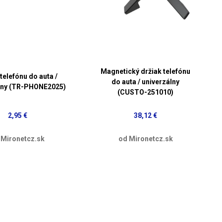
Magnetický držiak telefónu
telefónu do auta /
do auta / univerzálny
lny (TR-PHONE2025)
(CUSTO-251010)
2,95 €
38,12 €
 Mironetcz.sk
od Mironetcz.sk