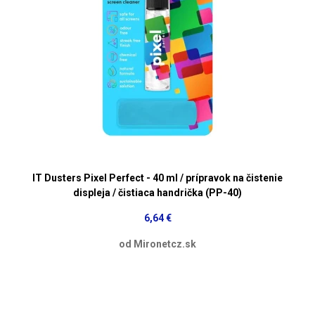
IT Dusters Pixel Perfect - 40 ml / prípravok na čistenie
displeja / čistiaca handrička (PP-40)
6,64 €
od Mironetcz.sk