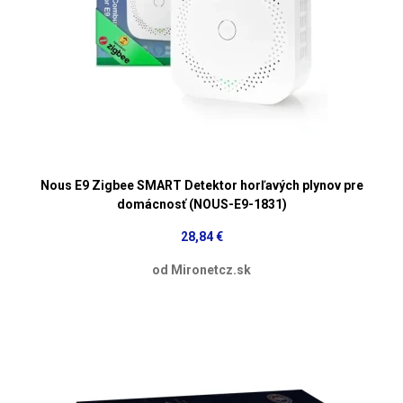
Nous E9 Zigbee SMART Detektor horľavých plynov pre
domácnosť (NOUS-E9-1831)
28,84 €
od Mironetcz.sk