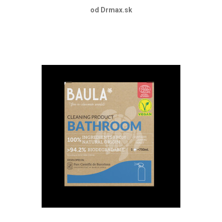
od Drmax.sk