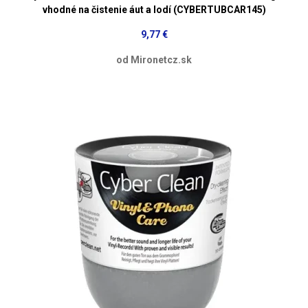
vhodné na čistenie áut a lodí (CYBERTUBCAR145)
9,77 €
od Mironetcz.sk