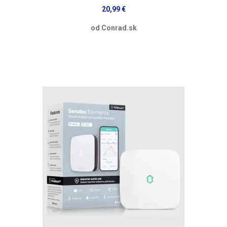
20,99 €
od Conrad.sk