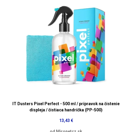
IT Dusters Pixel Perfect - 500 ml / prípravok na čistenie
displeja / čistiaca handrička (PP-500)
13,43 €
od Mironetcz.sk