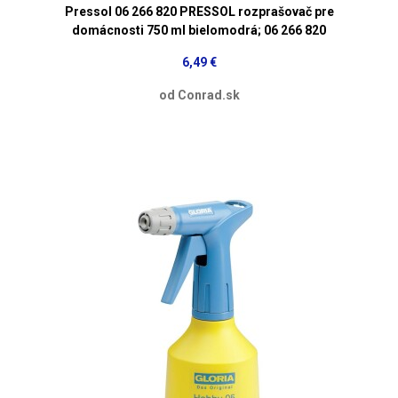
Pressol 06 266 820 PRESSOL rozprašovač pre
domácnosti 750 ml bielomodrá; 06 266 820
6,49 €
od Conrad.sk