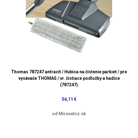
Thomas 787247 antracit / Hubica na čistenie parkiet / pre
vysávače THOMAS / vr. čistiace podložky a hadice
(787247)
56,11 €
od Mironetcz.sk