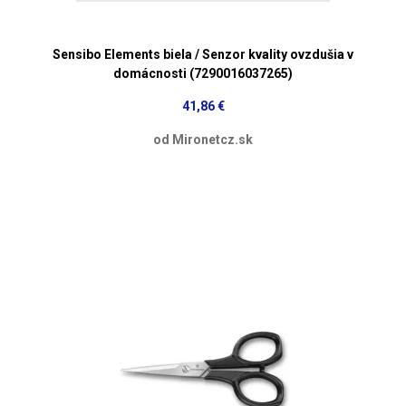
Sensibo Elements biela / Senzor kvality ovzdušia v
domácnosti (7290016037265)
41,86 €
od Mironetcz.sk