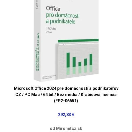
Microsoft Office 2024 pre domácnosti a podnikateľov
CZ / PC Mac / 64 bit / Bez média / Krabicová licencia
(EP2-06651)
292,83 €
od Mironetcz.sk