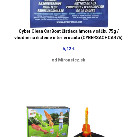
Cyber Clean CarBoat čistiaca hmota v sáčku 75g /
vhodné na čistenie interiéru auta (CYBERSACHCAR75)
5,12 €
od Mironetcz.sk