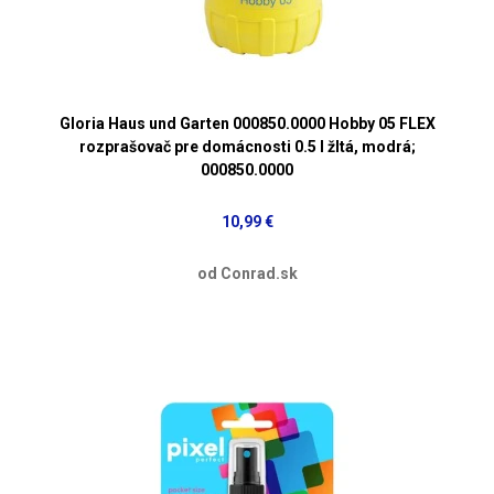
Gloria Haus und Garten 000850.0000 Hobby 05 FLEX
rozprašovač pre domácnosti 0.5 l žltá, modrá;
000850.0000
10,99 €
od Conrad.sk