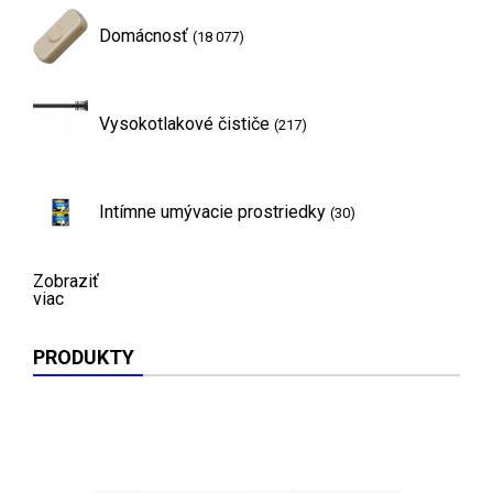
Domácnosť
(18 077)
Vysokotlakové čističe
(217)
Intímne umývacie prostriedky
(30)
Zobraziť
viac
PRODUKTY