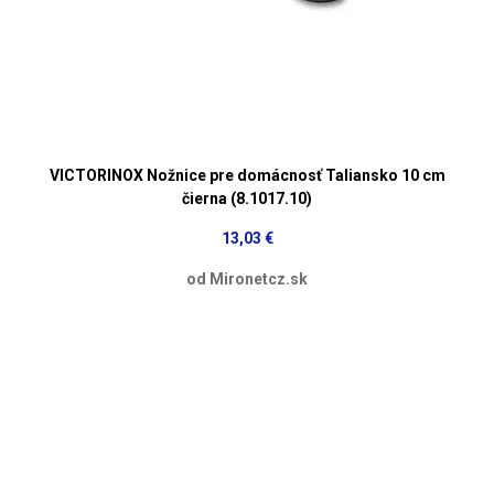
VICTORINOX Nožnice pre domácnosť Taliansko 10 cm
čierna (8.1017.10)
13,03 €
od Mironetcz.sk