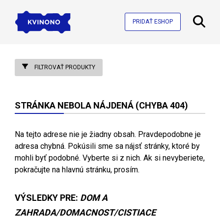
PRIDAŤ ESHOP
FILTROVAŤ PRODUKTY
STRÁNKA NEBOLA NÁJDENÁ (CHYBA 404)
Na tejto adrese nie je žiadny obsah. Pravdepodobne je
adresa chybná. Pokúsili sme sa nájsť stránky, ktoré by
mohli byť podobné. Vyberte si z nich. Ak si nevyberiete,
pokračujte na hlavnú stránku, prosím.
VÝSLEDKY PRE:
DOM A
ZAHRADA/DOMACNOST/CISTIACE