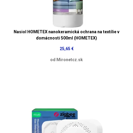
Nasiol HOMETEX nanokeramická ochrana na textílie v
domácnosti 500ml (HOMETEX)
25,65 €
od Mironetcz.sk