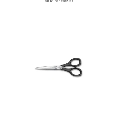
od Mironetcz.sk