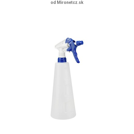
od Mironetcz.sk