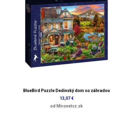
BlueBird Puzzle Dedinský dom so záhradou
13,07 €
od Mironetcz.sk