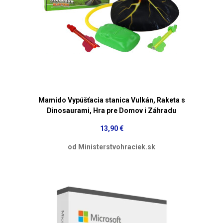
Mamido Vypúšťacia stanica Vulkán, Raketa s
Dinosaurami, Hra pre Domov i Záhradu
13,90 €
od Ministerstvohraciek.sk