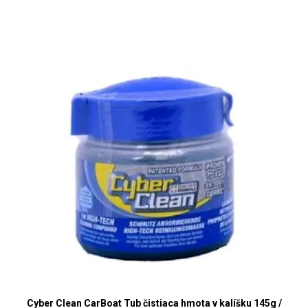
Cyber Clean CarBoat Tub čistiaca hmota v kalíšku 145g /