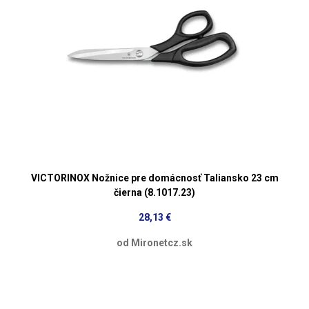
VICTORINOX Nožnice pre domácnosť Taliansko 23 cm
čierna (8.1017.23)
28,13 €
od Mironetcz.sk