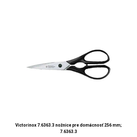
Victorinox 7.6363.3 nožnice pre domácnosť 256 mm;
7.6363.3