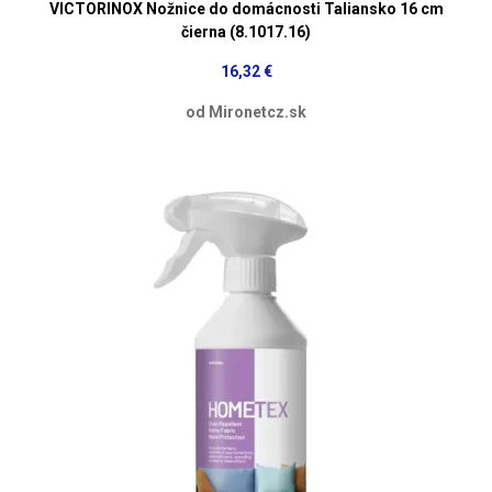
VICTORINOX Nožnice do domácnosti Taliansko 16 cm
čierna (8.1017.16)
16,32 €
od Mironetcz.sk