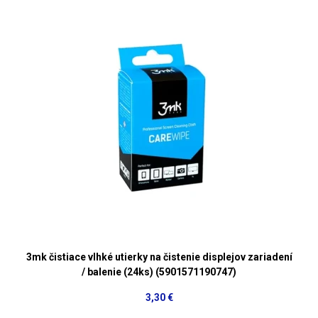
3mk čistiace vlhké utierky na čistenie displejov zariadení
/ balenie (24ks) (5901571190747)
3,30 €