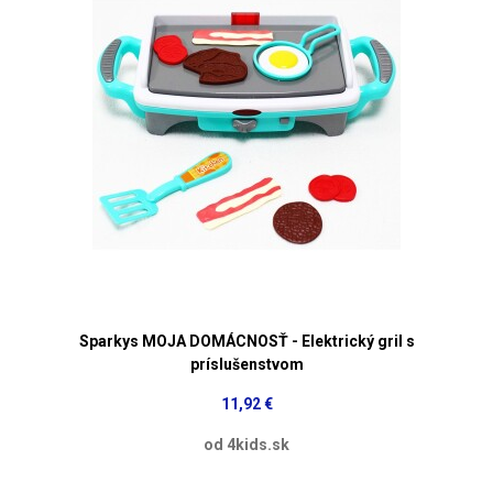
Sparkys MOJA DOMÁCNOSŤ - Elektrický gril s
príslušenstvom
11,92 €
od 4kids.sk