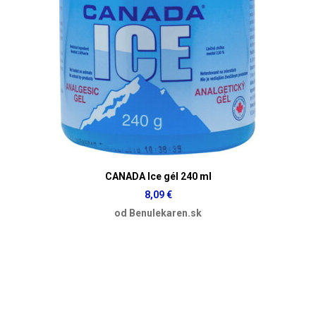
CANADA Ice gél 240 ml
8,09 €
od Benulekaren.sk