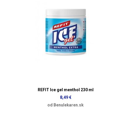
REFIT Ice gel menthol 230 ml
8,49 €
od Benulekaren.sk