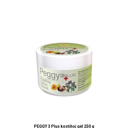
PEGGY 3 Plus kostihoj gél 250 g