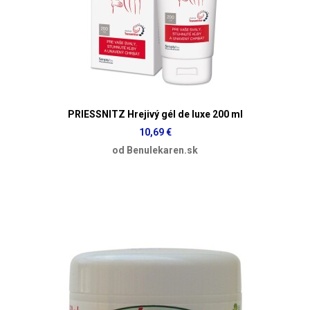
PRIESSNITZ Hrejivý gél de luxe 200 ml
10,69 €
od Benulekaren.sk