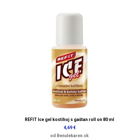
REFIT Ice gel kostihoj s gaštan roll on 80 ml
4,69 €
od Benulekaren.sk