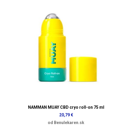
NAMMAN MUAY CBD cryo roll-on 75 ml
20,79 €
od Benulekaren.sk