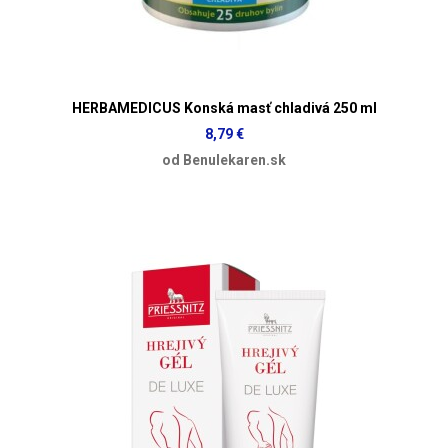
HERBAMEDICUS Konská masť chladivá 250 ml
8,79 €
od Benulekaren.sk