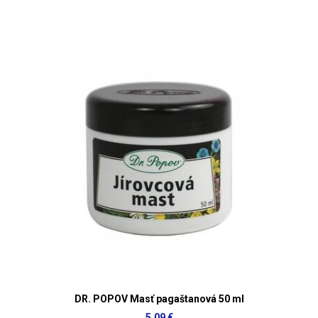
DR. POPOV Masť pagaštanová 50 ml
5,09 €