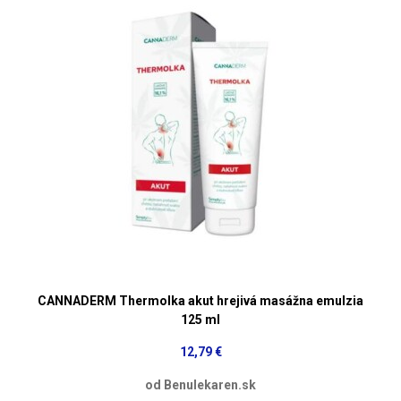
CANNADERM Thermolka akut hrejivá masážna emulzia
125 ml
12,79 €
od Benulekaren.sk