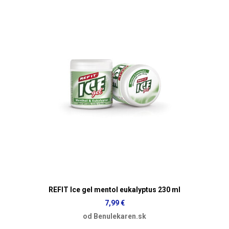
REFIT Ice gel mentol eukalyptus 230 ml
7,99 €
od Benulekaren.sk