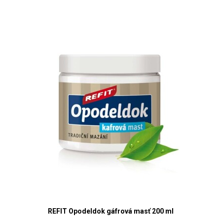
REFIT Opodeldok gáfrová masť 200 ml