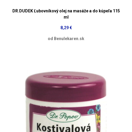
DR.DUDEK Ľubovníkový olej na masáže a do kúpeľa 115
ml
8,29 €
od Benulekaren.sk