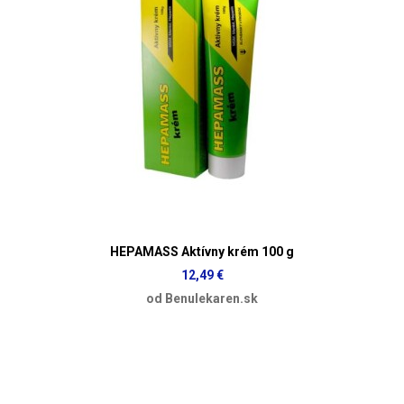
HEPAMASS Aktívny krém 100 g
12,49 €
od Benulekaren.sk