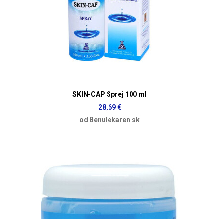
SKIN-CAP Sprej 100 ml
28,69 €
od Benulekaren.sk