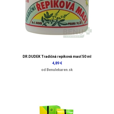
DR.DUDEK Tradičná repíková masť 50 ml
4,89 €
od Benulekaren.sk