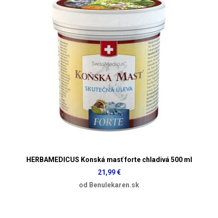
HERBAMEDICUS Konská masť forte chladivá 500 ml
21,99 €
od Benulekaren.sk