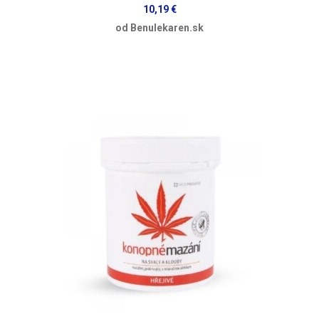
10,19 €
od Benulekaren.sk