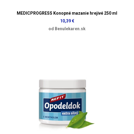
MEDICPROGRESS Konopné mazanie hrejivé 250 ml
10,39 €
od Benulekaren.sk