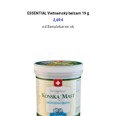
ESSENTIAL Vietnamský balzam 19 g
2,69 €
od Benulekaren.sk