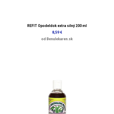
REFIT Opodeldok extra silný 200 ml
8,59 €
od Benulekaren.sk