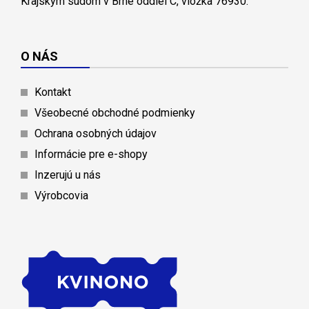
Krajským súdom v Brne oddiel C, vložka 76930.
O NÁS
Kontakt
Všeobecné obchodné podmienky
Ochrana osobných údajov
Informácie pre e-shopy
Inzerujú u nás
Výrobcovia