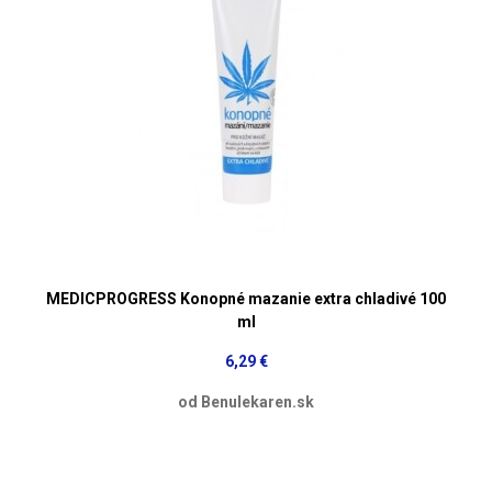
MEDICPROGRESS Konopné mazanie extra chladivé 100
ml
6,29 €
od Benulekaren.sk