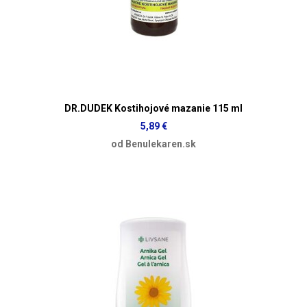
DR.DUDEK Kostihojové mazanie 115 ml
5,89 €
od Benulekaren.sk