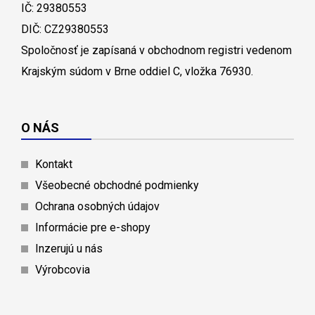
IČ: 29380553
DIČ: CZ29380553
Spoločnosť je zapísaná v obchodnom registri vedenom
Krajským súdom v Brne oddiel C, vložka 76930.
O NÁS
Kontakt
Všeobecné obchodné podmienky
Ochrana osobných údajov
Informácie pre e-shopy
Inzerujú u nás
Výrobcovia