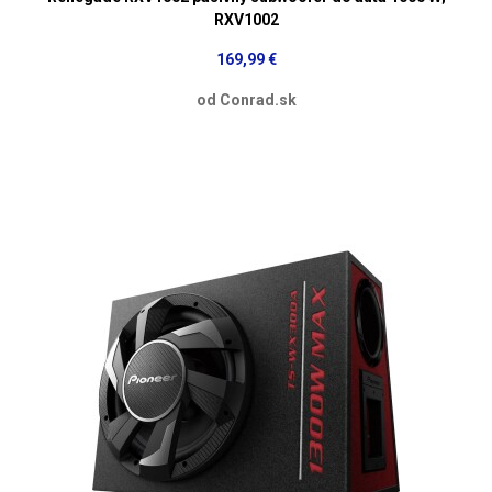
RXV1002
169,99 €
od Conrad.sk