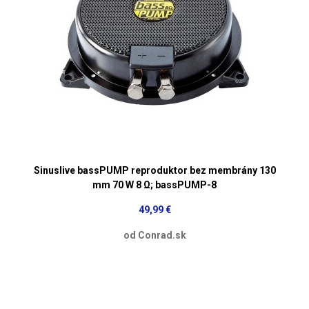
Sinuslive bassPUMP reproduktor bez membrány 130
mm 70 W 8 Ω; bassPUMP-8
49,99 €
od Conrad.sk