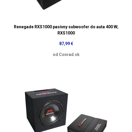
Renegade RXS1000 pasívny subwoofer do auta 400 W;
RXS1000
87,99 €
od Conrad.sk