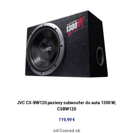
JVC CS-BW120 pasívny subwoofer do auta 1300 W;
CSBW120
119,99 €
od Conrad.sk