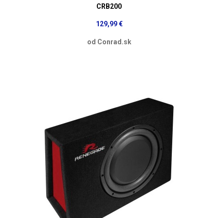
CRB200
129,99 €
od Conrad.sk