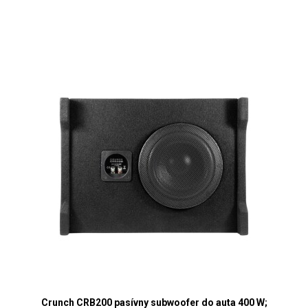
Crunch CRB200 pasívny subwoofer do auta 400 W;