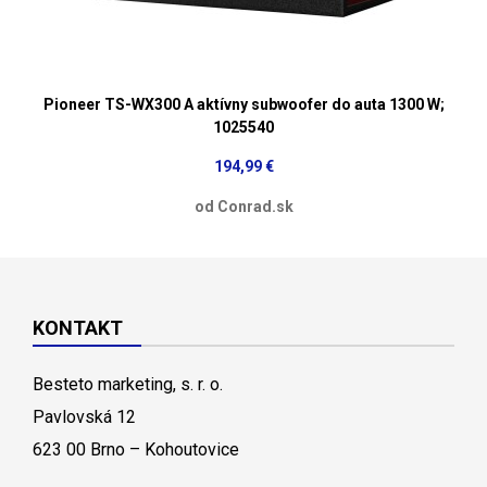
Pioneer TS-WX300 A aktívny subwoofer do auta 1300 W;
1025540
194,99 €
od Conrad.sk
KONTAKT
Besteto marketing, s. r. o.
Pavlovská 12
623 00 Brno – Kohoutovice