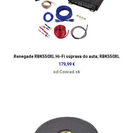
Renegade RBK550XL Hi-Fi súprava do auta; RBK550XL
179,99 €
od Conrad.sk