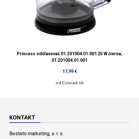
Princess odšťavovač 01.201004.01.001 25 W čierna;
01.201004.01.001
17,99 €
od Conrad.sk
KONTAKT
Besteto marketing, s. r. o.