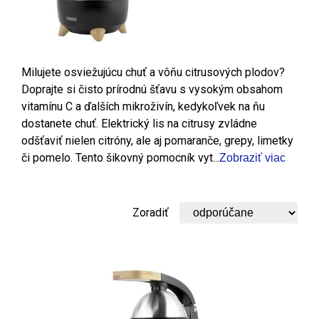
Milujete osviežujúcu chuť a vôňu citrusových plodov?
Doprajte si čisto prírodnú šťavu s vysokým obsahom
vitamínu C a ďalších mikroživín, kedykoľvek na ňu
dostanete chuť. Elektrický lis na citrusy zvládne
odšťaviť nielen citróny, ale aj pomaranče, grepy, limetky
či pomelo. Tento šikovný pomocník vyt...
Zobraziť viac
Zoradiť