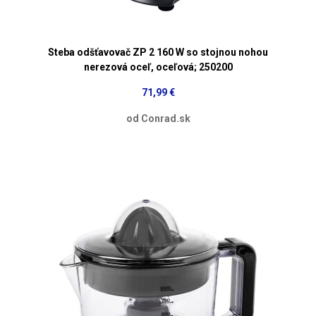
Steba odšťavovač ZP 2 160 W so stojnou nohou
nerezová oceľ, oceľová; 250200
71,99 €
od Conrad.sk