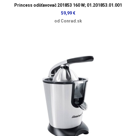
Princess odšťavovač 201853 160 W; 01.201853.01.001
59,99 €
od Conrad.sk