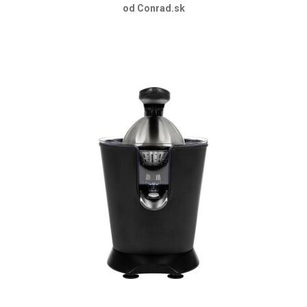
od Conrad.sk