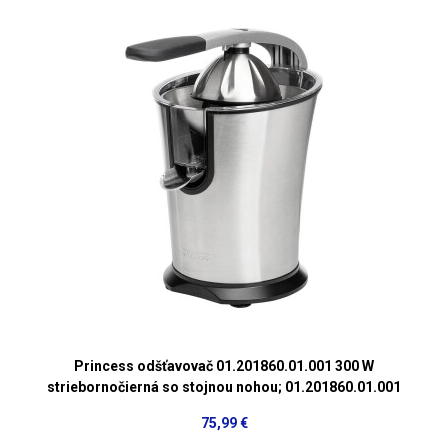
Princess odšťavovač 01.201860.01.001 300 W
striebornočierná so stojnou nohou; 01.201860.01.001
75,99 €