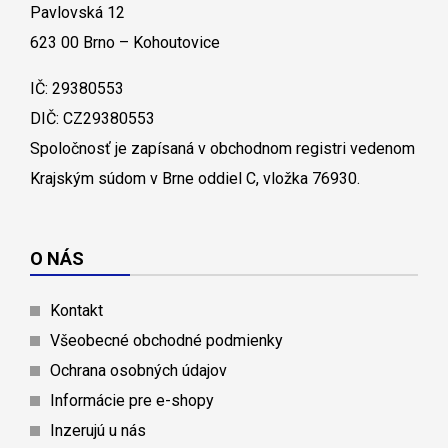
Pavlovská 12
623 00 Brno – Kohoutovice
IČ: 29380553
DIČ: CZ29380553
Spoločnosť je zapísaná v obchodnom registri vedenom
Krajským súdom v Brne oddiel C, vložka 76930.
O NÁS
Kontakt
Všeobecné obchodné podmienky
Ochrana osobných údajov
Informácie pre e-shopy
Inzerujú u nás