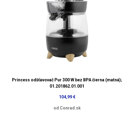
Princess odšťavovač Pur 300 W bez BPA čierna (matná);
01.201862.01.001
104,99 €
od Conrad.sk