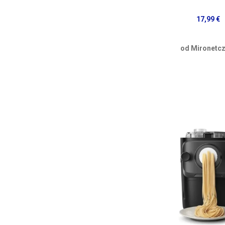
17,99 €
od Mironetcz