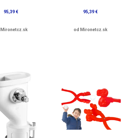
95,39 €
95,39 €
 Mironetcz.sk
od Mironetcz.sk