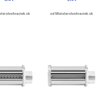
sterstvohraciek.sk
od Ministerstvohraciek.sk