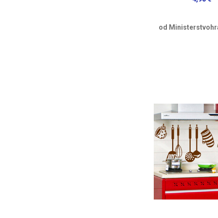
od Ministerstvohr