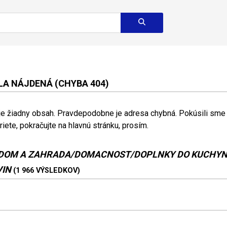
A NÁJDENÁ (CHYBA 404)
 je žiadny obsah. Pravdepodobne je adresa chybná. Pokúsili sme s
riete, pokračujte na hlavnú stránku, prosím.
DOM A ZAHRADA/DOMACNOST/DOPLNKY DO KUCHYNE
VIN
(1 966 VÝSLEDKOV)