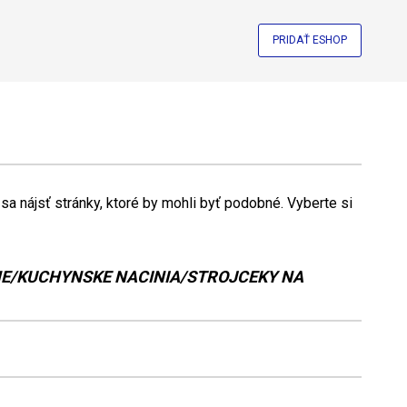
PRIDAŤ ESHOP
a nájsť stránky, ktoré by mohli byť podobné. Vyberte si
/KUCHYNSKE NACINIA/STROJCEKY NA