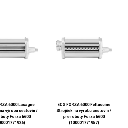
RZA 6000 Lasagne
ECG FORZA 6000 Fettuccine
na výrobu cestovín /
Strojček na výrobu cestovín /
oboty Forza 6600
pre roboty Forza 6600
00001771926)
(100001771957)