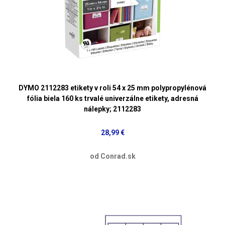
DYMO 2112283 etikety v roli 54 x 25 mm polypropylénová
fólia biela 160 ks trvalé univerzálne etikety, adresná
nálepky; 2112283
28,99 €
od Conrad.sk