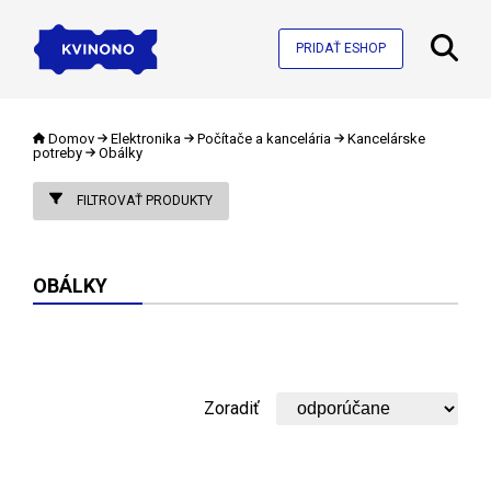
PRIDAŤ ESHOP
Domov
Elektronika
Počítače a kancelária
Kancelárske
potreby
Obálky
FILTROVAŤ PRODUKTY
OBÁLKY
Zoradiť