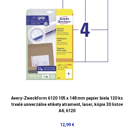
Avery-Zweckform 6120 105 x 148 mm papier biela 120 ks
trvalé univerzálne etikety atrament, laser, kópie 30 listov
A4; 6120
12,99 €