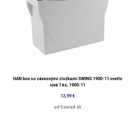
HAN box so závesnými zložkami SWING 1900-11 svetlo
sivá 1 ks; 1900-11
12,99 €
od Conrad.sk