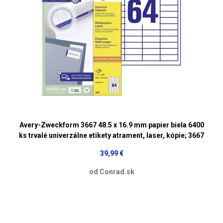
Avery-Zweckform 3667 48.5 x 16.9 mm papier biela 6400
ks trvalé univerzálne etikety atrament, laser, kópie; 3667
39,99 €
od Conrad.sk