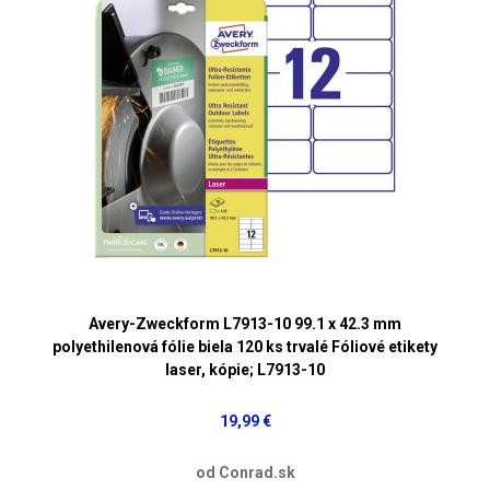
Avery-Zweckform L7913-10 99.1 x 42.3 mm
polyethilenová fólie biela 120 ks trvalé Fóliové etikety
laser, kópie; L7913-10
19,99 €
od Conrad.sk