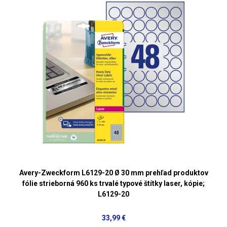
Avery-Zweckform L6129-20 Ø 30 mm prehľad produktov
fólie strieborná 960 ks trvalé typové štítky laser, kópie;
L6129-20
33,99 €