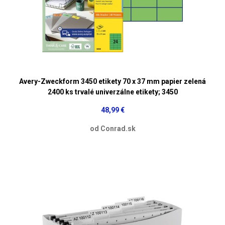
Avery-Zweckform 3450 etikety 70 x 37 mm papier zelená
2400 ks trvalé univerzálne etikety; 3450
48,99 €
od Conrad.sk