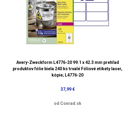
Avery-Zweckform L4776-20 99.1 x 42.3 mm prehľad
produktov fólie biela 240 ks trvalé Fóliové etikety laser,
kópie; L4776-20
37,99 €
od Conrad.sk