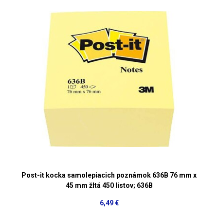
Post-it kocka samolepiacich poznámok 636B 76 mm x
45 mm žltá 450 listov; 636B
6,49 €