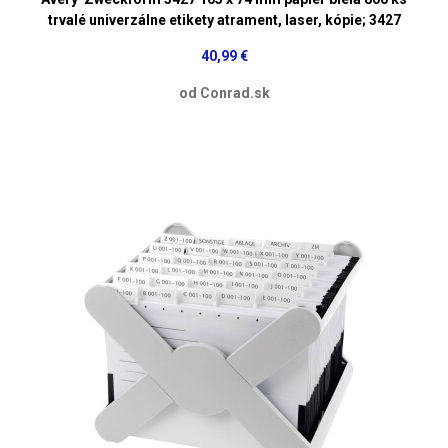
trvalé univerzálne etikety atrament, laser, kópie; 3427
40,99 €
od Conrad.sk