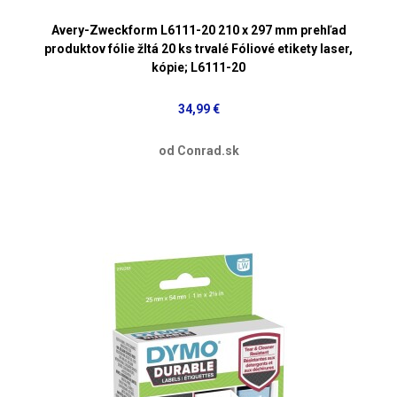
Avery-Zweckform L6111-20 210 x 297 mm prehľad
produktov fólie žltá 20 ks trvalé Fóliové etikety laser,
kópie; L6111-20
34,99 €
od Conrad.sk