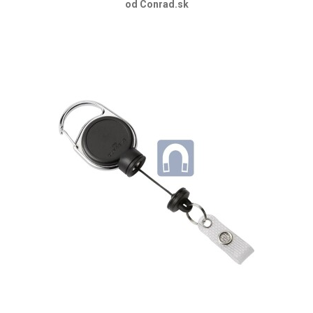
od Conrad.sk