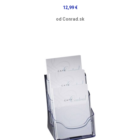
12,99 €
od Conrad.sk