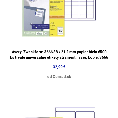
Avery-Zweckform 3666 38 x 21.2 mm papier biela 6500
ks trvalé univerzálne etikety atrament, laser, kópie; 3666
32,99 €
od Conrad.sk