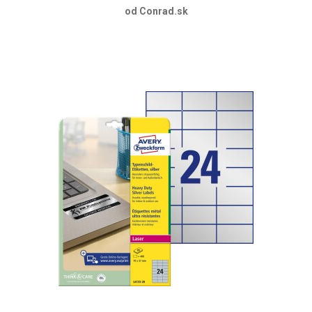
od Conrad.sk