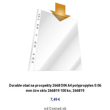
Durable obal na prospekty 2668 DIN A4 polypropylen 0.06
mm číre sklo 266819 100 ks; 266819
7,49 €
od Conrad.sk