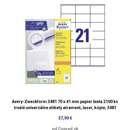
Avery-Zweckform 3481 70 x 41 mm papier biela 2100 ks
trvalé univerzálne etikety atrament, laser, kópie; 3481
37,99 €
od Conrad.sk