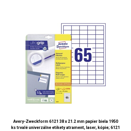
Avery-Zweckform 6121 38 x 21.2 mm papier biela 1950
ks trvalé univerzálne etikety atrament, laser, kópie; 6121