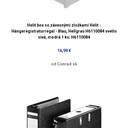
Helit box so závesnými zložkami Helit -
Hängeregistraturregal - Blau, Hellgrau H6110084 svetlo
sivá, modrá 1 ks; H6110084
16,99 €
od Conrad.sk