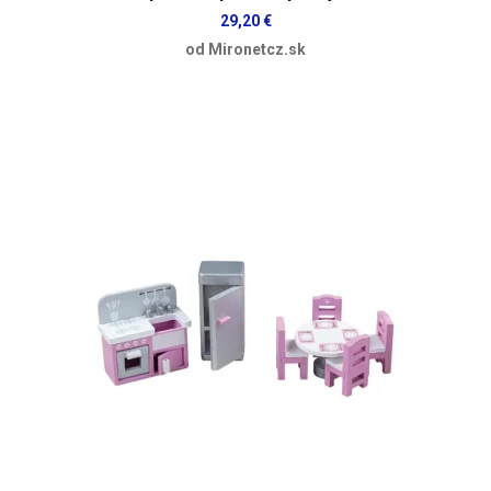
29,20 €
od Mironetcz.sk