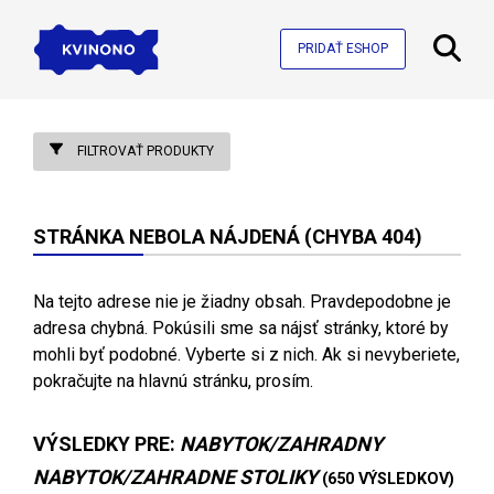
PRIDAŤ ESHOP
FILTROVAŤ PRODUKTY
STRÁNKA NEBOLA NÁJDENÁ (CHYBA 404)
Na tejto adrese nie je žiadny obsah. Pravdepodobne je
adresa chybná. Pokúsili sme sa nájsť stránky, ktoré by
mohli byť podobné. Vyberte si z nich. Ak si nevyberiete,
pokračujte na hlavnú stránku, prosím.
VÝSLEDKY PRE:
NABYTOK/ZAHRADNY
NABYTOK/ZAHRADNE STOLIKY
(650 VÝSLEDKOV)