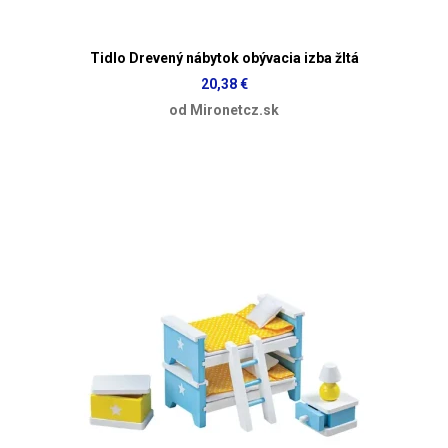
Tidlo Drevený nábytok obývacia izba žltá
20,38 €
od Mironetcz.sk