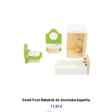
Small Foot Nábytok do domčeka kúpeľňa
11,97 €