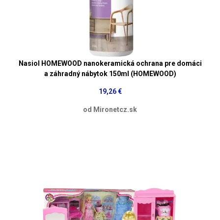
Nasiol HOMEWOOD nanokeramická ochrana pre domáci
a záhradný nábytok 150ml (HOMEWOOD)
19,26 €
od Mironetcz.sk