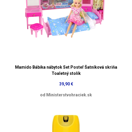
Mamido Bábika nábytok Set Posteľ Šatníková skriňa
Toaletný stolík
39,90 €
od Ministerstvohraciek.sk