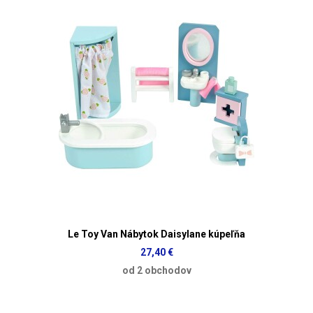
Le Toy Van Nábytok Daisylane kúpeľňa
27,40 €
od 2 obchodov