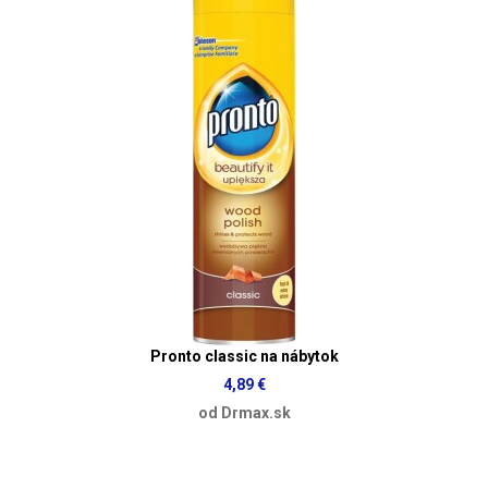
Pronto classic na nábytok
4,89 €
od Drmax.sk