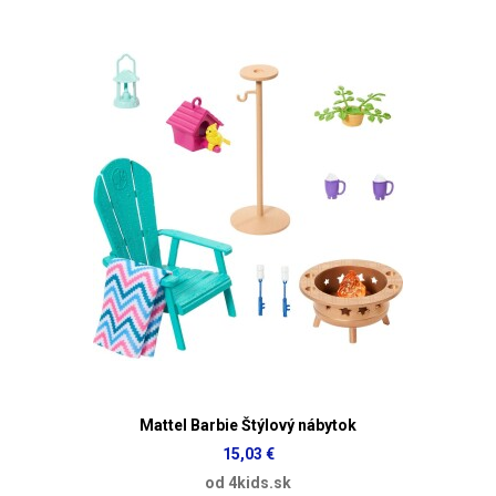
Mattel Barbie Štýlový nábytok
15,03 €
od 4kids.sk