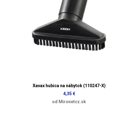
Xavax hubica na nábytok (110247-X)
4,35 €
od Mironetcz.sk