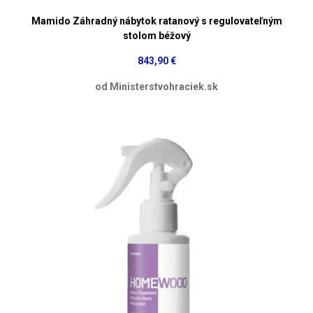
Mamido Záhradný nábytok ratanový s regulovateľným
stolom béžový
843,90 €
od Ministerstvohraciek.sk