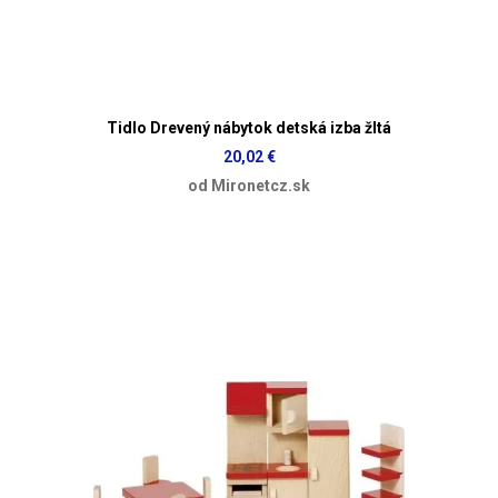
Tidlo Drevený nábytok detská izba žltá
20,02 €
od Mironetcz.sk