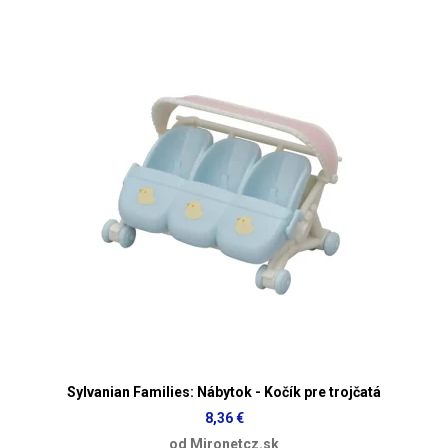
Sylvanian Families: Nábytok - Kočík pre trojčatá
8,36 €
od Mironetcz.sk