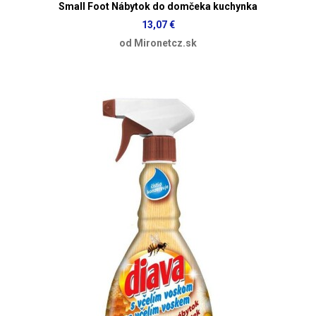
Small Foot Nábytok do domčeka kuchynka
13,07 €
od Mironetcz.sk