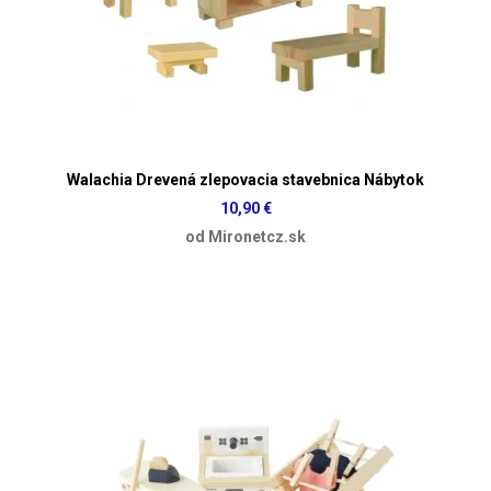
Walachia Drevená zlepovacia stavebnica Nábytok
10,90 €
od Mironetcz.sk