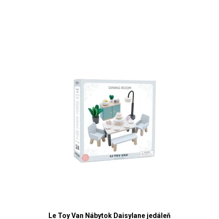
Le Toy Van Nábytok Daisylane jedáleň