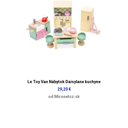
Le Toy Van Nábytok Daisylane kuchyne
29,20 €
od Mironetcz.sk