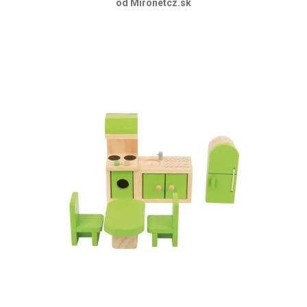
od Mironetcz.sk