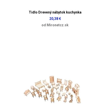
Tidlo Drevený nábytok kuchynka
20,38 €
od Mironetcz.sk