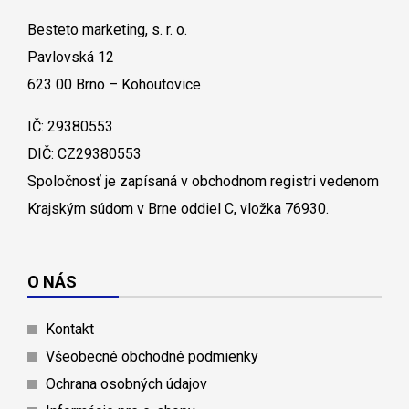
Besteto marketing, s. r. o.
Pavlovská 12
623 00 Brno – Kohoutovice
IČ: 29380553
DIČ: CZ29380553
Spoločnosť je zapísaná v obchodnom registri vedenom
Krajským súdom v Brne oddiel C, vložka 76930.
O NÁS
Kontakt
Všeobecné obchodné podmienky
Ochrana osobných údajov