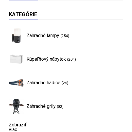
KATEGÓRIE
Záhradné lampy
(254)
Kúpeľňový nábytok
(204)
Záhradné hadice
(26)
Záhradné grily
(82)
Zobraziť
viac