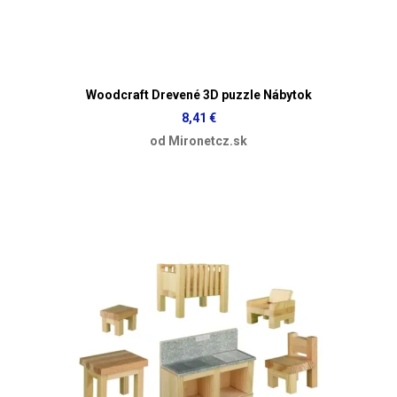
Woodcraft Drevené 3D puzzle Nábytok
8,41 €
od Mironetcz.sk