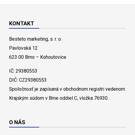
KONTAKT
Besteto marketing, s. r. o.
Pavlovská 12
623 00 Brno – Kohoutovice
IČ: 29380553
DIČ: CZ29380553
Spoločnosť je zapísaná v obchodnom registri vedenom
Krajským súdom v Brne oddiel C, vložka 76930.
O NÁS