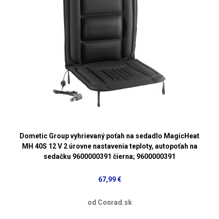
Dometic Group vyhrievaný poťah na sedadlo MagicHeat
MH 40S 12 V 2 úrovne nastavenia teploty, autopoťah na
sedačku 9600000391 čierna; 9600000391
67,99 €
od Conrad.sk