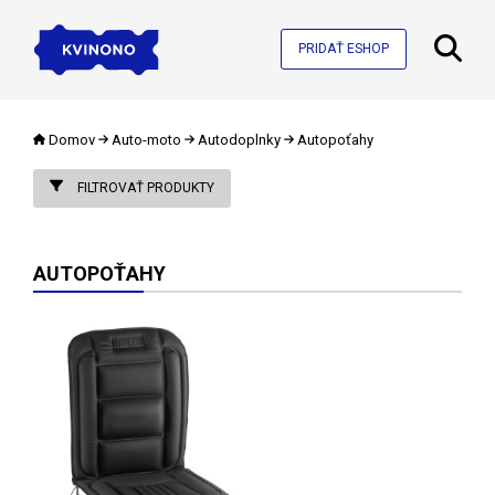
PRIDAŤ ESHOP
Domov
Auto-moto
Autodoplnky
Autopoťahy
FILTROVAŤ PRODUKTY
AUTOPOŤAHY