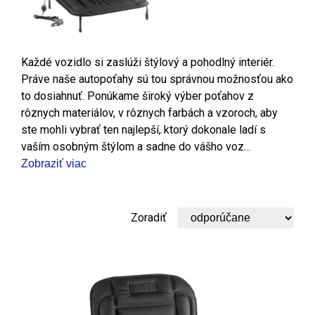
Každé vozidlo si zaslúži štýlový a pohodlný interiér.
Práve naše autopoťahy sú tou správnou možnosťou ako
to dosiahnuť. Ponúkame široký výber poťahov z
rôznych materiálov, v rôznych farbách a vzoroch, aby
ste mohli vybrať ten najlepší, ktorý dokonale ladí s
vaším osobným štýlom a sadne do vášho voz...
Zobraziť viac
Zoradiť