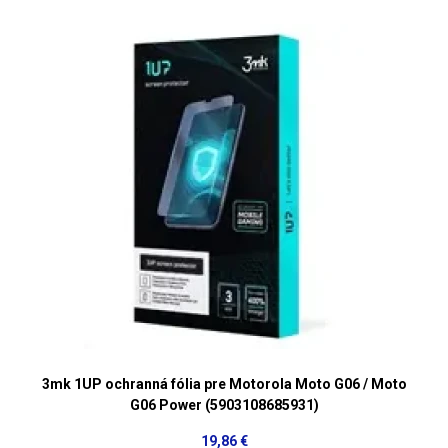
3mk 1UP ochranná fólia pre Motorola Moto G06 / Moto
G06 Power (5903108685931)
19,86 €