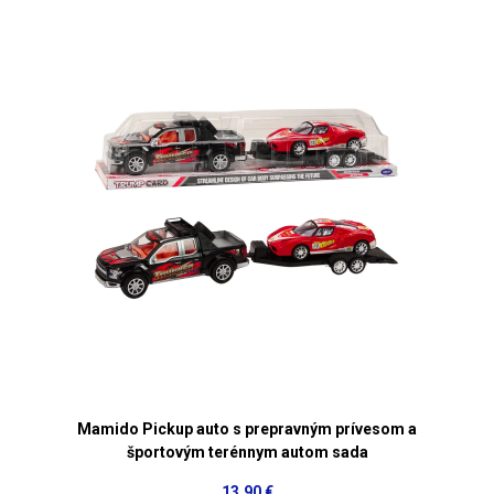
Mamido Pickup auto s prepravným prívesom a
športovým terénnym autom sada
13,90 €