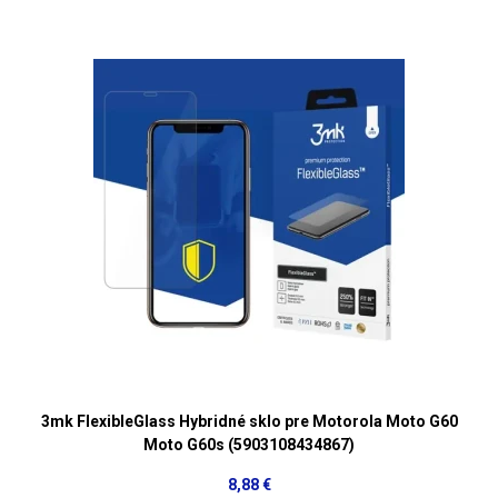
3mk FlexibleGlass Hybridné sklo pre Motorola Moto G60
Moto G60s (5903108434867)
8,88 €