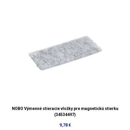
NOBO Výmenné stieracie vložky pre magnetickú stierku
(34534497)
9,78 €