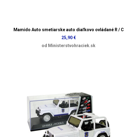
Mamido Auto smetiarske auto diaľkovo ovládané R / C
25,90 €
od Ministerstvohraciek.sk