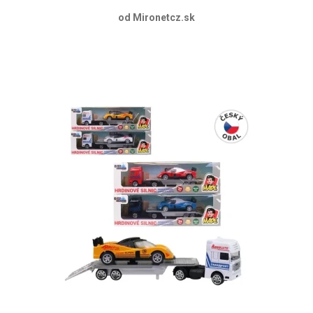
od Mironetcz.sk