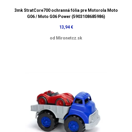
3mk StratCore700 ochranná fólia pre Motorola Moto
G06 / Moto G06 Power (5903108685986)
13,94 €
od Mironetcz.sk