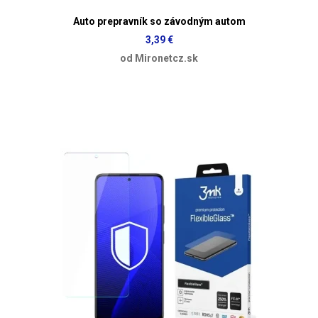
Auto prepravník so závodným autom
3,39 €
od Mironetcz.sk