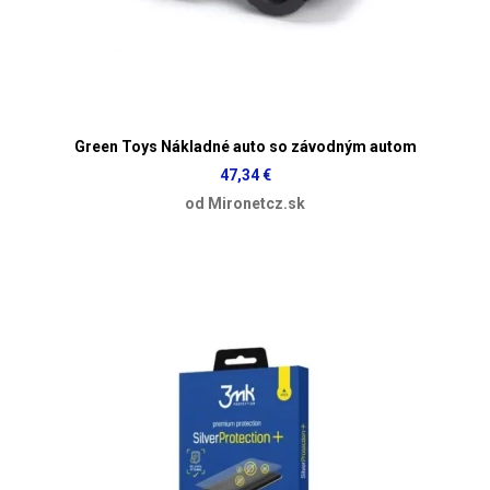
Green Toys Nákladné auto so závodným autom
47,34 €
od Mironetcz.sk