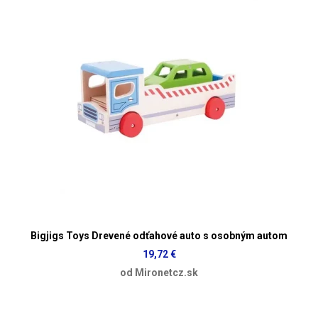
Bigjigs Toys Drevené odťahové auto s osobným autom
19,72 €
od Mironetcz.sk