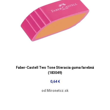
Faber-Castell Two Tone Stieracia guma farebná
(183049)
0,64 €
od Mironetcz.sk