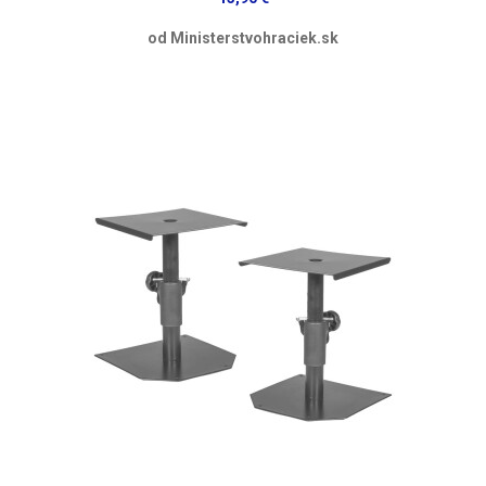
od Ministerstvohraciek.sk