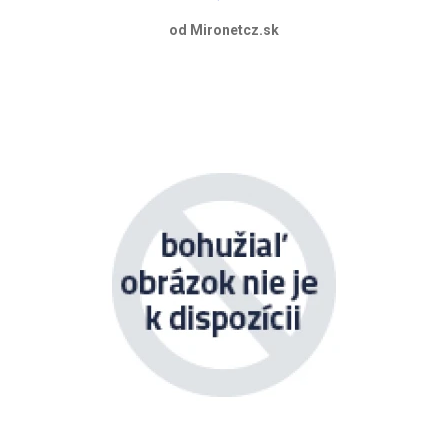
od Mironetcz.sk