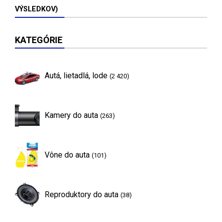
VÝSLEDKOV)
KATEGÓRIE
Autá, lietadlá, lode
(2 420)
Kamery do auta
(263)
Vône do auta
(101)
Reproduktory do auta
(38)