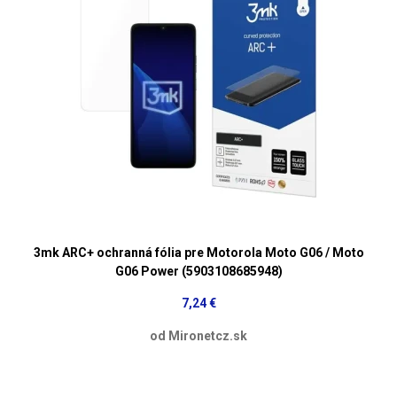
3mk ARC+ ochranná fólia pre Motorola Moto G06 / Moto
G06 Power (5903108685948)
7,24 €
od Mironetcz.sk