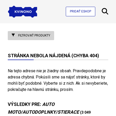
PRIDAŤ ESHOP
FILTROVAŤ PRODUKTY
STRÁNKA NEBOLA NÁJDENÁ (CHYBA 404)
Na tejto adrese nie je žiadny obsah. Pravdepodobne je
adresa chybná. Pokúsili sme sa nájsť stránky, ktoré by
mohli byť podobné. Vyberte si z nich. Ak si nevyberiete,
pokračujte na hlavnú stránku, prosím.
VÝSLEDKY PRE:
AUTO
MOTO/AUTODOPLNKY/STIERACE
(3 049