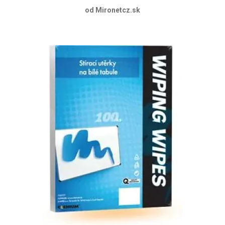
od Mironetcz.sk