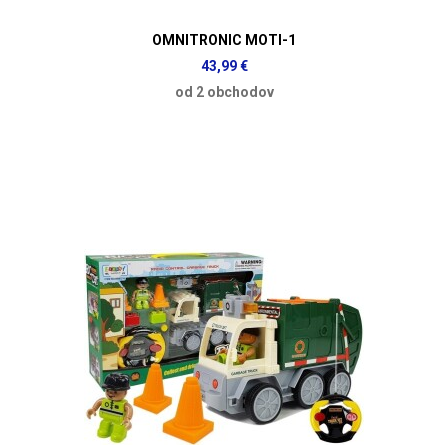
OMNITRONIC MOTI-1
43,99 €
od 2 obchodov