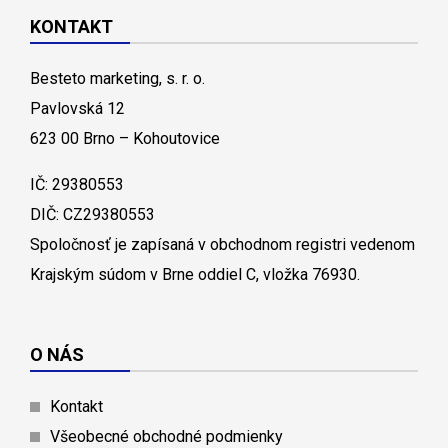
KONTAKT
Besteto marketing, s. r. o.
Pavlovská 12
623 00 Brno – Kohoutovice
IČ: 29380553
DIČ: CZ29380553
Spoločnosť je zapísaná v obchodnom registri vedenom
Krajským súdom v Brne oddiel C, vložka 76930.
O NÁS
Kontakt
Všeobecné obchodné podmienky