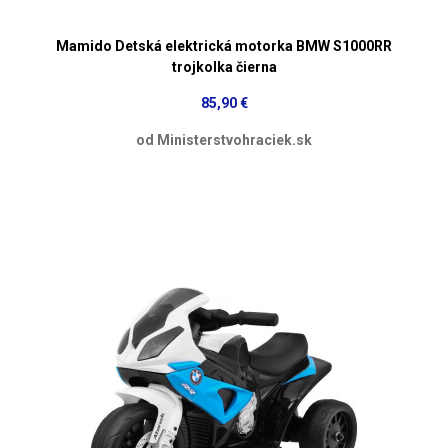
Mamido Detská elektrická motorka BMW S1000RR
trojkolka čierna
85,90 €
od Ministerstvohraciek.sk