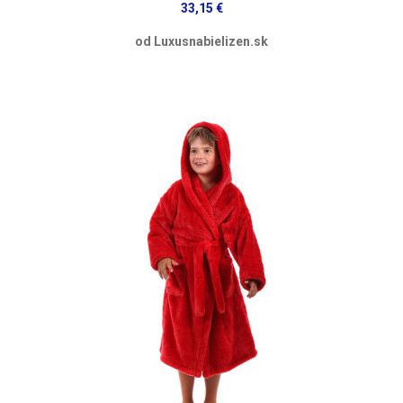
33,15 €
od Luxusnabielizen.sk