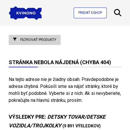
PRIDAŤ ESHOP
FILTROVAŤ PRODUKTY
STRÁNKA NEBOLA NÁJDENÁ (CHYBA 404)
Na tejto adrese nie je žiadny obsah. Pravdepodobne je
adresa chybná. Pokúsili sme sa nájsť stránky, ktoré by
mohli byť podobné. Vyberte si z nich. Ak si nevyberiete,
pokračujte na hlavnú stránku, prosím.
VÝSLEDKY PRE:
DETSKY TOVAR/DETSKE
VOZIDLA/TROJKOLKY
(9 891 VÝSLEDKOV)