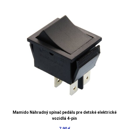
Mamido Náhradný spínač pedálu pre detské elektrické
vozidlá 4-pin
7,90 €