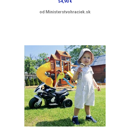
54,90 €
od Ministerstvohraciek.sk