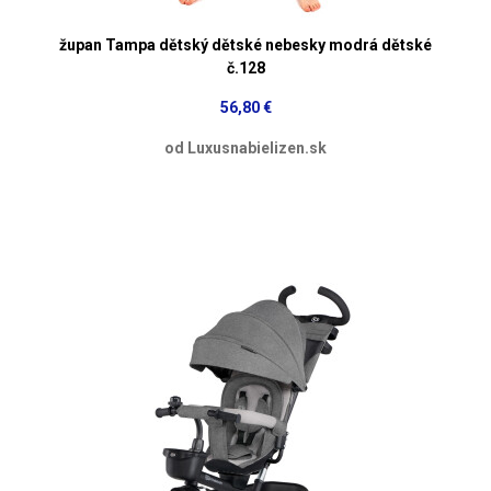
župan Tampa dětský dětské nebesky modrá dětské
č.128
56,80 €
od Luxusnabielizen.sk