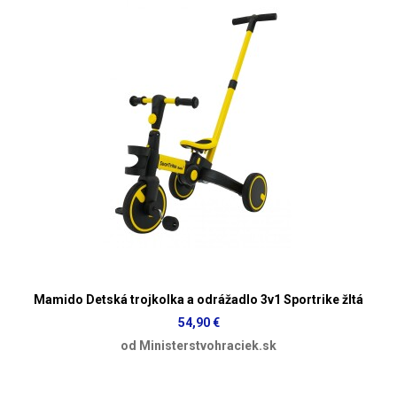
Mamido Detská trojkolka a odrážadlo 3v1 Sportrike žltá
54,90 €
od Ministerstvohraciek.sk