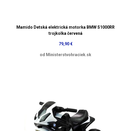
Mamido Detská elektrická motorka BMW S1000RR
trojkolka červená
79,90 €
od Ministerstvohraciek.sk