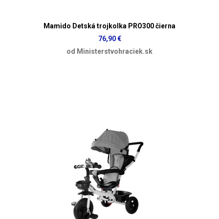
Mamido Detská trojkolka PRO300 čierna
76,90 €
od Ministerstvohraciek.sk