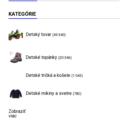
KATEGÓRIE
Detský tovar
(49 340)
Detské topánky
(20 346)
Detské tričká a košele
(1 043)
Detské mikiny a svetre
(782)
Zobraziť
viac