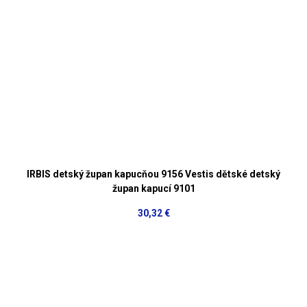
IRBIS detský župan kapucňou 9156 Vestis dětské detský
župan kapucí 9101
30,32 €