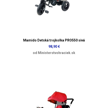
Mamido Detská trojkolka PRO550 sivá
98,90 €
od Ministerstvohraciek.sk