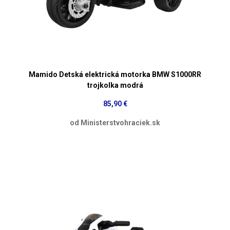
Mamido Detská elektrická motorka BMW S1000RR
trojkolka modrá
85,90 €
od Ministerstvohraciek.sk