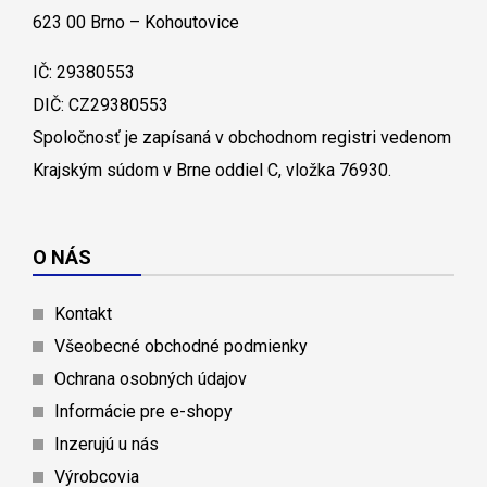
623 00 Brno – Kohoutovice
IČ: 29380553
DIČ: CZ29380553
Spoločnosť je zapísaná v obchodnom registri vedenom
Krajským súdom v Brne oddiel C, vložka 76930.
O NÁS
Kontakt
Všeobecné obchodné podmienky
Ochrana osobných údajov
Informácie pre e-shopy
Inzerujú u nás
Výrobcovia