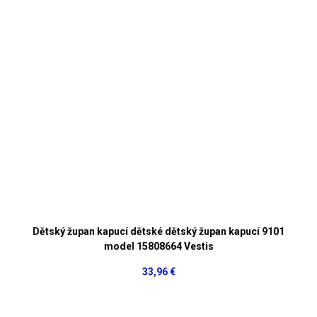
Dětský župan kapucí dětské dětský župan kapucí 9101
model 15808664 Vestis
33,96 €