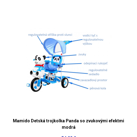
Mamido Detská trojkolka Panda so zvukovými efektmi
modrá