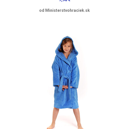
od Ministerstvohraciek.sk