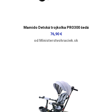
Mamido Detská trojkolka PRO300 šedá
76,90 €
od Ministerstvohraciek.sk