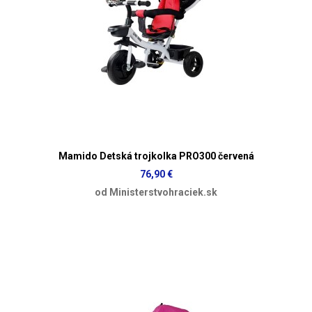
Mamido Detská trojkolka PRO300 červená
76,90 €
od Ministerstvohraciek.sk