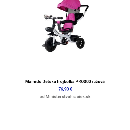
Mamido Detská trojkolka PRO300 ružová
76,90 €
od Ministerstvohraciek.sk