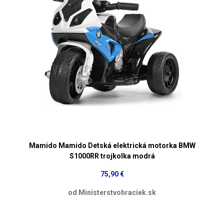
Mamido Mamido Detská elektrická motorka BMW
S1000RR trojkolka modrá
75,90 €
od Ministerstvohraciek.sk