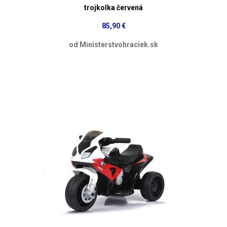
trojkolka červená
85,90 €
od Ministerstvohraciek.sk