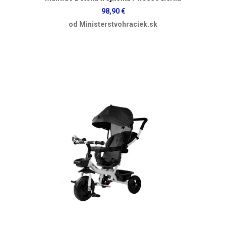
98,90 €
od Ministerstvohraciek.sk