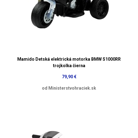
Mamido Detská elektrická motorka BMW S1000RR
trojkolka čierna
79,90 €
od Ministerstvohraciek.sk