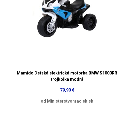
Mamido Detská elektrická motorka BMW S1000RR
trojkolka modrá
79,90 €
od Ministerstvohraciek.sk