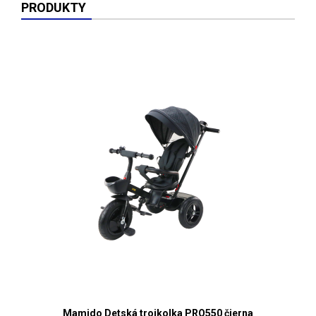
PRODUKTY
Mamido Detská trojkolka PRO550 čierna