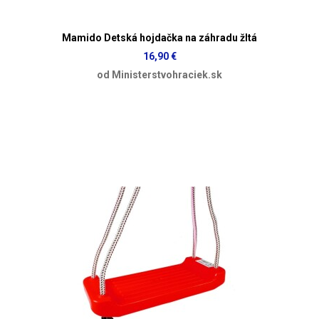
Mamido Detská hojdačka na záhradu žltá
16,90 €
od Ministerstvohraciek.sk