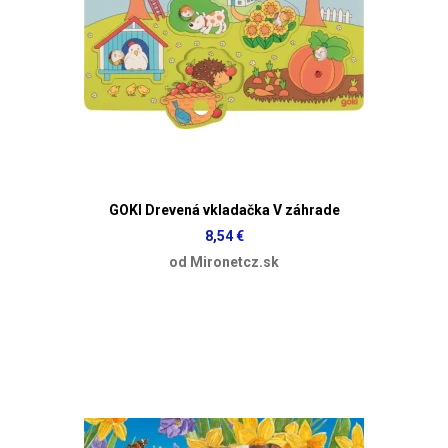
GOKI Drevená vkladačka V záhrade
8,54 €
od Mironetcz.sk