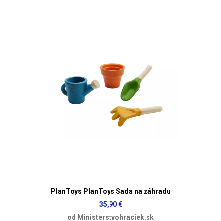
PlanToys PlanToys Sada na záhradu
35,90 €
od Ministerstvohraciek.sk