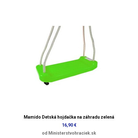
Mamido Detská hojdačka na záhradu zelená
16,90 €
od Ministerstvohraciek.sk