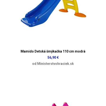
Mamido Detská šmýkačka 110 cm modrá
56,90 €
od Ministerstvohraciek.sk