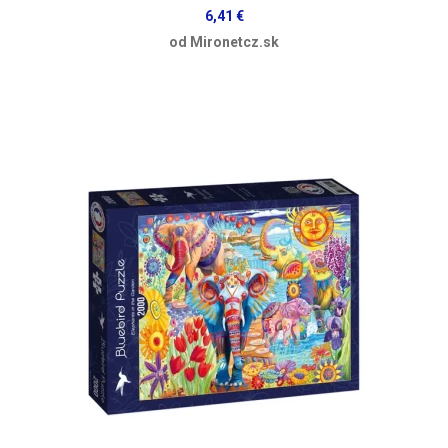
6,41 €
od Mironetcz.sk