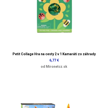
Petit Collage Hra na cesty 2 v 1 Kamaráti zo záhrady
6,77 €
od Mironetcz.sk