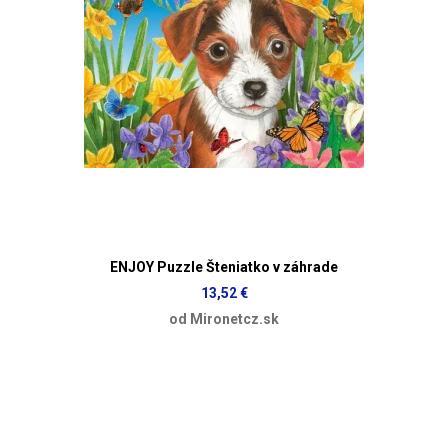
ENJOY Puzzle Šteniatko v záhrade
13,52 €
od Mironetcz.sk