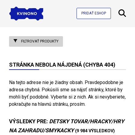
PRIDAŤ ESHOP
FILTROVAŤ PRODUKTY
STRÁNKA NEBOLA NÁJDENÁ (CHYBA 404)
Na tejto adrese nie je žiadny obsah. Pravdepodobne je
adresa chybná. Pokúsili sme sa nájsť stránky, ktoré by
mohli byť podobné. Vyberte si z nich. Ak si nevyberiete,
pokračujte na hlavnú stránku, prosím.
VÝSLEDKY PRE:
DETSKY TOVAR/HRACKY/HRY
NA ZAHRADU/SMYKACKY
(9 984 VÝSLEDKOV)