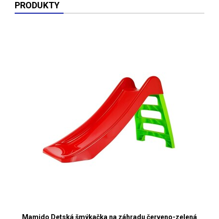
PRODUKTY
Mamido Detská šmýkačka na záhradu červeno-zelená