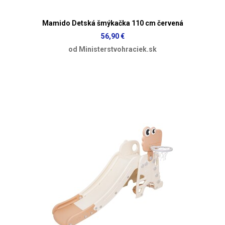
Mamido Detská šmýkačka 110 cm červená
56,90 €
od Ministerstvohraciek.sk