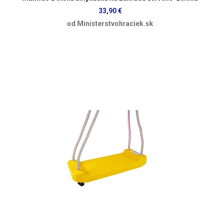
33,90 €
od Ministerstvohraciek.sk