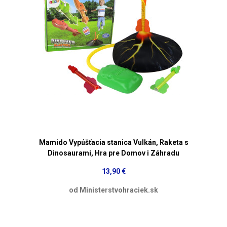
Mamido Vypúšťacia stanica Vulkán, Raketa s
Dinosaurami, Hra pre Domov i Záhradu
13,90 €
od Ministerstvohraciek.sk