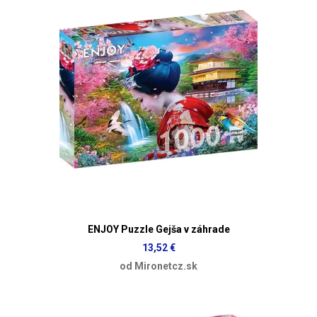
ENJOY Puzzle Gejša v záhrade
13,52 €
od Mironetcz.sk