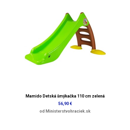
Mamido Detská šmýkačka 110 cm zelená
56,90 €
od Ministerstvohraciek.sk