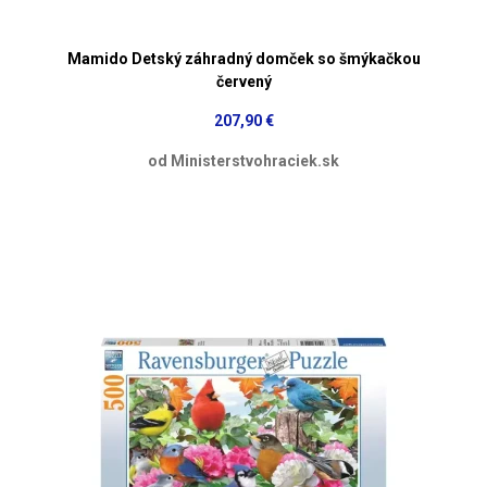
Mamido Detský záhradný domček so šmýkačkou
červený
207,90 €
od Ministerstvohraciek.sk