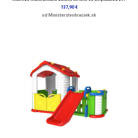
137,90 €
od Ministerstvohraciek.sk