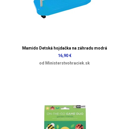
Mamido Detská hojdačka na záhradu modrá
16,90 €
od Ministerstvohraciek.sk