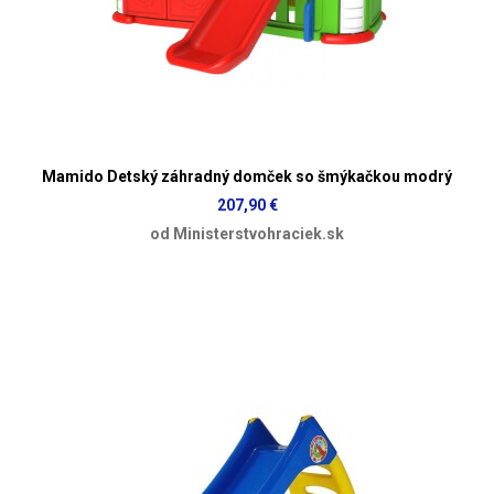
Mamido Detský záhradný domček so šmýkačkou modrý
207,90 €
od Ministerstvohraciek.sk