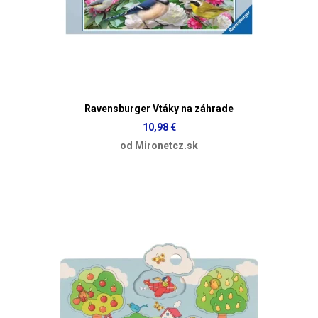
Ravensburger Vtáky na záhrade
10,98 €
od Mironetcz.sk