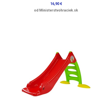
16,90 €
od Ministerstvohraciek.sk