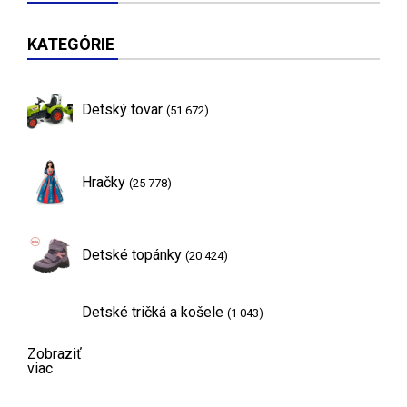
KATEGÓRIE
Detský tovar
(51 672)
Hračky
(25 778)
Detské topánky
(20 424)
Detské tričká a košele
(1 043)
Zobraziť
viac