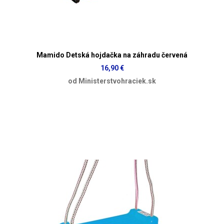
Mamido Detská hojdačka na záhradu červená
16,90 €
od Ministerstvohraciek.sk