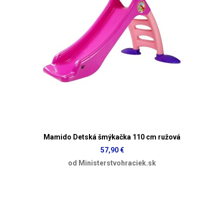
Mamido Detská šmýkačka 110 cm ružová
57,90 €
od Ministerstvohraciek.sk