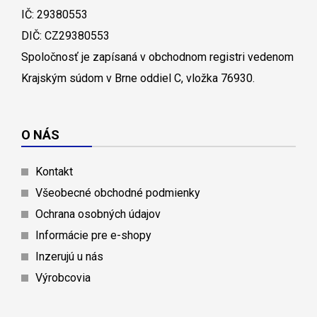
IČ: 29380553
DIČ: CZ29380553
Spoločnosť je zapísaná v obchodnom registri vedenom
Krajským súdom v Brne oddiel C, vložka 76930.
O NÁS
Kontakt
Všeobecné obchodné podmienky
Ochrana osobných údajov
Informácie pre e-shopy
Inzerujú u nás
Výrobcovia