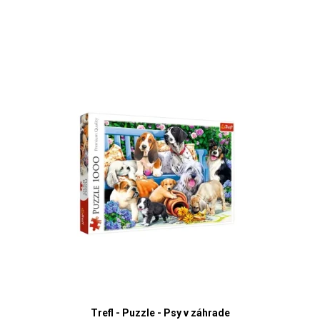
Trefl - Puzzle - Psy v záhrade