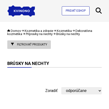
PRIDAŤ ESHOP
Domov
Kozmetika a zdravie
Kozmetika
Dekoratívna
kozmetika
Prípravky na nechty
Brúsky na nechty
FILTROVAŤ PRODUKTY
BRÚSKY NA NECHTY
Zoradiť