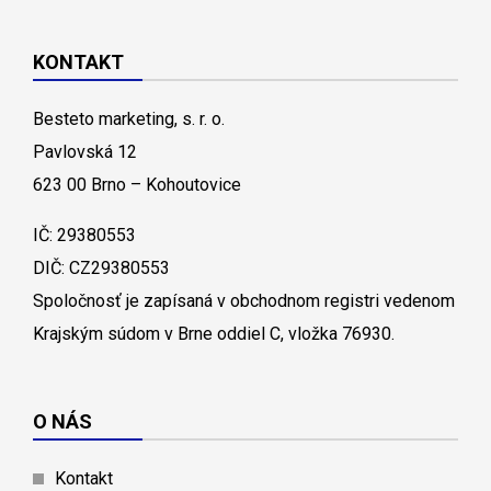
KONTAKT
Besteto marketing, s. r. o.
Pavlovská 12
623 00 Brno – Kohoutovice
IČ: 29380553
DIČ: CZ29380553
Spoločnosť je zapísaná v obchodnom registri vedenom
Krajským súdom v Brne oddiel C, vložka 76930.
O NÁS
Kontakt