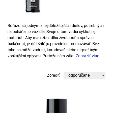
Reťaze sú jedným z najdôležitejších dielov, potrebných
na poháňanie vozidla. Svoje o tom vedia cyklisti aj
motoristi. Aby mal reťaz dlhú životnosť a správnu
funkčnosť, je dôležité ju pravidelne premazávať. Bez
toho sa môže zadrieť, korodovať, alebo utrpieť inými
vonkajšími vplyvmi. Pretože nám zále...
Zobraziť viac
Zoradiť