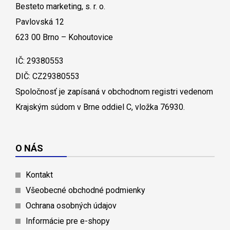
Besteto marketing, s. r. o.
Pavlovská 12
623 00 Brno – Kohoutovice
IČ: 29380553
DIČ: CZ29380553
Spoločnosť je zapísaná v obchodnom registri vedenom
Krajským súdom v Brne oddiel C, vložka 76930.
O NÁS
Kontakt
Všeobecné obchodné podmienky
Ochrana osobných údajov
Informácie pre e-shopy