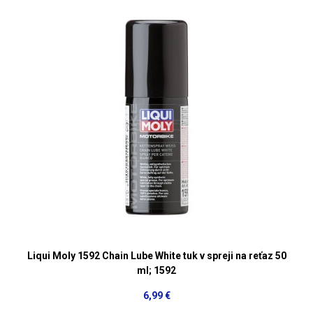
Liqui Moly 1592 Chain Lube White tuk v spreji na reťaz 50
ml; 1592
6,99 €