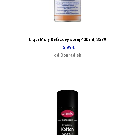
Liqui Moly Reťazový sprej 400 ml; 3579
15,99 €
od Conrad.sk