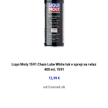
Liqui Moly 1591 Chain Lube White tuk v spreji na reťaz
400 ml; 1591
12,99 €
od Conrad.sk