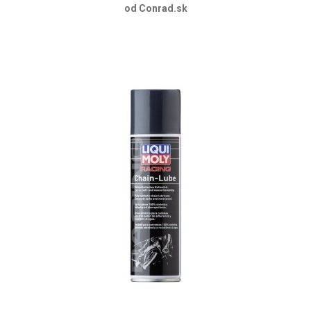
od Conrad.sk