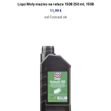
Liqui Moly mazivo na reťaze 1508 250 ml; 1508
11,99 €
od Conrad.sk