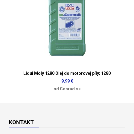
Liqui Moly 1280 Olej do motorovej píly; 1280
9,99 €
od Conrad.sk
KONTAKT