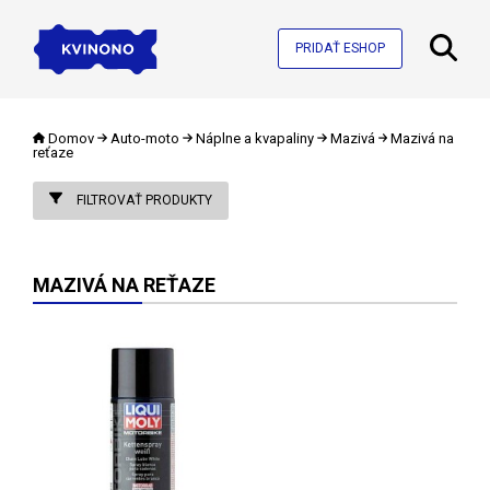
PRIDAŤ ESHOP
Domov
Auto-moto
Náplne a kvapaliny
Mazivá
Mazivá na
reťaze
FILTROVAŤ PRODUKTY
MAZIVÁ NA REŤAZE