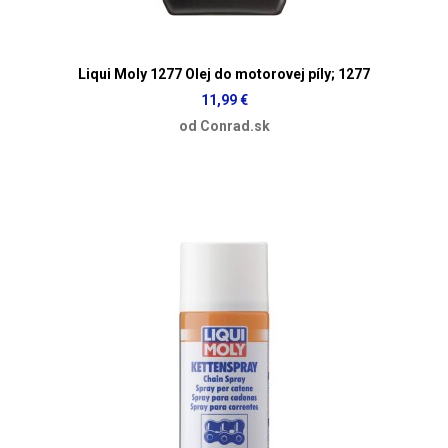
Liqui Moly 1277 Olej do motorovej píly; 1277
11,99 €
od Conrad.sk