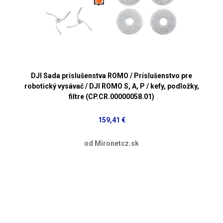
DJI Sada príslušenstva ROMO / Príslušenstvo pre
robotický vysávač / DJI ROMO S, A, P / kefy, podložky,
filtre (CP.CR.00000058.01)
159,41 €
od Mironetcz.sk