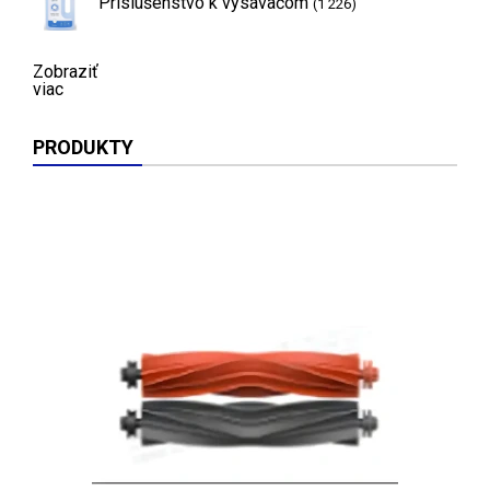
Príslušenstvo k vysávačom
(1 226)
Zobraziť
viac
PRODUKTY