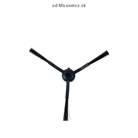
od Mironetcz.sk