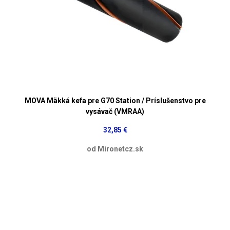
MOVA Mäkká kefa pre G70 Station / Príslušenstvo pre
vysávač (VMRAA)
32,85 €
od Mironetcz.sk