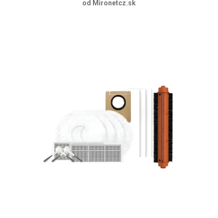
od Mironetcz.sk