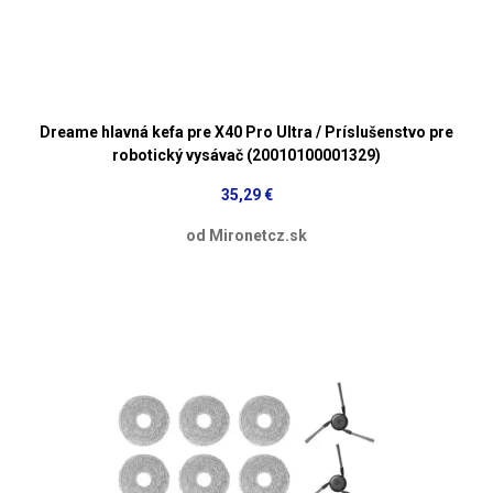
Dreame hlavná kefa pre X40 Pro Ultra / Príslušenstvo pre
robotický vysávač (20010100001329)
35,29 €
od Mironetcz.sk