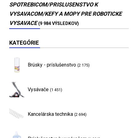
SPOTREBICOM/PRISLUSENSTVO K
VYSAVACOM/KEFY A MOPY PRE ROBOTICKE
VYSAVACE
(9 984 VÝSLEDKOV)
KATEGÓRIE
Brúsky - príslušenstvo
(2 175)
Vysávače
(1 451)
Kancelárska technika
(2 694)