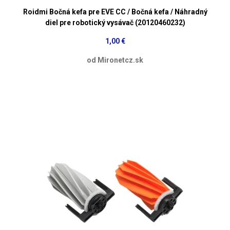
Roidmi Bočná kefa pre EVE CC / Bočná kefa / Náhradný
diel pre robotický vysávač (20120460232)
1,00 €
od Mironetcz.sk