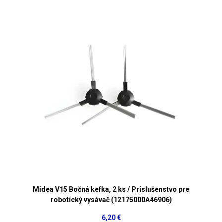
Midea V15 Bočná kefka, 2 ks / Príslušenstvo pre
robotický vysávač (12175000A46906)
6,20 €