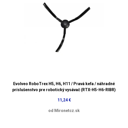
Evolveo RoboTrex H5, H6, H11 / Pravá kefa / náhradné
príslušenstvo pre robotický vysávač (RTX-H5-H6-RIBR)
11,24 €
od Mironetcz.sk