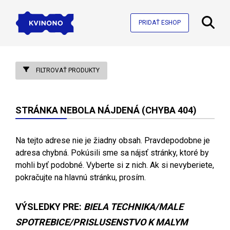
PRIDAŤ ESHOP
FILTROVAŤ PRODUKTY
STRÁNKA NEBOLA NÁJDENÁ (CHYBA 404)
Na tejto adrese nie je žiadny obsah. Pravdepodobne je
adresa chybná. Pokúsili sme sa nájsť stránky, ktoré by
mohli byť podobné. Vyberte si z nich. Ak si nevyberiete,
pokračujte na hlavnú stránku, prosím.
VÝSLEDKY PRE:
BIELA TECHNIKA/MALE
SPOTREBICE/PRISLUSENSTVO K MALYM