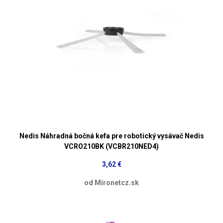
Nedis Náhradná bočná kefa pre robotický vysávač Nedis
VCRO210BK (VCBR210NED4)
3,62 €
od Mironetcz.sk