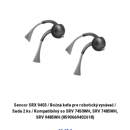
Sencor SRX 9403 / Bočná kefa pre robotický vysávač /
Sada 2 ks / Kompatibilný so SRV 7450WH, SRV 7485WH,
SRV 9485WH (8590669402618)