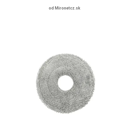
od Mironetcz.sk