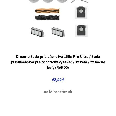
Dreame Sada príslušenstva L50s Pro Ultra / Sada
príslušenstva pre robotický vysávač / 1x kefa / 2x bočné
kefy (RAK90)
68,44 €
od Mironetcz.sk