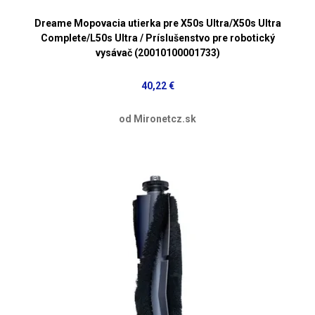
Dreame Mopovacia utierka pre X50s Ultra/X50s Ultra
Complete/L50s Ultra / Príslušenstvo pre robotický
vysávač (20010100001733)
40,22 €
od Mironetcz.sk