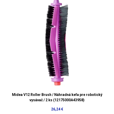
Midea V12 Roller Brush / Náhradná kefa pre robotický
vysávač / 2 ks (12175000A43958)
26,24 €