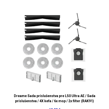
Dreame Sada príslušenstva pre L50 Ultra AE / Sada
príslušenstva / 4X kefa / 6x mop / 2x filter (RAK91)