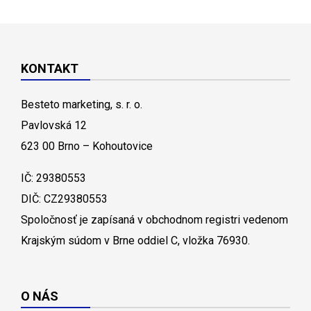
KONTAKT
Besteto marketing, s. r. o.
Pavlovská 12
623 00 Brno – Kohoutovice
IČ: 29380553
DIČ: CZ29380553
Spoločnosť je zapísaná v obchodnom registri vedenom
Krajským súdom v Brne oddiel C, vložka 76930.
O NÁS