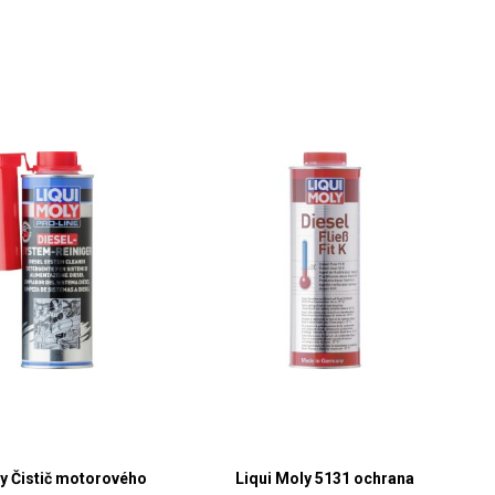
ly Čistič motorového
Liqui Moly 5131 ochrana