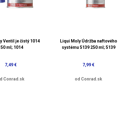
y Ventil je čistý 1014
Liqui Moly Údržba naftového
150 ml; 1014
systému 5139 250 ml; 5139
7,49 €
7,99 €
d Conrad.sk
od Conrad.sk