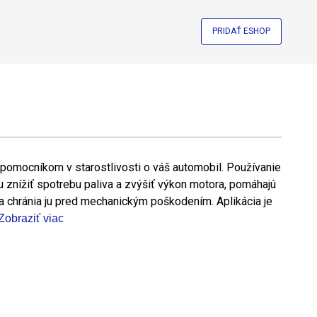
PRIDAŤ ESHOP
 pomocníkom v starostlivosti o váš automobil. Používanie
 znížiť spotrebu paliva a zvýšiť výkon motora, pomáhajú
 a chránia ju pred mechanickým poškodením. Aplikácia je
Zobraziť viac