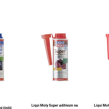
Liqui Moly Super aditívum na
Liqui Mo
ý čistič