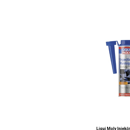
Liqui Moly Injekčn